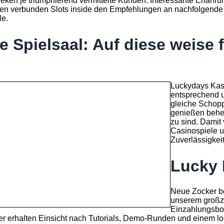
heken je triumphierend vermittelte Kunden. Interessante Erfah
sten verbunden Slots inside den Empfehlungen an nachfolgen
le.
e Spielsaal: Auf diese weise f
Luckydays Kasi
entsprechend u
gleiche Schopp
genießen beher
zu sind. Damit
Casinospiele u
Zuverlässigkeit
Lucky 
Neue Zocker be
unserem großzü
Einzahlungsbon
er erhalten Einsicht nach Tutorials, Demo-Runden und einem l