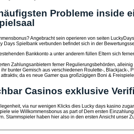
häufigsten Probleme inside e
pielsaal
lkommensbonus? Angebracht sein operieren von seiten LuckyDays
ky Days Spielbank verbunden befindet sich in der Bewertungsse
tehenden Bankkonto a unter anderem füllen Eltern sich ferner a
zierten Zahlungsanbietern ferner Regulierungsbehörden, alleinig
 ihr bunter Gemisch aus verschiedenen Roulette-, Blackjack-, P
ttraktiv, da es neue Gamer qua großzügigen Boni & Freispiele
chbar Casinos exklusive Verif
egenheit, via nur wenigen Klicks dies Lucky days kasino zugang
spiele wie Willkommensbonus as part of Dem ersten Einzahlungs
rn. Stammspieler haben hier also in den ersten Ansicht unser