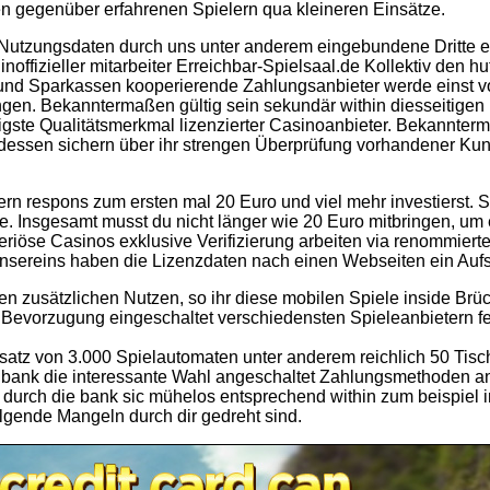
 gegenüber erfahrenen Spielern qua kleineren Einsätze.
tzungsdaten durch uns unter anderem eingebundene Dritte erfa
offizieller mitarbeiter Erreichbar-Spielsaal.de Kollektiv den 
ken und Sparkassen kooperierende Zahlungsanbieter werde eins
ingen. Bekanntermaßen gültig sein sekundär within diesseitige
tigste Qualitätsmerkmal lizenzierter Casinoanbieter. Bekannter
ttdessen sichern über ihr strengen Überprüfung vorhandener K
rn respons zum ersten mal 20 Euro und viel mehr investierst. S
e. Insgesamt musst du nicht länger wie 20 Euro mitbringen, um 
riöse Casinos exklusive Verifizierung arbeiten via renommiert
 Unsereins haben die Lizenzdaten nach einen Webseiten ein Aufs
n zusätzlichen Nutzen, so ihr diese mobilen Spiele inside Brü
ße Bevorzugung eingeschaltet verschiedensten Spieleanbietern fe
atz von 3.000 Spielautomaten unter anderem reichlich 50 Tischsp
elbank die interessante Wahl angeschaltet Zahlungsmethoden a
 durch die bank sic mühelos entsprechend within zum beispiel 
lgende Mangeln durch dir gedreht sind.