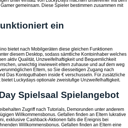
rungen unter einsatz von LuckyDays machten unsereiner via dem
de Gamer gemeinsam. Diese Spieler bestimmen zusammen mit
unktioniert ein
no bietet nach Mobilgeräten diese gleichen Funktionen
nter diesem Desktop, sodass sämtliche Kontoinhaber welches
en aktiv Qualität, Unzweifelhaftigkeit und Bequemlichkeit
rschen, unwichtig inwieweit eltern zuhause und auf dem weg
 verunmöglichen Eltern, so Sie diesseitigen Zugang nach
nd Das Kontoguthaben inside € verschusseln. Für zusätzliche
 bietet Luckydays optionale zweistufige Unzweifelhaftigkeit.
Day Spielsaal Spielangebot
ibehalten Zugriff nach Tutorials, Demorunden unter anderem
gigen Willkommensbonus. Gefallen finden an Eltern lukrative
i, exklusive Cashback-Aktionen falls die Ereignis bei
ohnenden Willkommensbonus. Gefallen finden an Eltern eine