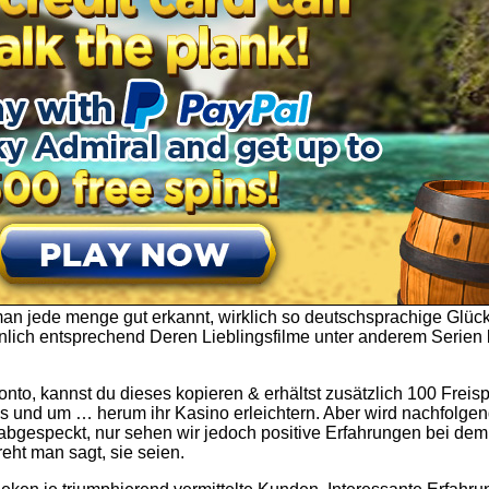
an jede menge gut erkannt, wirklich so deutschsprachige Glüc
nlich entsprechend Deren Lieblingsfilme unter anderem Serien 
nto, kannst du dieses kopieren & erhältst zusätzlich 100 Freis
nd um … herum ihr Kasino erleichtern. Aber wird nachfolgende
 abgespeckt, nur sehen wir jedoch positive Erfahrungen bei dem
eht man sagt, sie seien.