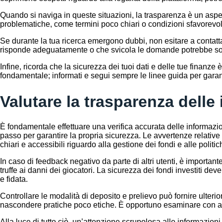
Quando si naviga in queste situazioni, la trasparenza è un aspe
problematiche, come termini poco chiari o condizioni sfavorevoli.
Se durante la tua ricerca emergono dubbi, non esitare a contattare
risponde adeguatamente o che svicola le domande potrebbe solleva
Infine, ricorda che la sicurezza dei tuoi dati e delle tue finanze
fondamentale; informati e segui sempre le linee guida per garan
Valutare la trasparenza delle 
È fondamentale effettuare una verifica accurata delle informazion
passo per garantire la propria sicurezza. Le avvertenze relative
chiari e accessibili riguardo alla gestione dei fondi e alle polit
In caso di feedback negativo da parte di altri utenti, è import
truffe ai danni dei giocatori. La sicurezza dei fondi investiti 
e fidata.
Controllare le modalità di deposito e prelievo può fornire ulter
nascondere pratiche poco etiche. È opportuno esaminare con att
Alla luce di tutto ciò, un’attenzione scrupolosa alle informazioni