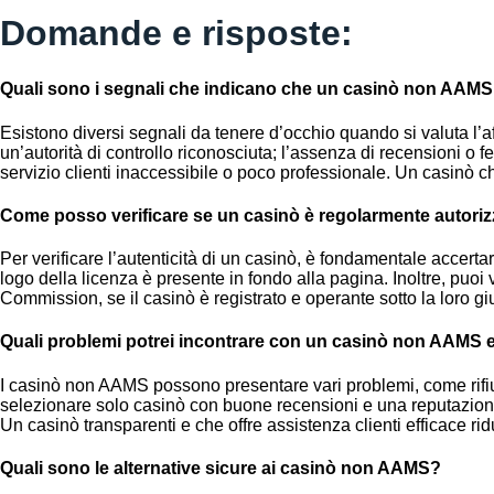
Domande e risposte:
Quali sono i segnali che indicano che un casinò non AAMS
Esistono diversi segnali da tenere d’occhio quando si valuta l’
un’autorità di controllo riconosciuta; l’assenza di recensioni o fe
servizio clienti inaccessibile o poco professionale. Un casinò c
Come posso verificare se un casinò è regolarmente autori
Per verificare l’autenticità di un casinò, è fondamentale accertar
logo della licenza è presente in fondo alla pagina. Inoltre, puoi
Commission, se il casinò è registrato e operante sotto la loro g
Quali problemi potrei incontrare con un casinò non AAMS e
I casinò non AAMS possono presentare vari problemi, come rifiuti 
selezionare solo casinò con buone recensioni e una reputazione co
Un casinò transparenti e che offre assistenza clienti efficace rid
Quali sono le alternative sicure ai casinò non AAMS?