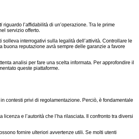
ti
riguardo l’affidabilità di un’operazione. Tra le prime
l servizio offerto.
olleva interrogativi sulla legalità dell’attività. Controllare le
a buona reputazione avrà sempre delle garanzie a favore
tenta analisi per fare una scelta informata. Per approfondire il
imentato queste piattaforme.
 in contesti privi di regolamentazione. Perciò, è fondamentale
icenza e l’autorità che l’ha rilasciata. Il confronto tra diversi
ono fornire ulteriori avvertenze utili. Se molti utenti