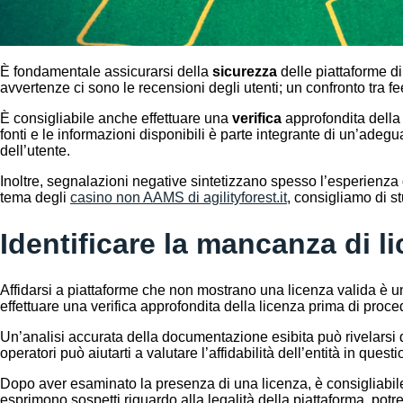
È fondamentale assicurarsi della
sicurezza
delle piattaforme di
avvertenze ci sono le recensioni degli utenti; un confronto tra f
È consigliabile anche effettuare una
verifica
approfondita della l
fonti e le informazioni disponibili è parte integrante di un’adeg
dell’utente.
Inoltre, segnalazioni negative sintetizzano spesso l’esperienza d
tema degli
casino non AAMS di agilityforest.it
, consigliamo di s
Identificare la mancanza di li
Affidarsi a piattaforme che non mostrano una licenza valida è u
effettuare una verifica approfondita della licenza prima di proce
Un’analisi accurata della documentazione esibita può rivelarsi deci
operatori può aiutarti a valutare l’affidabilità dell’entità in que
Dopo aver esaminato la presenza di una licenza, è consigliabile r
esprimono sospetti riguardo alla legalità della piattaforma, po