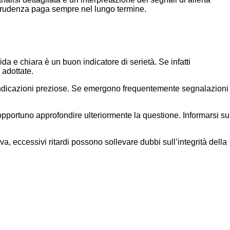
 prudenza paga sempre nel lungo termine.
da e chiara è un buon indicatore di serietà. Se infatti
 adottate.
re indicazioni preziose. Se emergono frequentemente segnalazioni
è opportuno approfondire ulteriormente la questione. Informarsi su
a, eccessivi ritardi possono sollevare dubbi sull’integrità della