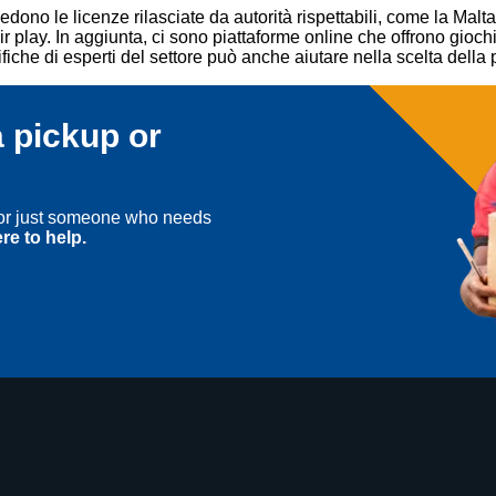
edono le licenze rilasciate da autorità rispettabili, come la M
fair play. In aggiunta, ci sono piattaforme online che offrono gi
fiche di esperti del settore può anche aiutare nella scelta della 
 pickup or
, or just someone who needs
re to help.