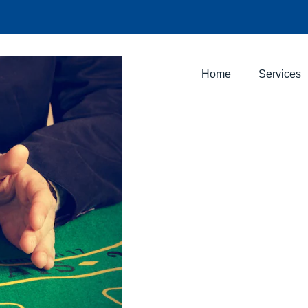
Home
Services