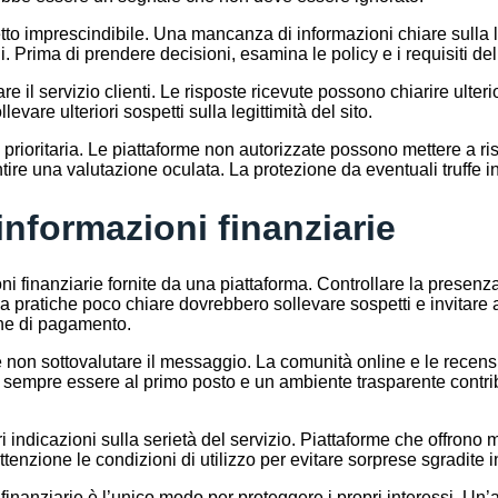
tto imprescindibile. Una mancanza di informazioni chiare sulla 
 Prima di prendere decisioni, esamina le policy e i requisiti del 
 il servizio clienti. Le risposte ricevute possono chiarire ulteri
re ulteriori sospetti sulla legittimità del sito.
 è prioritaria. Le piattaforme non autorizzate possono mettere a r
tire una valutazione oculata. La protezione da eventuali truffe 
informazioni finanziarie
i finanziarie fornite da una piattaforma. Controllare la presenza 
 a pratiche poco chiare dovrebbero sollevare sospetti e invitare 
iche di pagamento.
ante non sottovalutare il messaggio. La comunità online e le rec
deve sempre essere al primo posto e un ambiente trasparente contr
iori indicazioni sulla serietà del servizio. Piattaforme che offr
enzione le condizioni di utilizzo per evitare sorprese sgradit
 finanziarie è l’unico modo per proteggere i propri interessi. Un’a