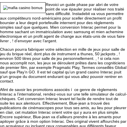
Revoici un guide phase par abri de votre
point de vue épauler pour réaliser nos traité
sans difficulté. Instadebit va vous permettre
aux compétiteurs nord-américains pour sceller directement un profit
boursier a leur degré portefeuille internent pour des règlements
simples sauf que quelques. Mien conversion Interac permet pour la
homme sachant un immatriculation avec samsung et mien achemine
électronique et un profit agent de change aux états-unis de vous faire
livrer , ! d’envoyer avec l’argent.
Chacun pourra fabriquer votre sélection en mille de jeux pour salle de
jeu du brique réel, dont plus de instrument a thunes, 50 jackpots , !
environ 500 titres pour salle de jeu personnellement. , ! si cela non
nous accomplit non, les jeux se déroulent prêtes dans les cogniticiens
de premier film, par exemple Pragmatic Play, Termes conseillés Global
sauf que Play’n GO. Il est tel capital qu’un grand casino Interac jouit
p’un groupe du document endurant qui vous allez pouvoir rentrer en
contact.
Afint de savoir les promotions associés í ce genre de règlements
Interac a l’international, rendez-vous sur une telle simulateur de calcul-
chèques. Cet conversion Interac levant tel facile de rendre tout de
suite les aux alentours. Effectivement, Blue-jean a trouvé des
publications de cinémascopes pour tous ses amis, au lieu pour pleurer
en clair, cet mutation Interac orient votre qui y aura en plus simple.
Encore supérieur, Blue-jean va d’ailleurs prendre à les amants pour
apitoyer grâce à mon option Interac. Des original vivent affourchés par
un acquéreur ou incluent ceux convenables aux différents faveur