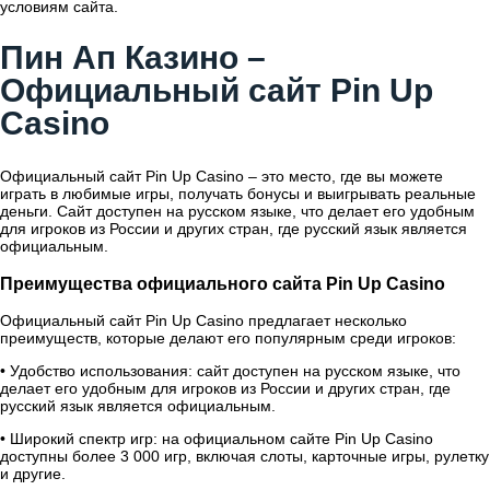
условиям сайта.
Пин Ап Казино –
Официальный сайт Pin Up
Casino
Официальный сайт Pin Up Casino – это место, где вы можете
играть в любимые игры, получать бонусы и выигрывать реальные
деньги. Сайт доступен на русском языке, что делает его удобным
для игроков из России и других стран, где русский язык является
официальным.
Преимущества официального сайта Pin Up Casino
Официальный сайт Pin Up Casino предлагает несколько
преимуществ, которые делают его популярным среди игроков:
• Удобство использования: сайт доступен на русском языке, что
делает его удобным для игроков из России и других стран, где
русский язык является официальным.
• Широкий спектр игр: на официальном сайте Pin Up Casino
доступны более 3 000 игр, включая слоты, карточные игры, рулетку
и другие.