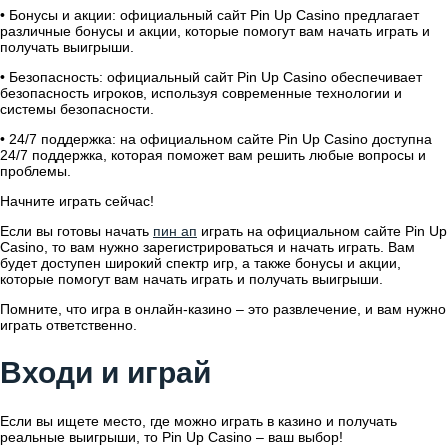
• Бонусы и акции: официальный сайт Pin Up Casino предлагает
различные бонусы и акции, которые помогут вам начать играть и
получать выигрыши.
• Безопасность: официальный сайт Pin Up Casino обеспечивает
безопасность игроков, используя современные технологии и
системы безопасности.
• 24/7 поддержка: на официальном сайте Pin Up Casino доступна
24/7 поддержка, которая поможет вам решить любые вопросы и
проблемы.
Начните играть сейчас!
Если вы готовы начать
пин ап
играть на официальном сайте Pin Up
Casino, то вам нужно зарегистрироваться и начать играть. Вам
будет доступен широкий спектр игр, а также бонусы и акции,
которые помогут вам начать играть и получать выигрыши.
Помните, что игра в онлайн-казино – это развлечение, и вам нужно
играть ответственно.
Входи и играй
Если вы ищете место, где можно играть в казино и получать
реальные выигрыши, то Pin Up Casino – ваш выбор!