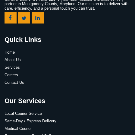
partner in Montgomery County, Maryland. Our mission is to deliver with
care, efficiency, and a personal touch you can trust.
Quick Links
Home
About Us
Services
Careers
Contact Us
Our Services
Local Courier Service
Same-Day / Express Delivery
Medical Courier