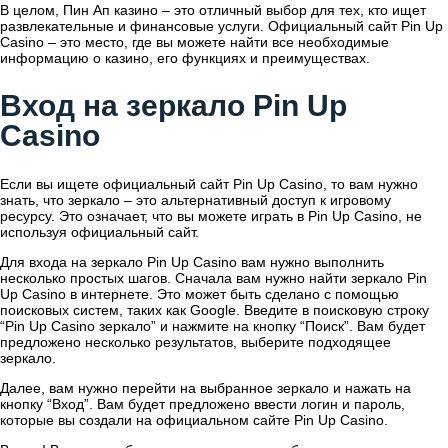
В целом, Пин Ап казино – это отличный выбор для тех, кто ищет
развлекательные и финансовые услуги. Официальный сайт Pin Up
Casino – это место, где вы можете найти все необходимые
информацию о казино, его функциях и преимуществах.
Вход на зеркало Pin Up
Casino
Если вы ищете официальный сайт Pin Up Casino, то вам нужно
знать, что зеркало – это альтернативный доступ к игровому
ресурсу. Это означает, что вы можете играть в Pin Up Casino, не
используя официальный сайт.
Для входа на зеркало Pin Up Casino вам нужно выполнить
несколько простых шагов. Сначала вам нужно найти зеркало Pin
Up Casino в интернете. Это может быть сделано с помощью
поисковых систем, таких как Google. Введите в поисковую строку
“Pin Up Casino зеркало” и нажмите на кнопку “Поиск”. Вам будет
предложено несколько результатов, выберите подходящее
зеркало.
Далее, вам нужно перейти на выбранное зеркало и нажать на
кнопку “Вход”. Вам будет предложено ввести логин и пароль,
которые вы создали на официальном сайте Pin Up Casino.