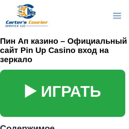
Пин Ап казино – Официальный
сайт Pin Up Casino вход на
зеркало
▶️ ИГРАТЬ
Содержимое