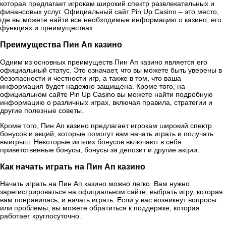
которая предлагает игрокам широкий спектр развлекательных и
финансовых услуг. Официальный сайт Pin Up Casino – это место,
где вы можете найти все необходимые информацию о казино, его
функциях и преимуществах.
Преимущества Пин Ап казино
Одним из основных преимуществ Пин Ап казино является его
официальный статус. Это означает, что вы можете быть уверены в
безопасности и честности игр, а также в том, что ваша
информация будет надежно защищена. Кроме того, на
официальном сайте Pin Up Casino вы можете найти подробную
информацию о различных играх, включая правила, стратегии и
другие полезные советы.
Кроме того, Пин Ап казино предлагает игрокам широкий спектр
бонусов и акций, которые помогут вам начать играть и получать
выигрыш. Некоторые из этих бонусов включают в себя
приветственные бонусы, бонусы за депозит и другие акции.
Как начать играть на Пин Ап казино
Начать играть на Пин Ап казино можно легко. Вам нужно
зарегистрироваться на официальном сайте, выбрать игру, которая
вам понравилась, и начать играть. Если у вас возникнут вопросы
или проблемы, вы можете обратиться к поддержке, которая
работает круглосуточно.