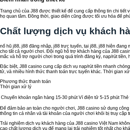
Trang chủ của J88 được thiết kế để cung cấp thông tin chi tiết
họ quan tâm. Đồng thời, giao diện cũng được tối ưu hóa để phù
Chất lượng dịch vụ khách h
nổ hũ j88, j88 đăng nhập, j88 trực tuyến, tại j88, j88 hiện đ
cho tất cả người chơi. Đội ngũ hỗ trợ khách hàng của J88 casin
mắc và hỗ trợ người chơi trong quá trình đăng ký, nạp/rút tiền,
Đặc biệt, J88 casino cung cấp dịch vụ nạp/rút tiền nhanh chón
tử, và nhiều hình thức thanh toán trực tuyến khác. Thời gian 
Phương thức thanh toán
Thời gian xử lý
Chuyển khoản ngân hàng
15-30 phút
Ví điện tử
5-15 phút
Thẻ 
Để đảm bảo an toàn cho người chơi, J88 casino sử dụng công n
thông tin cá nhân và tài khoản của người chơi khỏi bị truy cập t
Trải nghiệm dịch vụ khách hàng của J88 casino Việt Nam không 
cao chất lượng dịch vụ để mang lại trải nghiệm tốt nhất cho kh