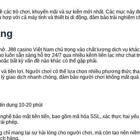
 về các trò chơi, khuyến mãi và sự kiện mới nhất. Các mục này 
 hợp với cả máy tính và thiết bị di động, đảm bảo trải nghiệm
àng
ang mở. J88 casino Việt Nam chú trọng vào chất lượng dịch vụ k
o luôn sẵn sàng hỗ trợ 24/7 qua nhiều kênh liên lạc như chat tr
 hoặc bất kỳ vấn đề nào khác có thể gặp phải.
g và tiện lợi. Người chơi có thể lựa chọn nhiều phương thức t
xử lý giao dịch nhanh chóng, đảm bảo người chơi không mất quá 
tín dụng
10-20 phút
ghệ bảo mật tiên tiến, bao gồm mã hóa SSL, xác thực hai yếu t
rái phép.
chỉ mang lại sự hài lòng cho người chơi, mà còn tạo nên niềm t
ách hàng.