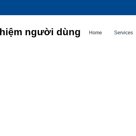
nghiệm người dùng
Home
Services