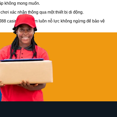
y cập không mong muốn.
hơi xác nhận thông qua một thiết bị di động.
ý. J88 casino Việt Nam luôn nỗ lực không ngừng để bảo vệ