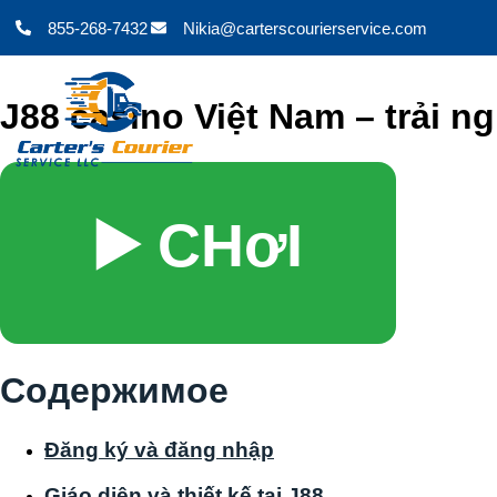
855-268-7432
Nikia@carterscourierservice.com
J88 casino Việt Nam – trải 
▶️ CHơI
Содержимое
Đăng ký và đăng nhập
Giáo diện và thiết kế tại J88