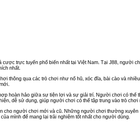
 cược trực tuyến phổ biến nhất tại Việt Nam. Tại J88, người ch
hích nhất.
i thông qua các trò chơi như nổ hũ, xóc đĩa, bài cào và nhiều 
 mới.
p hoàn hảo giữa sự tiện lợi và sự giải trí. Người chơi có thể t
 thiện, dễ sử dụng, giúp người chơi có thể tập trung vào trò ch
ẫn cho người chơi mới và cũ. Những người chơi thường xuyên 
của mình để mang lại trải nghiệm tốt nhất cho người dùng.