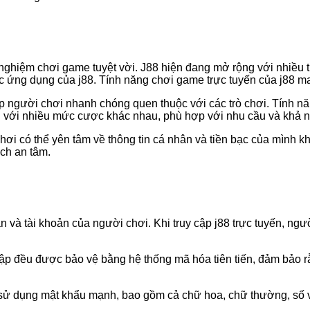
ghiệm chơi game tuyệt vời. J88 hiện đang mở rộng với nhiều trò
 ứng dụng của j88. Tính năng chơi game trực tuyến của j88 ma
úp người chơi nhanh chóng quen thuộc với các trò chơi. Tính n
ũ với nhiều mức cược khác nhau, phù hợp với nhu cầu và khả n
ơi có thể yên tâm về thông tin cá nhân và tiền bạc của mình k
ch an tâm.
n và tài khoản của người chơi. Khi truy cập j88 trực tuyến, ng
nhập đều được bảo vệ bằng hệ thống mã hóa tiên tiến, đảm bảo r
sử dụng mật khẩu mạnh, bao gồm cả chữ hoa, chữ thường, số và