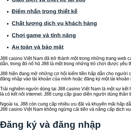
Điểm nhấn trong thiết kế
Chất lượng dịch vụ khách hàng
Chơi game và tính năng
Ан toàn và bảo mật
J88 casino Việt Nam đã trở thành một trong những trang web cá
dẫn, trong đó nổ hũ J88 là một trong những trò chơi được yêu t
J88 hiện đang mở những cơ hội kiếm tiền hấp dẫn cho người chơ
đăng nhập vào tài khoản của mình hoặc đăng ký một tài khoản
Trải nghiệm người dùng tại J88 casino Việt Nam là một sự kết hợ
là có kết nối internet. J88 cung cấp giao diện người dùng thân
Ngoài ra, J88 còn cung cấp nhiều ưu đãi và khuyến mãi hấp d
J88 casino Việt Nam không ngừng cải tiến và nâng cấp dịch vụ 
Đăng ký và đăng nhập