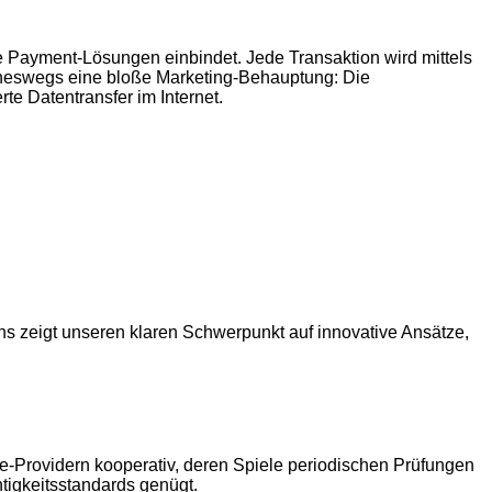
 Payment-Lösungen einbindet. Jede Transaktion wird mittels
eineswegs eine bloße Marketing-Behauptung: Die
e Datentransfer im Internet.
ins zeigt unseren klaren Schwerpunkt auf innovative Ansätze,
e-Providern kooperativ, deren Spiele periodischen Prüfungen
tigkeitsstandards genügt.