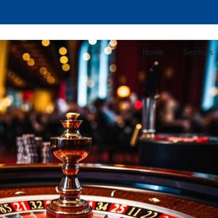
Home
Services