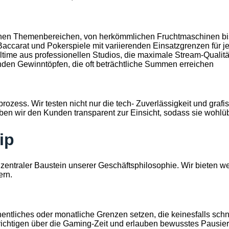
enen Themenbereichen, von herkömmlichen Fruchtmaschinen bi
Baccarat und Pokerspiele mit variierenden Einsatzgrenzen für j
time aus professionellen Studios, die maximale Stream-Qualität
nden Gewinntöpfen, die oft beträchtliche Summen erreichen
prozess. Wir testen nicht nur die tech- Zuverlässigkeit und gr
en wir den Kunden transparent zur Einsicht, sodass sie wohlüb
ip
entraler Baustein unserer Geschäftsphilosophie. Wir bieten we
ern.
entliches oder monatliche Grenzen setzen, die keinesfalls s
ichtigen über die Gaming-Zeit und erlauben bewusstes Pausie