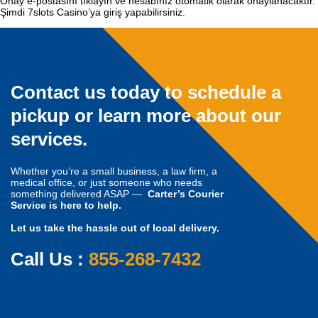
Onay e-postasını tıklayın ve hesabınız otomatik olarak onaylanacaktır.
Şimdi 7slots Casino’ya giriş yapabilirsiniz.
Contact us today to schedule a
pickup or learn more about our
services.
Whether you’re a small business, a law firm, a
medical office, or just someone who needs
something delivered ASAP —
Carter’s Courier
Service is here to help.
Let us take the hassle out of local delivery.
Call Us :
855-268-7432