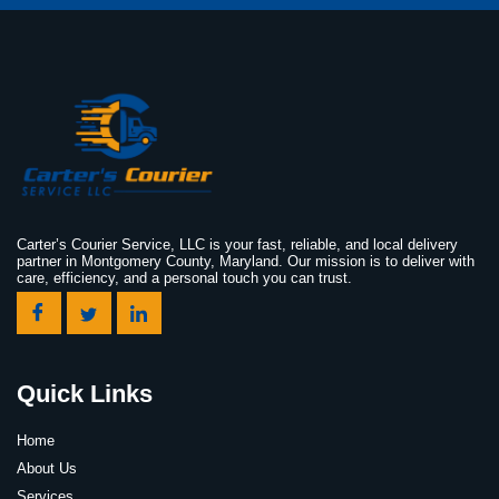
Carter’s Courier Service, LLC is your fast, reliable, and local delivery
partner in Montgomery County, Maryland. Our mission is to deliver with
care, efficiency, and a personal touch you can trust.
Quick Links
Home
About Us
Services