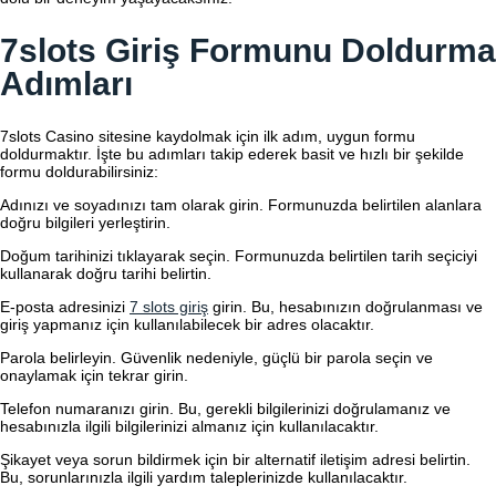
7slots Giriş Formunu Doldurma
Adımları
7slots Casino sitesine kaydolmak için ilk adım, uygun formu
doldurmaktır. İşte bu adımları takip ederek basit ve hızlı bir şekilde
formu doldurabilirsiniz:
Adınızı ve soyadınızı tam olarak girin. Formunuzda belirtilen alanlara
doğru bilgileri yerleştirin.
Doğum tarihinizi tıklayarak seçin. Formunuzda belirtilen tarih seçiciyi
kullanarak doğru tarihi belirtin.
E-posta adresinizi
7 slots giriş
girin. Bu, hesabınızın doğrulanması ve
giriş yapmanız için kullanılabilecek bir adres olacaktır.
Parola belirleyin. Güvenlik nedeniyle, güçlü bir parola seçin ve
onaylamak için tekrar girin.
Telefon numaranızı girin. Bu, gerekli bilgilerinizi doğrulamanız ve
hesabınızla ilgili bilgilerinizi almanız için kullanılacaktır.
Şikayet veya sorun bildirmek için bir alternatif iletişim adresi belirtin.
Bu, sorunlarınızla ilgili yardım taleplerinizde kullanılacaktır.