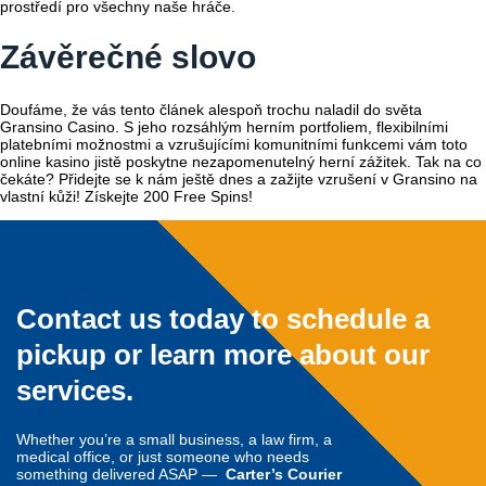
prostředí pro všechny naše hráče.
Závěrečné slovo
Doufáme, že vás tento článek alespoň trochu naladil do světa
Gransino Casino. S jeho rozsáhlým herním portfoliem, flexibilními
platebními možnostmi a vzrušujícími komunitními funkcemi vám toto
online kasino jistě poskytne nezapomenutelný herní zážitek. Tak na co
čekáte? Přidejte se k nám ještě dnes a zažijte vzrušení v Gransino na
vlastní kůži! Získejte 200 Free Spins!
Contact us today to schedule a
pickup or learn more about our
services.
Whether you’re a small business, a law firm, a
medical office, or just someone who needs
something delivered ASAP —
Carter’s Courier