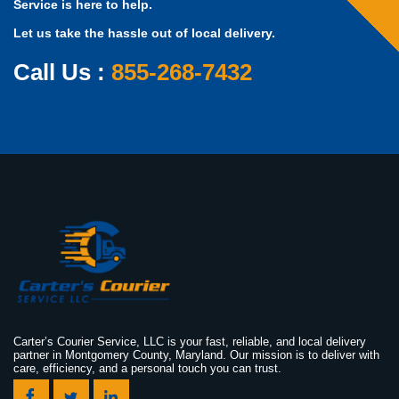
Service is here to help.
Let us take the hassle out of local delivery.
Call Us :
855-268-7432
Carter’s Courier Service, LLC is your fast, reliable, and local delivery
partner in Montgomery County, Maryland. Our mission is to deliver with
care, efficiency, and a personal touch you can trust.