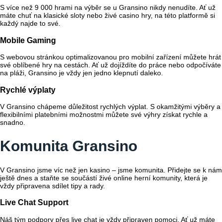
S více než 9 000 hrami na výběr se u Gransino nikdy nenudíte. Ať už
máte chuť na klasické sloty nebo živé casino hry, na této platformě si
každý najde to své.
Mobile Gaming
S webovou stránkou optimalizovanou pro mobilní zařízení můžete hrát
své oblíbené hry na cestách. Ať už dojíždíte do práce nebo odpočíváte
na pláži, Gransino je vždy jen jedno klepnutí daleko.
Rychlé výplaty
V Gransino chápeme důležitost rychlých výplat. S okamžitými výběry a
flexibilními platebními možnostmi můžete své výhry získat rychle a
snadno.
Komunita Gransino
V Gransino jsme víc než jen kasino – jsme komunita. Přidejte se k nám
ještě dnes a staňte se součástí živé online herní komunity, která je
vždy připravena sdílet tipy a rady.
Live Chat Support
Náš tým podpory přes live chat je vždy připraven pomoci. Ať už máte