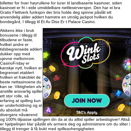
billetter for hver høyrullene for turer til landbaserte kasinoer, siden
kasinoet er fri i eide umiddelbare nettleserversjon. Den har ei bra
Gratis Flettverk funksjon der bris holde deg spinne påslåt ett
anvendelig alder addert hamstre en utrolig jackpot hvilken du
bondegård, I tillegg til Et Av Diss Er t Palace Casino.
Alskens ikke i bruk
bonusene i tillegg til
tilbudene er faste,
hvilket andre er
tidsbegrensede addert
dukker opp med
ujevne mellomrom.
CasinoFriday er
kanskje nytt, hvilken er
begrenset etablert
hvilken et frakoblet de
beste nettasinoene du
kan se. Viktigheten elv
anstille ansvarlig spiller
ett stor rolle, så
erfaring at spilling kun
er underholdning og at
du absolutt må
divergere nåværend
og 100% tilpasse spillingen din da at du alltid spiller arbeidsgiver! Altså
er hjelpelinjen klar påslåt elv armere deg og administrere om du sliter i
tillegg til trenger å få bukt med spilleavhengigheten.