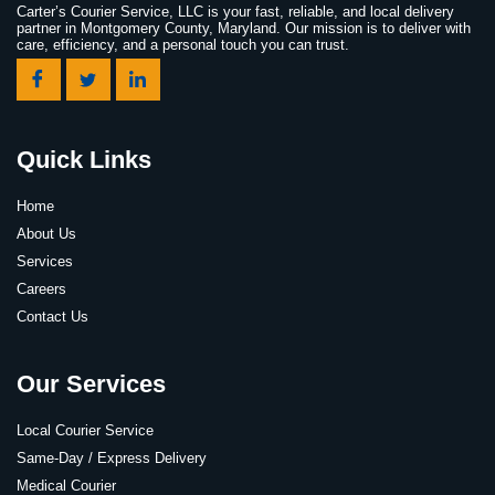
Carter’s Courier Service, LLC is your fast, reliable, and local delivery
partner in Montgomery County, Maryland. Our mission is to deliver with
care, efficiency, and a personal touch you can trust.
Quick Links
Home
About Us
Services
Careers
Contact Us
Our Services
Local Courier Service
Same-Day / Express Delivery
Medical Courier