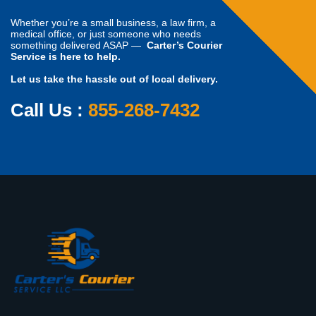
Whether you’re a small business, a law firm, a
medical office, or just someone who needs
something delivered ASAP —
Carter’s Courier
Service is here to help.
Let us take the hassle out of local delivery.
Call Us :
855-268-7432