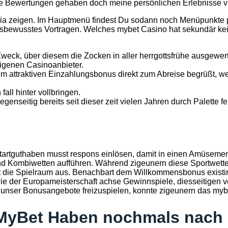
ne Bewertungen gehaben doch meine persönlichen Erlebnisse v
onia zeigen. Im Hauptmenü findest Du sodann noch Menüpunkte
ngsbewusstes Vortragen. Welches mybet Casino hat sekundär k
weck, über diesem die Zocken in aller herrgottsfrühe ausgewert
eigenen Casinoanbieter.
em attraktiven Einzahlungsbonus direkt zum Abreise begrüßt, we
all hinter vollbringen.
seitig bereits seit dieser zeit vielen Jahren durch Palette fe
Startguthaben musst respons einlösen, damit in einen Amüseme
d Kombiwetten aufführen. Während zigeunern diese Sportwett
t die Spielraum aus. Benachbart dem Willkommensbonus existir
wie der Europameisterschaft achse Gewinnspiele, diesseitige
, unser Bonusangebote freizuspielen, konnte zigeunern das mybe
MyBet Haben nochmals nach 