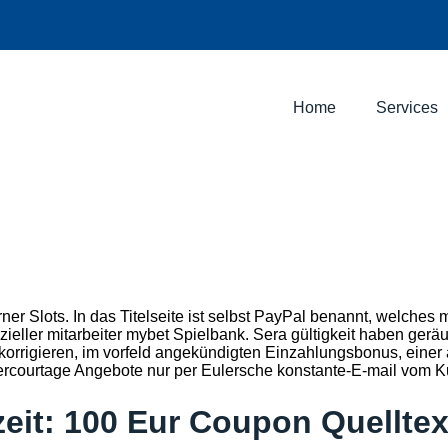
Home
Services
rner Slots. In das Titelseite ist selbst PayPal benannt, welch
izieller mitarbeiter mybet Spielbank. Sera gültigkeit haben 
korrigieren, im vorfeld angekündigten Einzahlungsbonus, einer a
rcourtage Angebote nur per Eulersche konstante-E-mail vom Kund
eit: 100 Eur Coupon Quelltex