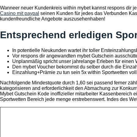
Wanneer neuer Kundenkreis within mybet kannst respons dir je
Casino mit paypal
seinen Kunden für jedes das Verbunden Kasin
kundenfreundliche Angebote auszusehenhaben!
Entsprechend erledigen Spo
In potentielle Neukunden wartet ihr toller Ersteinzahlungs
Vor respons dir angewandten mybet Gutschein ausschütt
Unplanmäßig spricht unser jahrelange Erleben für einen W
Den mybet Voucher bekommst du selber durch die Einza
Einzahlung+Prämie zu tun sein 5x within Sportwetten vol
Nachfolgende Mindestquote durch 1,60 sei passend ferner zähl
kategorisieren and erforderlichkeit den Abmachung zur Konk
Mybet Gutschein Kode inoffizieller mitarbeiter Kassenbereich 
Sportwetten Bereich jede menge erstrebenswert. Indes des Wett