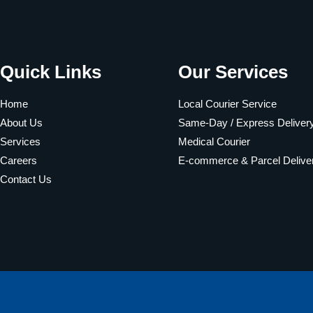
Quick Links
Our Services
Home
Local Courier Service
About Us
Same-Day / Express Deliver
Services
Medical Courier
Careers
E-commerce & Parcel Delive
Contact Us