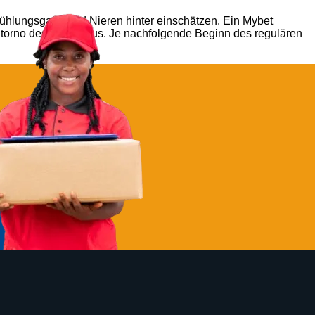
ühlungsgabe und Nieren hinter einschätzen. Ein Mybet
 Storno des Wettbonus. Je nachfolgende Beginn des regulären