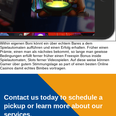
Within eigenen Boni könnt ein über echtem Bares a dem
Spielautomaten aufführen und einen Erfolg erhalten. Früher einen
Prämie, einen man als nächstes bekommt, so lange man gewisse
Bedingungen erfüllt ferner früher einen Freespin Bonus inside
Spielautomaten, Slots ferner Videospielen. Auf diese weise können
Gamer über gutem Stimmungslage as part of einen besten Online
Casinos damit echtes Bimbes vortragen.
Contact us today to schedule a
pickup or learn more about our
services.