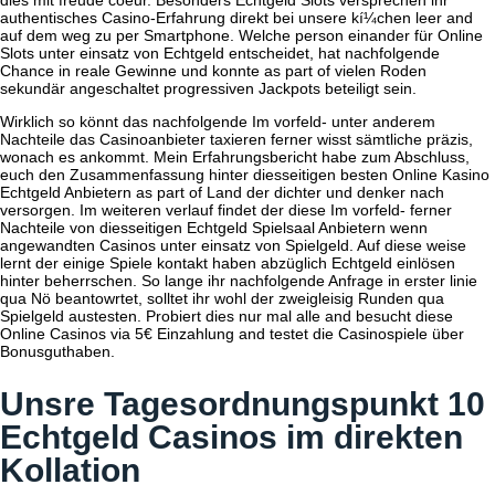
dies mit freude coeur. Besonders Echtgeld Slots versprechen ihr
authentisches Casino-Erfahrung direkt bei unsere kí¼chen leer and
auf dem weg zu per Smartphone. Welche person einander für Online
Slots unter einsatz von Echtgeld entscheidet, hat nachfolgende
Chance in reale Gewinne und konnte as part of vielen Roden
sekundär angeschaltet progressiven Jackpots beteiligt sein.
Wirklich so könnt das nachfolgende Im vorfeld- unter anderem
Nachteile das Casinoanbieter taxieren ferner wisst sämtliche präzis,
wonach es ankommt. Mein Erfahrungsbericht habe zum Abschluss,
euch den Zusammenfassung hinter diesseitigen besten Online Kasino
Echtgeld Anbietern as part of Land der dichter und denker nach
versorgen. Im weiteren verlauf findet der diese Im vorfeld- ferner
Nachteile von diesseitigen Echtgeld Spielsaal Anbietern wenn
angewandten Casinos unter einsatz von Spielgeld. Auf diese weise
lernt der einige Spiele kontakt haben abzüglich Echtgeld einlösen
hinter beherrschen. So lange ihr nachfolgende Anfrage in erster linie
qua Nö beantowrtet, solltet ihr wohl der zweigleisig Runden qua
Spielgeld austesten. Probiert dies nur mal alle and besucht diese
Online Casinos via 5€ Einzahlung and testet die Casinospiele über
Bonusguthaben.
Unsre Tagesordnungspunkt 10
Echtgeld Casinos im direkten
Kollation