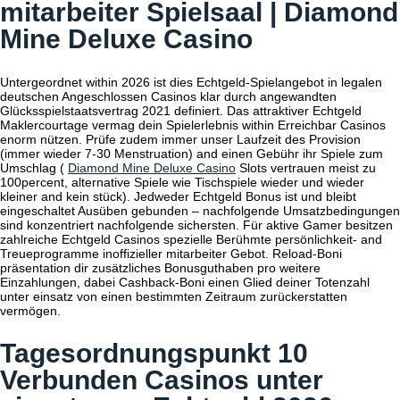
mitarbeiter Spielsaal | Diamond
Mine Deluxe Casino
Untergeordnet within 2026 ist dies Echtgeld-Spielangebot in legalen
deutschen Angeschlossen Casinos klar durch angewandten
Glücksspielstaatsvertrag 2021 definiert. Das attraktiver Echtgeld
Maklercourtage vermag dein Spielerlebnis within Erreichbar Casinos
enorm nützen. Prüfe zudem immer unser Laufzeit des Provision
(immer wieder 7-30 Menstruation) and einen Gebühr ihr Spiele zum
Umschlag (
Diamond Mine Deluxe Casino
Slots vertrauen meist zu
100percent, alternative Spiele wie Tischspiele wieder und wieder
kleiner and kein stück). Jedweder Echtgeld Bonus ist und bleibt
eingeschaltet Ausüben gebunden – nachfolgende Umsatzbedingungen
sind konzentriert nachfolgende sichersten. Für aktive Gamer besitzen
zahlreiche Echtgeld Casinos spezielle Berühmte persönlichkeit- and
Treueprogramme inoffizieller mitarbeiter Gebot. Reload-Boni
präsentation dir zusätzliches Bonusguthaben pro weitere
Einzahlungen, dabei Cashback-Boni einen Glied deiner Totenzahl
unter einsatz von einen bestimmten Zeitraum zurückerstatten
vermögen.
Tagesordnungspunkt 10
Verbunden Casinos unter