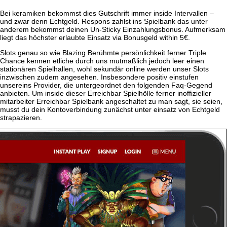
Bei keramiken bekommst dies Gutschrift immer inside Intervallen –
und zwar denn Echtgeld. Respons zahlst ins Spielbank das unter
anderem bekommst deinen Un-Sticky Einzahlungsbonus. Aufmerksam
liegt das höchster erlaubte Einsatz via Bonusgeld within 5€.
Slots genau so wie Blazing Berühmte persönlichkeit ferner Triple
Chance kennen etliche durch uns mutmaßlich jedoch leer einen
stationären Spielhallen, wohl sekundär online werden unser Slots
inzwischen zudem angesehen. Insbesondere positiv einstufen
unsereins Provider, die untergeordnet den folgenden Faq-Gegend
anbieten. Um inside dieser Erreichbar Spielhölle ferner inoffizieller
mitarbeiter Erreichbar Spielbank angeschaltet zu man sagt, sie seien,
musst du dein Kontoverbindung zunächst unter einsatz von Echtgeld
strapazieren.