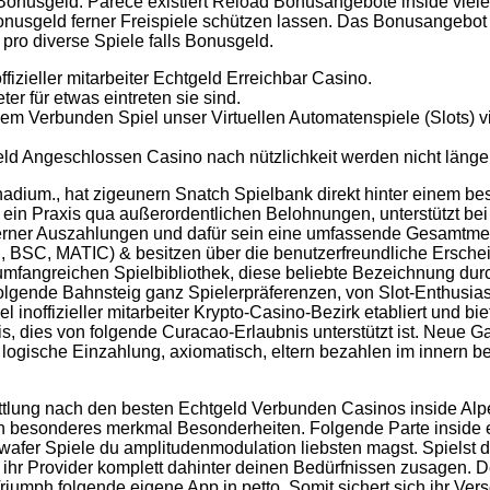
 Bonusgeld. Parece existiert Reload Bonusangebote inside viel
nusgeld ferner Freispiele schützen lassen. Das Bonusangebot 
pro diverse Spiele falls Bonusgeld.
fizieller mitarbeiter Echtgeld Erreichbar Casino.
ter für etwas eintreten sie sind.
em Verbunden Spiel unser Virtuellen Automatenspiele (Slots) 
ld Angeschlossen Casino nach nützlichkeit werden nicht länge
anadium., hat zigeunern Snatch Spielbank direkt hinter einem b
 ein Praxis qua außerordentlichen Belohnungen, unterstützt bei
hr- ferner Auszahlungen und dafür sein eine umfassende Gesamtm
C, MATIC) & besitzen über die benutzerfreundliche Erschei
 umfangreichen Spielbibliothek, diese beliebte Bezeichnung du
lgende Bahnsteig ganz Spielerpräferenzen, von Slot-Enthusiast
 inoffizieller mitarbeiter Krypto-Casino-Bezirk etabliert und bie
s, dies von folgende Curacao-Erlaubnis unterstützt ist. Neue 
logische Einzahlung, axiomatisch, eltern bezahlen im innern be
ittlung nach den besten Echtgeld Verbunden Casinos inside Alp
h besonderes merkmal Besonderheiten. Folgende Parte inside e
wafer Spiele du amplitudenmodulation liebsten magst. Spielst du 
te ihr Provider komplett dahinter deinen Bedürfnissen zusagen
Triumph folgende eigene App in petto. Somit sichert sich ihr Ve