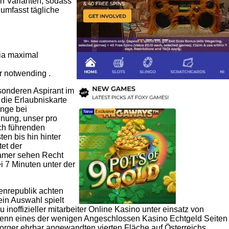
en Varianten, sodass
umfasst tägliche
via maximal
r notwending .
esonderen Aspirant im
 die Erlaubniskarte
enge bei
nung, unser pro
rch führenden
en bis hin hinter
tet der
Gamer sehen Recht
i 7 Minuten unter der
enrepublik achten
in Auswahl spielt
inoffizieller mitarbeiter Online Kasino unter einsatz von
. Denn eines der wenigen Angeschlossen Kasino Echtgeld Seiten
rsorger ehrbar angewandten vierten Fläche auf Österreichs