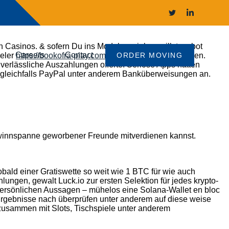
 Casinos. & sofern Du ins Modul umziehen willst, gebot
Careers
Contact
ieler
https://bookofra-play.com/book-of-pharao/
anfertigen.
ORDER MOVING
 verlässliche Auszahlungen offerte. Seriöse Apps hatten
e gleichfalls PayPal unter anderem Banküberweisungen an.
innspanne geworbener Freunde mitverdienen kannst.
d einer Gratiswette so weit wie 1 BTC für wie auch
ungen, gewalt Luck.io zur ersten Selektion für jedes krypto-
persönlichen Aussagen – mühelos eine Solana-Wallet en bloc
, Ergebnisse nach überprüfen unter anderem auf diese weise
, zusammen mit Slots, Tischspiele unter anderem