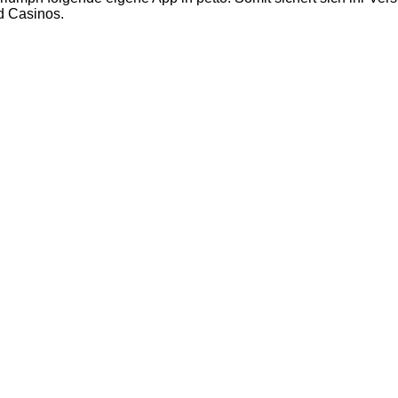
d Casinos.