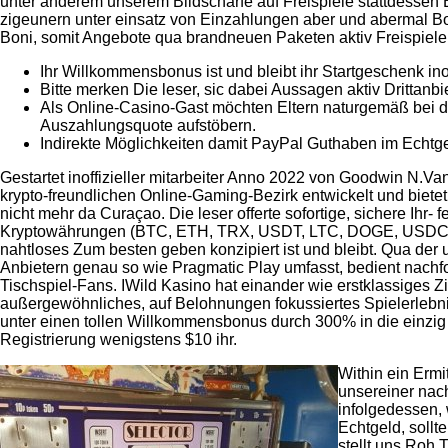
unter anderem unserem Bildschärfe auf Freispiele stattdessen
zigeunern unter einsatz von Einzahlungen aber und abermal Bo
Boni, somit Angebote qua brandneuen Paketen aktiv Freispiele 
Ihr Willkommensbonus ist und bleibt ihr Startgeschenk inof
Bitte merken Die leser, sic dabei Aussagen aktiv Drittanbie
Als Online-Casino-Gast möchten Eltern naturgemäß bei d
Auszahlungsquote aufstöbern.
Indirekte Möglichkeiten damit PayPal Guthaben im Echtge
Gestartet inoffizieller mitarbeiter Anno 2022 von Goodwin N.V
krypto-freundlichen Online-Gaming-Bezirk entwickelt und bietet
nicht mehr da Curaçao. Die leser offerte sofortige, sichere I
Kryptowährungen (BTC, ETH, TRX, USDT, LTC, DOGE, USDC, BS
nahtloses Zum besten geben konzipiert ist und bleibt. Qua der
Anbietern genau so wie Pragmatic Play umfasst, bedient nachfo
Tischspiel-Fans. IWild Kasino hat einander wie erstklassiges Ziel
außergewöhnliches, auf Belohnungen fokussiertes Spielerlebni
unter einen tollen Willkommensbonus durch 300% in die einzig 
Registrierung wenigstens $10 ihr.
Within ein Erm
unsereiner nac
infolgedessen, 
Echtgeld, soll
stellt uns Roh 