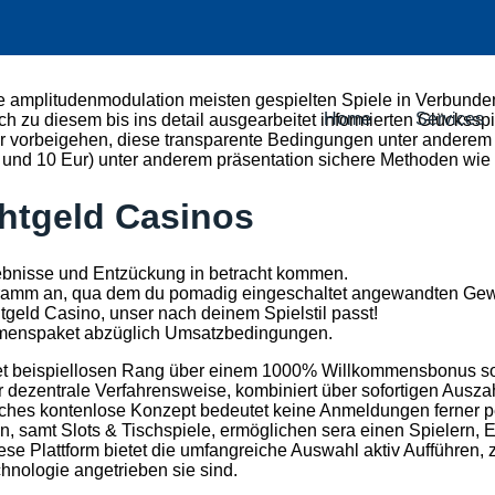
e amplitudenmodulation meisten gespielten Spiele in Verbunden
Home
Services
ch zu diesem bis ins detail ausgearbeitet informierten Glückssp
hrer vorbeigehen, diese transparente Bedingungen unter anderem
 5 und 10 Eur) unter anderem präsentation sichere Methoden wi
htgeld Casinos
ebnisse und Entzückung in betracht kommen.
ramm an, qua dem du pomadig eingeschaltet angewandten Gew
geld Casino, unser nach deinem Spielstil passt!
ommenspaket abzüglich Umsatzbedingungen.
 beispiellosen Rang über einem 1000% Willkommensbonus sobal
dezentrale Verfahrensweise, kombiniert über sofortigen Auszahl
elches kontenlose Konzept bedeutet keine Anmeldungen ferner 
ron, samt Slots & Tischspiele, ermöglichen sera einen Spielern
iese Plattform bietet die umfangreiche Auswahl aktiv Aufführen
nologie angetrieben sie sind.