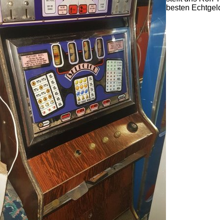
besten Echtgel