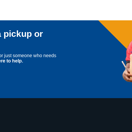
 pickup or
, or just someone who needs
re to help.