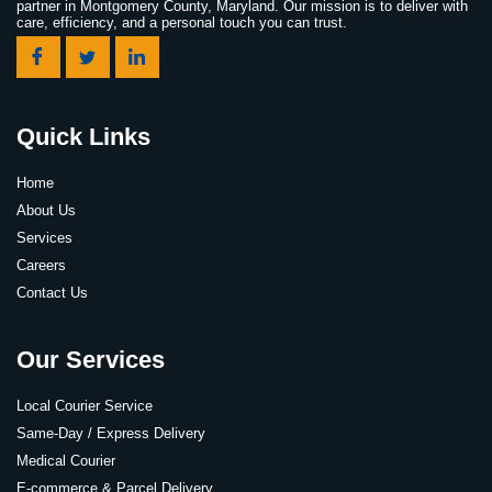
partner in Montgomery County, Maryland. Our mission is to deliver with
care, efficiency, and a personal touch you can trust.
Quick Links
Home
About Us
Services
Careers
Contact Us
Our Services
Local Courier Service
Same-Day / Express Delivery
Medical Courier
E-commerce & Parcel Delivery