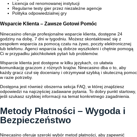
Licencja od renomowanej instytucji
Regularne testy gier przez niezależne agencje
Polityka odpowiedzialnej gry
Wsparcie Klienta – Zawsze Gotowi Pomóc
Ninecasino oferuje profesjonalne wsparcie klienta, dostępne 24
godziny na dobę, 7 dni w tygodniu. Możesz skontaktować się z
zespołem wsparcia za pomocą czatu na żywo, poczty elektronicznej
lub telefonu. Agenci wsparcia są dobrze wyszkoleni i chętnie pomogą
Ci w przypadku jakichkolwiek pytań lub problemów.
Wsparcie klienta jest dostępne w kilku językach, co ułatwia
komunikację graczom z różnych krajów. Ninecasino dba o to, aby
każdy gracz czuł się doceniany i otrzymywał szybką i skuteczną pomoc
w razie potrzeby.
Dostępna jest również obszerna sekcja FAQ, w której znajdziesz
odpowiedzi na najczęściej zadawane pytania. To dobry punkt startowy,
jeśli szukasz szybkiej informacji na temat konkretnego zagadnienia.
Metody Płatności – Wygoda i
Bezpieczeństwo
Ninecasino oferuje szeroki wybór metod płatności, aby zapewnić