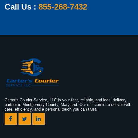
Call Us :
855-268-7432
Carter’s Courier Service, LLC is your fast, reliable, and local delivery
partner in Montgomery County, Maryland. Our mission is to deliver with
care, efficiency, and a personal touch you can trust.