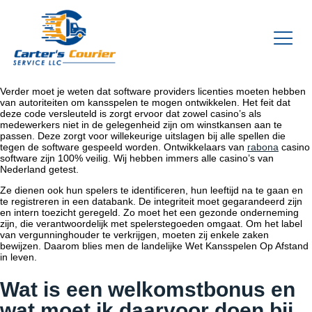
Verder moet je weten dat software providers licenties moeten hebben
van autoriteiten om kansspelen te mogen ontwikkelen. Het feit dat
deze code versleuteld is zorgt ervoor dat zowel casino’s als
medewerkers niet in de gelegenheid zijn om winstkansen aan te
passen. Deze zorgt voor willekeurige uitslagen bij alle spellen die
tegen de software gespeeld worden. Ontwikkelaars van
rabona
casino
software zijn 100% veilig. Wij hebben immers alle casino’s van
Nederland getest.
Ze dienen ook hun spelers te identificeren, hun leeftijd na te gaan en
te registreren in een databank. De integriteit moet gegarandeerd zijn
en intern toezicht geregeld. Zo moet het een gezonde onderneming
zijn, die verantwoordelijk met spelerstegoeden omgaat. Om het label
van vergunninghouder te verkrijgen, moeten zij enkele zaken
bewijzen. Daarom blies men de landelijke Wet Kansspelen Op Afstand
in leven.
Wat is een welkomstbonus en
wat moet ik daarvoor doen bij