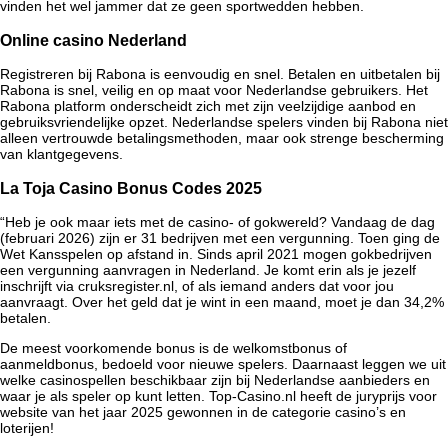
vinden het wel jammer dat ze geen sportwedden hebben.
Online casino Nederland
Registreren bij Rabona is eenvoudig en snel. Betalen en uitbetalen bij
Rabona is snel, veilig en op maat voor Nederlandse gebruikers. Het
Rabona platform onderscheidt zich met zijn veelzijdige aanbod en
gebruiksvriendelijke opzet. Nederlandse spelers vinden bij Rabona niet
alleen vertrouwde betalingsmethoden, maar ook strenge bescherming
van klantgegevens.
La Toja Casino Bonus Codes 2025
“Heb je ook maar iets met de casino- of gokwereld? Vandaag de dag
(februari 2026) zijn er 31 bedrijven met een vergunning. Toen ging de
Wet Kansspelen op afstand in. Sinds april 2021 mogen gokbedrijven
een vergunning aanvragen in Nederland. Je komt erin als je jezelf
inschrijft via cruksregister.nl, of als iemand anders dat voor jou
aanvraagt. Over het geld dat je wint in een maand, moet je dan 34,2%
betalen.
De meest voorkomende bonus is de welkomstbonus of
aanmeldbonus, bedoeld voor nieuwe spelers. Daarnaast leggen we uit
welke casinospellen beschikbaar zijn bij Nederlandse aanbieders en
waar je als speler op kunt letten. Top-Casino.nl heeft de juryprijs voor
website van het jaar 2025 gewonnen in de categorie casino’s en
loterijen!