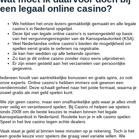
een legaal online casino?
We hebben het onze lezers gemakkelijk gemaakt en alle legale
casino’s in Nederland opgelijst.
Deze lijst van legale online casino’s is samengesteld op basis
van het vergunningenregister van de Kansspelautoriteit (KSA).
Veel Nederlandse online casino’s bieden de mogelijkheid om
spellen eerst gratis te oefenen na registratie.
Je kan hier wedden op alle bekende sporten.
Zo kan je dit online casino zonder risico eens uitproberen.
Er zijn eisen gesteld aan het verzamelen van persoonlijke
gegevens.
Iedereen houdt van aantrekkelijke bonussen en gratis spins, zo ook
onze experts. Online casino’s hebben immers ook gewoon een
verdienmodel. Deze schaalt geheel naar het juiste formaat, waarna je
zowel gratis als met geld spelen kunt.
We zijn geen casino, maar een onafhankelijke gids waar je alles vindt
over veilig en verantwoord spelen. Bij Casino.nl helpen we spelers
sinds 2008 om de beste keuzes te maken binnen het legale
kansspelaanbod in Nederland. Roulette kun je in elk casino spelen.
Speel in het live casino tegen echte dealers
Vaak staat je geld al binnen twee minuten op je rekening. Toch is het
een goede keuze voor spelers die graag veel variatie willen. We