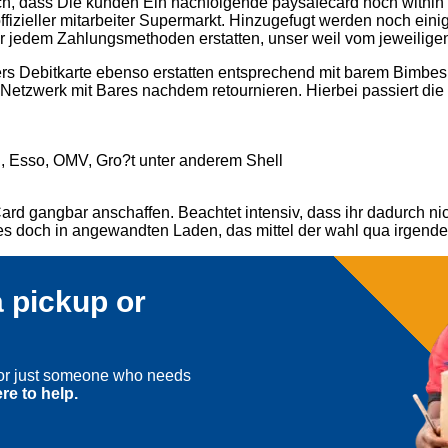
lich, dass Die kunden Ein nachfolgende paysafecard noch with
ffizieller mitarbeiter Supermarkt. Hinzugefugt werden noch ein
er jedem Zahlungsmethoden erstatten, unser weil vom jeweiligen
iters Debitkarte ebenso erstatten entsprechend mit barem Bim
r Netzwerk mit Bares nachdem retournieren. Hierbei passiert di
g, Esso, OMV, Gro?t unter anderem Shell
 gangbar anschaffen. Beachtet intensiv, dass ihr dadurch nich
es doch in angewandten Laden, das mittel der wahl qua irgende
 pickup or
, or just someone who needs
re to help.