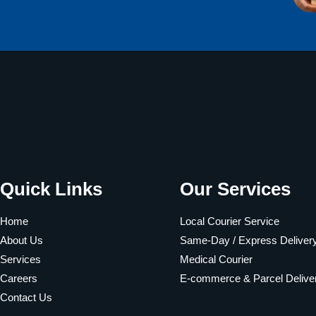
Quick Links
Our Services
Home
Local Courier Service
About Us
Same-Day / Express Deliver
Services
Medical Courier
Careers
E-commerce & Parcel Delive
Contact Us