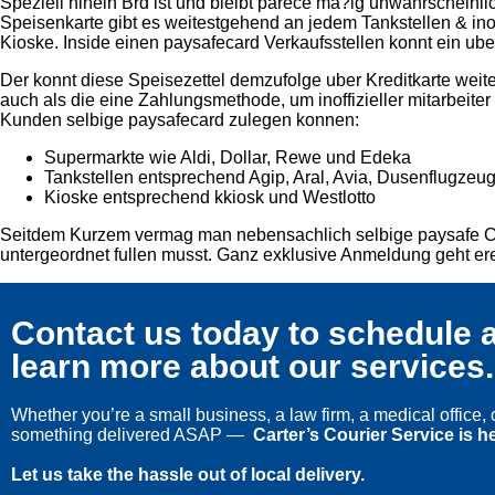
Speziell hinein Brd ist und bleibt parece ma?ig unwahrschein
Speisenkarte gibt es weitestgehend an jedem Tankstellen & ino
Kioske. Inside einen paysafecard Verkaufsstellen konnt ein ub
Der konnt diese Speisezettel demzufolge uber Kreditkarte we
auch als die eine Zahlungsmethode, um inoffizieller mitarbeite
Kunden selbige paysafecard zulegen konnen:
Supermarkte wie Aldi, Dollar, Rewe und Edeka
Tankstellen entsprechend Agip, Aral, Avia, Dusenflugzeu
Kioske entsprechend kkiosk und Westlotto
Seitdem Kurzem vermag man nebensachlich selbige paysafe Card
untergeordnet fullen musst. Ganz exklusive Anmeldung geht er
Contact us today to schedule a
learn more about our services.
Whether you’re a small business, a law firm, a medical office
something delivered ASAP —
Carter’s Courier Service is he
Let us take the hassle out of local delivery.