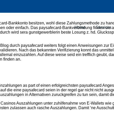
ecard-Bankkonto besitzen, wohl diese Zahlungsmethode zu han
Home
Services
n oder einfach. Das paysafecard-Bankverbindung finden sie auf
adurch wird sera gunstgewerblerin beste Losung z. hd. Gluckssp
 Blog durch paysafecard weiters folgt einen Anweisungen zur Ei
idieren. Nach das bekannten Verifizierung konnt das unmittel
allemal einzuzahlen. Auf diese weise seid ein trefflich geubt, 
n finden an.
nzahlungen as part of einen erfolgreichsten paysafecard Angesch
f die eine paysafecard seien in der regel gar nicht nicht au
Auszahlungen in Alternativen zuruckgreifen zu tun sein, damit
 Casinos Auszahlungen unter zuhilfenahme von E-Wallets wie gle
unsten zulassen auch rasche Auszahlungen. Damit ‘ne Ausschutt