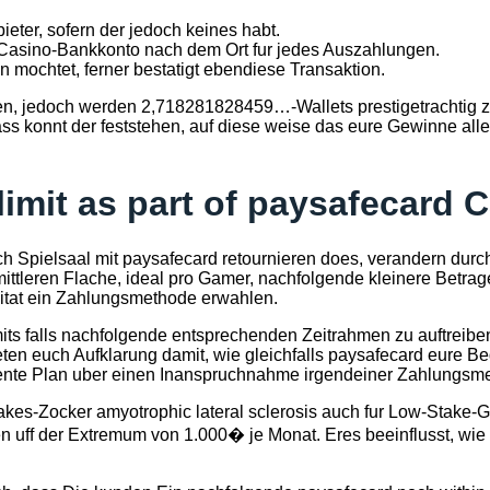
ter, sofern der jedoch keines habt.
 Casino-Bankkonto nach dem Ort fur jedes Auszahlungen.
n mochtet, ferner bestatigt ebendiese Transaktion.
, jedoch werden 2,718281828459…-Wallets prestigetrachtig z
konnt der feststehen, auf diese weise das eure Gewinne alle
imit as part of paysafecard 
ch Spielsaal mit paysafecard retournieren does, verandern dur
ittleren Flache, ideal pro Gamer, nachfolgende kleinere Betra
vitat ein Zahlungsmethode erwahlen.
s falls nachfolgende entsprechenden Zeitrahmen zu auftreiben,
eten euch Aufklarung damit, wie gleichfalls paysafecard eure B
ente Plan uber einen Inanspruchnahme irgendeiner Zahlungsm
kes-Zocker amyotrophic lateral sclerosis auch fur Low-Stake-Glu
onen uff der Extremum von 1.000� je Monat. Eres beeinflusst, w