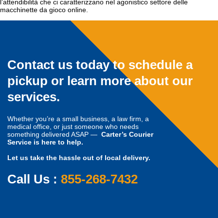
l’attendibilità che ci caratterizzano nel agonistico settore delle
macchinette da gioco online.
Contact us today to schedule a
pickup or learn more about our
services.
Whether you’re a small business, a law firm, a
medical office, or just someone who needs
something delivered ASAP —
Carter’s Courier
Service is here to help.
Let us take the hassle out of local delivery.
Call Us :
855-268-7432