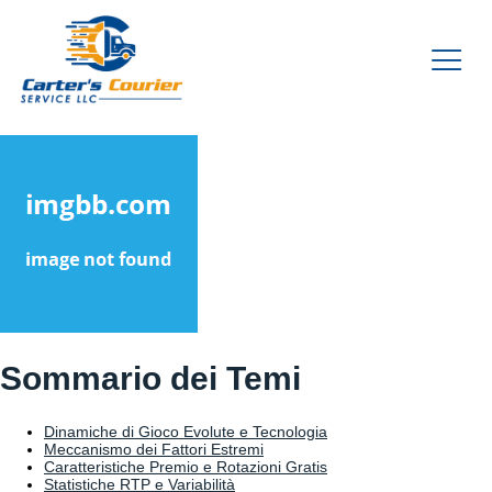
Sommario dei Temi
Dinamiche di Gioco Evolute e Tecnologia
Meccanismo dei Fattori Estremi
Caratteristiche Premio e Rotazioni Gratis
Statistiche RTP e Variabilità