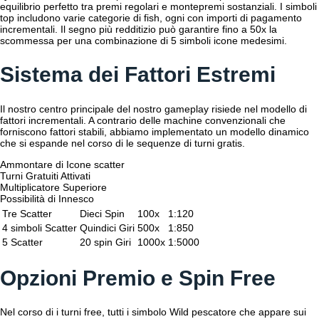
equilibrio perfetto tra premi regolari e montepremi sostanziali. I simboli
top includono varie categorie di fish, ogni con importi di pagamento
incrementali. Il segno più redditizio può garantire fino a 50x la
scommessa per una combinazione di 5 simboli icone medesimi.
Sistema dei Fattori Estremi
Il nostro centro principale del nostro gameplay risiede nel modello di
fattori incrementali. A contrario delle machine convenzionali che
forniscono fattori stabili, abbiamo implementato un modello dinamico
che si espande nel corso di le sequenze di turni gratis.
Ammontare di Icone scatter
Turni Gratuiti Attivati
Multiplicatore Superiore
Possibilità di Innesco
Tre Scatter
Dieci Spin
100x
1:120
4 simboli Scatter
Quindici Giri
500x
1:850
5 Scatter
20 spin Giri
1000x
1:5000
Opzioni Premio e Spin Free
Nel corso di i turni free, tutti i simbolo Wild pescatore che appare sui