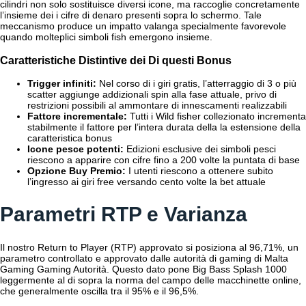
cilindri non solo sostituisce diversi icone, ma raccoglie concretamente
l’insieme dei i cifre di denaro presenti sopra lo schermo. Tale
meccanismo produce un impatto valanga specialmente favorevole
quando molteplici simboli fish emergono insieme.
Caratteristiche Distintive dei Di questi Bonus
Trigger infiniti:
Nel corso di i giri gratis, l’atterraggio di 3 o più
scatter aggiunge addizionali spin alla fase attuale, privo di
restrizioni possibili al ammontare di innescamenti realizzabili
Fattore incrementale:
Tutti i Wild fisher collezionato incrementa
stabilmente il fattore per l’intera durata della la estensione della
caratteristica bonus
Icone pesce potenti:
Edizioni esclusive dei simboli pesci
riescono a apparire con cifre fino a 200 volte la puntata di base
Opzione Buy Premio:
I utenti riescono a ottenere subito
l’ingresso ai giri free versando cento volte la bet attuale
Parametri RTP e Varianza
Il nostro Return to Player (RTP) approvato si posiziona al 96,71%, un
parametro controllato e approvato dalle autorità di gaming di Malta
Gaming Gaming Autorità. Questo dato pone Big Bass Splash 1000
leggermente al di sopra la norma del campo delle macchinette online,
che generalmente oscilla tra il 95% e il 96,5%.