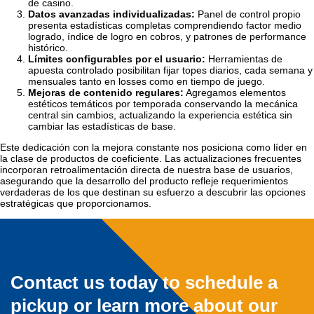
de casino.
Datos avanzadas individualizadas:
Panel de control propio
presenta estadísticas completas comprendiendo factor medio
logrado, índice de logro en cobros, y patrones de performance
histórico.
Límites configurables por el usuario:
Herramientas de
apuesta controlado posibilitan fijar topes diarios, cada semana y
mensuales tanto en losses como en tiempo de juego.
Mejoras de contenido regulares:
Agregamos elementos
estéticos temáticos por temporada conservando la mecánica
central sin cambios, actualizando la experiencia estética sin
cambiar las estadísticas de base.
Este dedicación con la mejora constante nos posiciona como líder en
la clase de productos de coeficiente. Las actualizaciones frecuentes
incorporan retroalimentación directa de nuestra base de usuarios,
asegurando que la desarrollo del producto refleje requerimientos
verdaderas de los que destinan su esfuerzo a descubrir las opciones
estratégicas que proporcionamos.
Contact us today to schedule a
pickup or learn more about our