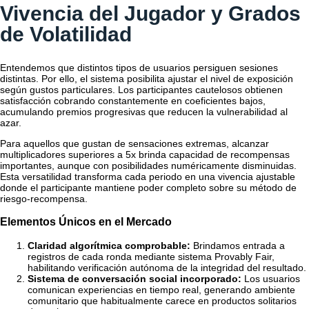
Vivencia del Jugador y Grados
de Volatilidad
Entendemos que distintos tipos de usuarios persiguen sesiones
distintas. Por ello, el sistema posibilita ajustar el nivel de exposición
según gustos particulares. Los participantes cautelosos obtienen
satisfacción cobrando constantemente en coeficientes bajos,
acumulando premios progresivas que reducen la vulnerabilidad al
azar.
Para aquellos que gustan de sensaciones extremas, alcanzar
multiplicadores superiores a 5x brinda capacidad de recompensas
importantes, aunque con posibilidades numéricamente disminuidas.
Esta versatilidad transforma cada periodo en una vivencia ajustable
donde el participante mantiene poder completo sobre su método de
riesgo-recompensa.
Elementos Únicos en el Mercado
Claridad algorítmica comprobable:
Brindamos entrada a
registros de cada ronda mediante sistema Provably Fair,
habilitando verificación autónoma de la integridad del resultado.
Sistema de conversación social incorporado:
Los usuarios
comunican experiencias en tiempo real, generando ambiente
comunitario que habitualmente carece en productos solitarios