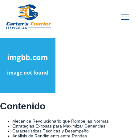
Contenido
Mecánica Revolucionario que Rompe las Normas
Estrategias Exitosas para Maximizar Ganancias
Características Técnicas y Desempeño
Análisis de Rendimiento entre Rondas