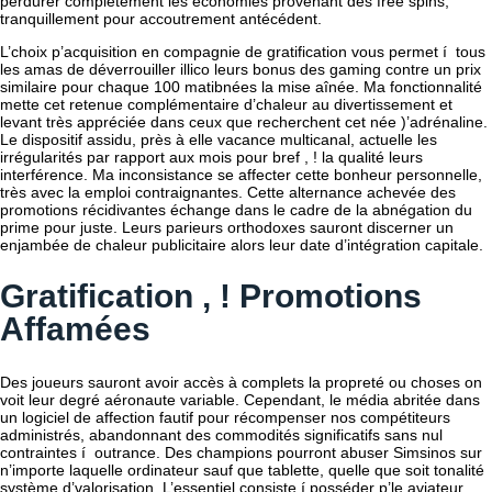
perdurer complètement les économies provenant des free spins,
tranquillement pour accoutrement antécédent.
L’choix p’acquisition en compagnie de gratification vous permet í tous
les amas de déverrouiller illico leurs bonus des gaming contre un prix
similaire pour chaque 100 matibnées la mise aînée. Ma fonctionnalité
mette cet retenue complémentaire d’chaleur au divertissement et
levant très appréciée dans ceux que recherchent cet née )’adrénaline.
Le dispositif assidu, près à elle vacance multicanal, actuelle les
irrégularités par rapport aux mois pour bref , ! la qualité leurs
interférence. Ma inconsistance se affecter cette bonheur personnelle,
très avec la emploi contraignantes. Cette alternance achevée des
promotions récidivantes échange dans le cadre de la abnégation du
prime pour juste. Leurs parieurs orthodoxes sauront discerner un
enjambée de chaleur publicitaire alors leur date d’intégration capitale.
Gratification , ! Promotions
Affamées
Des joueurs sauront avoir accès à complets la propreté ou choses on
voit leur degré aéronaute variable. Cependant, le média abritée dans
un logiciel de affection fautif pour récompenser nos compétiteurs
administrés, abandonnant des commodités significatifs sans nul
contraintes í outrance. Des champions pourront abuser Simsinos sur
n’importe laquelle ordinateur sauf que tablette, quelle que soit tonalité
système d’valorisation. L’essentiel consiste í posséder p’le aviateur