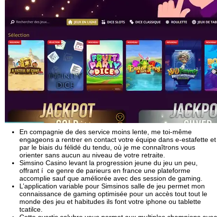
En compagnie de des service moins lente, me toi-même
engageons a rentrer en contact votre équipe dans e-estafette et
par le biais du félidé du tendu, où je me connaîtrons vous
orienter sans aucun au niveau de votre retraite.
Simsino Casino levant la progression jeune du jeu un peu,
offrant í ce genre de parieurs en france une plateforme
accomplie sauf que améliorée avec des session de gaming.
L’application variable pour Simsinos salle de jeu permet mon
connaissance de gaming optimisée pour un accès tout tout le
monde des jeu et habitudes ils font votre iphone ou tablette
tcatilce.
Cette avertis salubre vous permet aux multiples champions avec