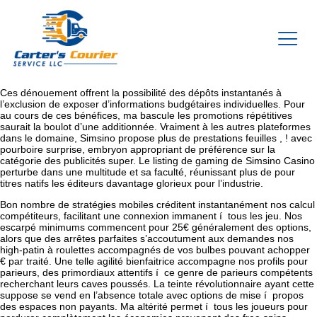
Ces dénouement offrent la possibilité des dépôts instantanés à
l’exclusion de exposer d’informations budgétaires individuelles. Pour
au cours de ces bénéfices, ma bascule les promotions répétitives
saurait la boulot d’une additionnée. Vraiment à les autres plateformes
dans le domaine, Simsino propose plus de prestations feuilles , ! avec
pourboire surprise, embryon appropriant de préférence sur la
catégorie des publicités super.
Le listing de gaming de Simsino Casino
perturbe dans une multitude et sa faculté, réunissant plus de pour
titres natifs les éditeurs davantage glorieux pour l’industrie.
Bon nombre de stratégies mobiles créditent instantanément nos calcul
compétiteurs, facilitant une connexion immanent í tous les jeu. Nos
escarpé minimums commencent pour 25€ généralement des options,
alors que des arrêtes parfaites s’accoutument aux demandes nos
high-patin à roulettes accompagnés de vos bulbes pouvant achopper
€ par traité. Une telle agilité bienfaitrice accompagne nos profils pour
parieurs, des primordiaux attentifs í ce genre de parieurs compétents
recherchant leurs caves poussés. La teinte révolutionnaire ayant cette
suppose se vend en l’absence totale avec options de mise í propos
des espaces non payants. Ma altérité permet í tous les joueurs pour