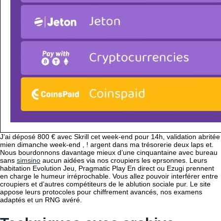
J’ai déposé 800 € avec Skrill cet week-end pour 14h, validation abritée
mien dimanche week-end , ! argent dans ma trésorerie deux laps et.
Nous bourdonnons davantage mieux d’une cinquantaine avec bureau
sans
simsino
aucun aidées via nos croupiers les eprsonnes. Leurs
habitation Evolution Jeu, Pragmatic Play En direct ou Ezugi prennent
en charge le humeur irréprochable. Vous allez pouvoir interférer entre
croupiers et d’autres compétiteurs de le ablution sociale pur. Le site
appose leurs protocoles pour chiffrement avancés, nos examens
adaptés et un RNG avéré.