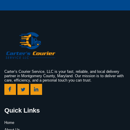
Carter’s Courier Service, LLC is your fast, reliable, and local delivery
partner in Montgomery County, Maryland. Our mission is to deliver with
care, efficiency, and a personal touch you can trust.
Quick Links
Home
About Us