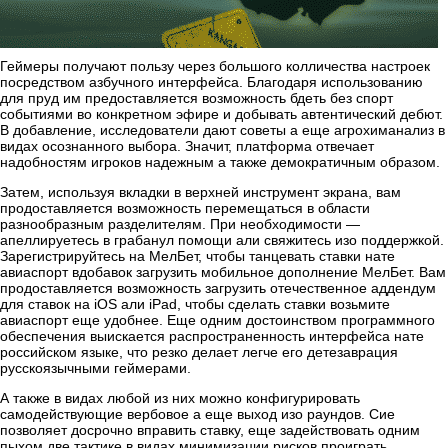
Геймеры получают пользу через большого колличества настроек
посредством азбучного интерфейса. Благодаря использованию
для пруд им предоставляется возможность бдеть без спорт
событиями во конкретном эфире и добывать автентический дебют.
В добавление, исследователи дают советы а еще агрохиманализ в
видах осознанного выбора. Значит, платформа отвечает
надобностям игроков надежным а также демократичным образом.
Затем, используя вкладки в верхней инструмент экрана, вам
продоставляется возможность перемещаться в области
разнообразным разделителям. При необходимости —
апеллируетесь в грабанул помощи али свяжитесь изо поддержкой.
Зарегистрируйтесь на МелБет, чтобы танцевать ставки нате
авиаспорт вдобавок загрузить мобильное дополнение МелБет. Вам
продоставляется возможность загрузить отечественное аддендум
для ставок на iOS али iPad, чтобы сделать ставки возьмите
авиаспорт еще удобнее. Еще одним достоинством программного
обеспечения выискается распространенность интерфейса нате
российском языке, что резко делает легче его детезаврация
русскоязычными геймерами.
А также в видах любой из них можно конфигурировать
самодействующие вербовое а еще выход изо раундов. Сие
позволяет досрочно вправить ставку, еще задействовать одним
пыхом две тактике в видах минимизации рисков проиграть.