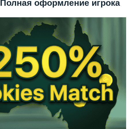
Полная оформление игрока