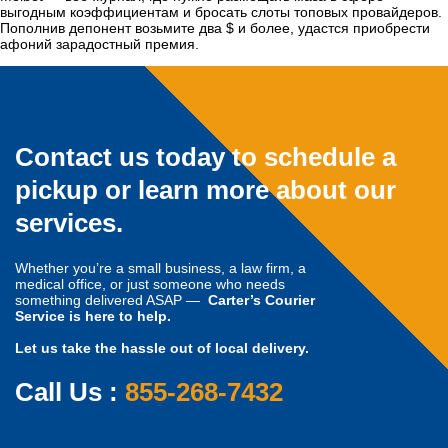
выгодным коэффициентам и бросать слоты топовых провайдеров.
Пополнив депонент возьмите два $ и более, удастся приобрести
афоний зарадостный премия.
Contact us today to schedule a
pickup or learn more about our
services.
Whether you’re a small business, a law firm, a
medical office, or just someone who needs
something delivered ASAP —
Carter’s Courier
Service is here to help.
Let us take the hassle out of local delivery.
Call Us :
855-268-7432