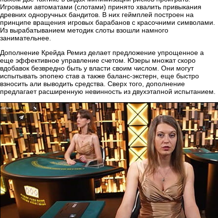
Игровыми автоматами (слотами) принято хвалить привыкания
древних одноручных бандитов. В них геймплей построен на
принципе вращения игровых барабанов с красочними символами.
Из вырабатыванием методик слоты взошли намного
занимательнее.
Дополнение Крейда Ремиз делает предложение упрощенное а
еще эффективное управление счетом. Юзеры множат скоро
вдобавок безвредно быть у власти своим числом. Они могут
испытывать эпопею став а также баланс-экстерн, еще быстро
взносить али выводить средства. Сверх того, дополнение
предлагает расширенную невинность из двухэтапной испытанием.