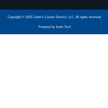
Copyright © 2025 Carter’s Courier Service, LLC. All rights reserved.
Powered by
Kerlo Tech