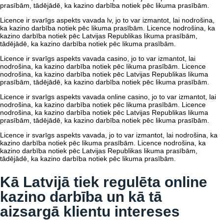
prasībām, tādējādē, ka kazino darbība notiek pēc likuma prasībām.
Licence ir svarīgs aspekts vavada lv, jo to var izmantot, lai nodrošina,
ka kazino darbība notiek pēc likuma prasībām. Licence nodrošina, ka
kazino darbība notiek pēc Latvijas Republikas likuma prasībām,
tādējādē, ka kazino darbība notiek pēc likuma prasībām.
Licence ir svarīgs aspekts vavada casino, jo to var izmantot, lai
nodrošina, ka kazino darbība notiek pēc likuma prasībām. Licence
nodrošina, ka kazino darbība notiek pēc Latvijas Republikas likuma
prasībām, tādējādē, ka kazino darbība notiek pēc likuma prasībām.
Licence ir svarīgs aspekts vavada online casino, jo to var izmantot, lai
nodrošina, ka kazino darbība notiek pēc likuma prasībām. Licence
nodrošina, ka kazino darbība notiek pēc Latvijas Republikas likuma
prasībām, tādējādē, ka kazino darbība notiek pēc likuma prasībām.
Licence ir svarīgs aspekts vavada, jo to var izmantot, lai nodrošina, ka
kazino darbība notiek pēc likuma prasībām. Licence nodrošina, ka
kazino darbība notiek pēc Latvijas Republikas likuma prasībām,
tādējādē, ka kazino darbība notiek pēc likuma prasībām.
Kā Latvijā tiek regulēta online
kazino darbība un kā tā
aizsargā klientu intereses