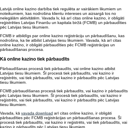
Latvijā online kazino darbība tiek regulēta ar vairākiem likumiem un
noteikumiem, kas nodrošina klientu intereses un aizsargā tos no
nelegālām aktivitātēm. Vavada lv, kā arī citas online kazino, ir obligāti
reģistrēties Latvijas Finanšu un kapitala biržā (FCMB) un pārbaudīties
pēc Latvijas tiesu likumiem.
FCMB ir atbildīgs par online kazino reģistrāciju un pārbaudīšanu, kas
nodrošina, ka tie atbilst Latvijas tiesu likumiem. Vavada, kā arī citas
online kazino, ir obligāti pārbaudīties pēc FCMB reģistrācijas un
pārbaudīšanas procesa.
Kā online kazino tiek pārbaudīts
Pārbaudīšanas procesā tiek pārbaudīts, vai online kazino atbilst
Latvijas tiesu likumiem. Šī procesā tiek pārbaudīts, vai kazino ir
reģistrēts, vai tiek pārbaudīts, vai kazino ir pārbaudīts pēc Latvijas
tiesu likumiem.
FCMB pārbaudīšanas procesā tiek pārbaudīts, vai kazino ir pārbaudīts
pēc Latvijas tiesu likumiem. Šī procesā tiek pārbaudīts, vai kazino ir
reģistrēts, vai tiek pārbaudīts, vai kazino ir pārbaudīts pēc Latvijas
tiesu likumiem.
Vavada, kā
vavada download
arī citas online kazino, ir obligāti
pārbaudīties pēc FCMB reģistrācijas un pārbaudīšanas procesa. Šī
procesā tiek pārbaudīts, vai kazino ir reģistrēts, vai tiek pārbaudīts, vai
kazino ir pārbaudīts pēc Latvijas tiesu likumiem.