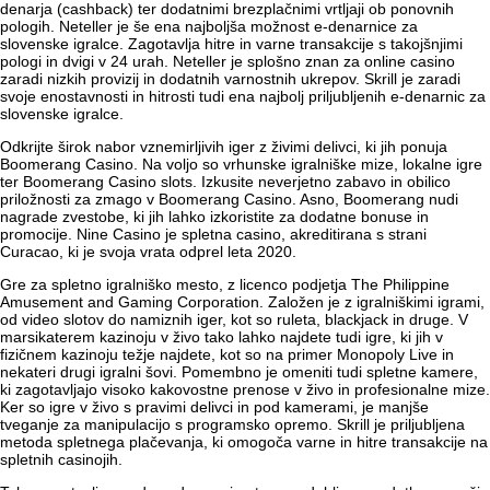
denarja (cashback) ter dodatnimi brezplačnimi vrtljaji ob ponovnih
pologih. Neteller je še ena najboljša možnost e-denarnice za
slovenske igralce. Zagotavlja hitre in varne transakcije s takojšnjimi
pologi in dvigi v 24 urah. Neteller je splošno znan za online casino
zaradi nizkih provizij in dodatnih varnostnih ukrepov. Skrill je zaradi
svoje enostavnosti in hitrosti tudi ena najbolj priljubljenih e-denarnic za
slovenske igralce.
Odkrijte širok nabor vznemirljivih iger z živimi delivci, ki jih ponuja
Boomerang Casino. Na voljo so vrhunske igralniške mize, lokalne igre
ter Boomerang Casino slots. Izkusite neverjetno zabavo in obilico
priložnosti za zmago v Boomerang Casino. Asno, Boomerang nudi
nagrade zvestobe, ki jih lahko izkoristite za dodatne bonuse in
promocije. Nine Casino je spletna casino, akreditirana s strani
Curacao, ki je svoja vrata odprel leta 2020.
Gre za spletno igralniško mesto, z licenco podjetja The Philippine
Amusement and Gaming Corporation. Založen je z igralniškimi igrami,
od video slotov do namiznih iger, kot so ruleta, blackjack in druge. V
marsikaterem kazinoju v živo tako lahko najdete tudi igre, ki jih v
fizičnem kazinoju težje najdete, kot so na primer Monopoly Live in
nekateri drugi igralni šovi. Pomembno je omeniti tudi spletne kamere,
ki zagotavljajo visoko kakovostne prenose v živo in profesionalne mize.
Ker so igre v živo s pravimi delivci in pod kamerami, je manjše
tveganje za manipulacijo s programsko opremo. Skrill je priljubljena
metoda spletnega plačevanja, ki omogoča varne in hitre transakcije na
spletnih casinojih.