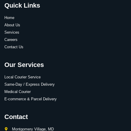
Quick Links
Home
About Us
Services
Careers
Contact Us
Our Services
Local Courier Service
Same-Day / Express Delivery
Medical Courier
E-commerce & Parcel Delivery
Contact
Montgomery Village, MD