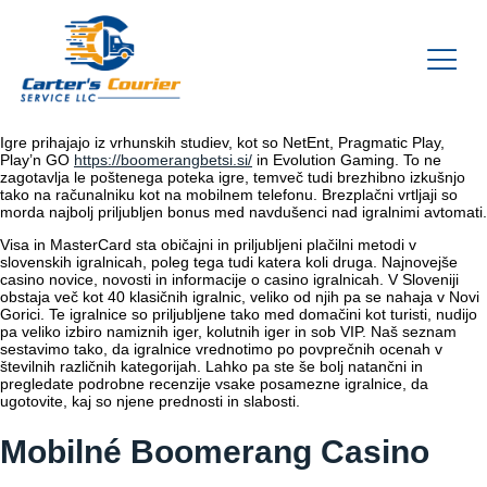
Igre prihajajo iz vrhunskih studiev, kot so NetEnt, Pragmatic Play,
Play’n GO
https://boomerangbetsi.si/
in Evolution Gaming. To ne
zagotavlja le poštenega poteka igre, temveč tudi brezhibno izkušnjo
tako na računalniku kot na mobilnem telefonu. Brezplačni vrtljaji so
morda najbolj priljubljen bonus med navdušenci nad igralnimi avtomati.
Visa in MasterCard sta običajni in priljubljeni plačilni metodi v
slovenskih igralnicah, poleg tega tudi katera koli druga. Najnovejše
casino novice, novosti in informacije o casino igralnicah. V Sloveniji
obstaja več kot 40 klasičnih igralnic, veliko od njih pa se nahaja v Novi
Gorici. Te igralnice so priljubljene tako med domačini kot turisti, nudijo
pa veliko izbiro namiznih iger, kolutnih iger in sob VIP. Naš seznam
sestavimo tako, da igralnice vrednotimo po povprečnih ocenah v
številnih različnih kategorijah. Lahko pa ste še bolj natančni in
pregledate podrobne recenzije vsake posamezne igralnice, da
ugotovite, kaj so njene prednosti in slabosti.
Mobilné Boomerang Casino