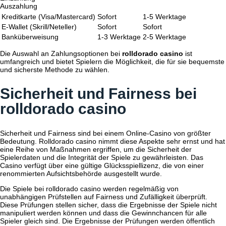
Auszahlung
Kreditkarte (Visa/Mastercard)
Sofort
1-5 Werktage
E-Wallet (Skrill/Neteller)
Sofort
Sofort
Banküberweisung
1-3 Werktage
2-5 Werktage
Die Auswahl an Zahlungsoptionen bei
rolldorado casino
ist
umfangreich und bietet Spielern die Möglichkeit, die für sie bequemste
und sicherste Methode zu wählen.
Sicherheit und Fairness bei
rolldorado casino
Sicherheit und Fairness sind bei einem Online-Casino von größter
Bedeutung. Rolldorado casino nimmt diese Aspekte sehr ernst und hat
eine Reihe von Maßnahmen ergriffen, um die Sicherheit der
Spielerdaten und die Integrität der Spiele zu gewährleisten. Das
Casino verfügt über eine gültige Glücksspiellizenz, die von einer
renommierten Aufsichtsbehörde ausgestellt wurde.
Die Spiele bei rolldorado casino werden regelmäßig von
unabhängigen Prüfstellen auf Fairness und Zufälligkeit überprüft.
Diese Prüfungen stellen sicher, dass die Ergebnisse der Spiele nicht
manipuliert werden können und dass die Gewinnchancen für alle
Spieler gleich sind. Die Ergebnisse der Prüfungen werden öffentlich