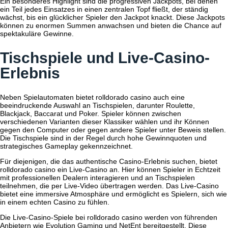
Ein besonderes Highlight sind die progressiven Jackpots, bei denen
ein Teil jedes Einsatzes in einen zentralen Topf fließt, der ständig
wächst, bis ein glücklicher Spieler den Jackpot knackt. Diese Jackpots
können zu enormen Summen anwachsen und bieten die Chance auf
spektakuläre Gewinne.
Tischspiele und Live-Casino-
Erlebnis
Neben Spielautomaten bietet rolldorado casino auch eine
beeindruckende Auswahl an Tischspielen, darunter Roulette,
Blackjack, Baccarat und Poker. Spieler können zwischen
verschiedenen Varianten dieser Klassiker wählen und ihr Können
gegen den Computer oder gegen andere Spieler unter Beweis stellen.
Die Tischspiele sind in der Regel durch hohe Gewinnquoten und
strategisches Gameplay gekennzeichnet.
Für diejenigen, die das authentische Casino-Erlebnis suchen, bietet
rolldorado casino ein Live-Casino an. Hier können Spieler in Echtzeit
mit professionellen Dealern interagieren und an Tischspielen
teilnehmen, die per Live-Video übertragen werden. Das Live-Casino
bietet eine immersive Atmosphäre und ermöglicht es Spielern, sich wie
in einem echten Casino zu fühlen.
Die Live-Casino-Spiele bei rolldorado casino werden von führenden
Anbietern wie Evolution Gaming und NetEnt bereitgestellt. Diese