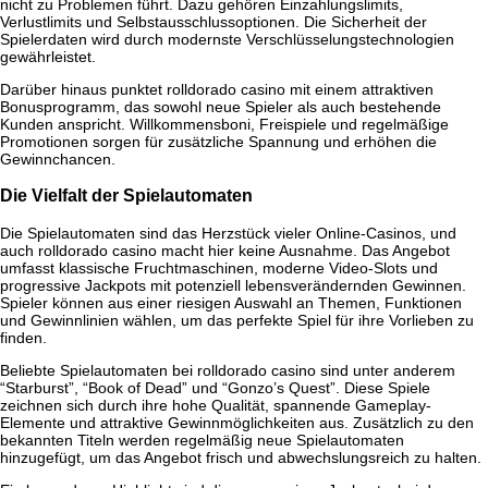
nicht zu Problemen führt. Dazu gehören Einzahlungslimits,
Verlustlimits und Selbstausschlussoptionen. Die Sicherheit der
Spielerdaten wird durch modernste Verschlüsselungstechnologien
gewährleistet.
Darüber hinaus punktet rolldorado casino mit einem attraktiven
Bonusprogramm, das sowohl neue Spieler als auch bestehende
Kunden anspricht. Willkommensboni, Freispiele und regelmäßige
Promotionen sorgen für zusätzliche Spannung und erhöhen die
Gewinnchancen.
Die Vielfalt der Spielautomaten
Die Spielautomaten sind das Herzstück vieler Online-Casinos, und
auch rolldorado casino macht hier keine Ausnahme. Das Angebot
umfasst klassische Fruchtmaschinen, moderne Video-Slots und
progressive Jackpots mit potenziell lebensverändernden Gewinnen.
Spieler können aus einer riesigen Auswahl an Themen, Funktionen
und Gewinnlinien wählen, um das perfekte Spiel für ihre Vorlieben zu
finden.
Beliebte Spielautomaten bei rolldorado casino sind unter anderem
“Starburst”, “Book of Dead” und “Gonzo’s Quest”. Diese Spiele
zeichnen sich durch ihre hohe Qualität, spannende Gameplay-
Elemente und attraktive Gewinnmöglichkeiten aus. Zusätzlich zu den
bekannten Titeln werden regelmäßig neue Spielautomaten
hinzugefügt, um das Angebot frisch und abwechslungsreich zu halten.