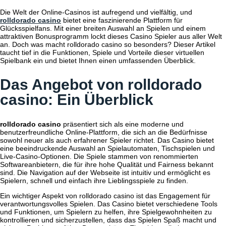
Die Welt der Online-Casinos ist aufregend und vielfältig, und
rolldorado casino
bietet eine faszinierende Plattform für
Glücksspielfans. Mit einer breiten Auswahl an Spielen und einem
attraktiven Bonusprogramm lockt dieses Casino Spieler aus aller Welt
an. Doch was macht rolldorado casino so besonders? Dieser Artikel
taucht tief in die Funktionen, Spiele und Vorteile dieser virtuellen
Spielbank ein und bietet Ihnen einen umfassenden Überblick.
Das Angebot von rolldorado
casino: Ein Überblick
rolldorado casino
präsentiert sich als eine moderne und
benutzerfreundliche Online-Plattform, die sich an die Bedürfnisse
sowohl neuer als auch erfahrener Spieler richtet. Das Casino bietet
eine beeindruckende Auswahl an Spielautomaten, Tischspielen und
Live-Casino-Optionen. Die Spiele stammen von renommierten
Softwareanbietern, die für ihre hohe Qualität und Fairness bekannt
sind. Die Navigation auf der Webseite ist intuitiv und ermöglicht es
Spielern, schnell und einfach ihre Lieblingsspiele zu finden.
Ein wichtiger Aspekt von rolldorado casino ist das Engagement für
verantwortungsvolles Spielen. Das Casino bietet verschiedene Tools
und Funktionen, um Spielern zu helfen, ihre Spielgewohnheiten zu
kontrollieren und sicherzustellen, dass das Spielen Spaß macht und