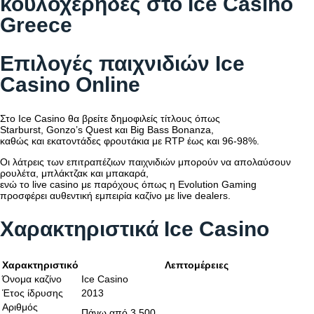
κουλοχέρηδες στο Ice Casino
Greece
Επιλογές παιχνιδιών Ice
Casino Online
Στο Ice Casino θα βρείτε δημοφιλείς τίτλους όπως
Starburst, Gonzo’s Quest και Big Bass Bonanza,
καθώς και εκατοντάδες φρουτάκια με RTP έως και 96-98%.
Οι λάτρεις των επιτραπέζιων παιχνιδιών μπορούν να απολαύσουν
ρουλέτα, μπλάκτζακ και μπακαρά,
ενώ το live casino με παρόχους όπως η Evolution Gaming
προσφέρει αυθεντική εμπειρία καζίνο με live dealers.
Χαρακτηριστικά Ice Casino
Χαρακτηριστικό
Λεπτομέρειες
Όνομα καζίνο
Ice Casino
Έτος ίδρυσης
2013
Αριθμός
Πάνω από 3.500