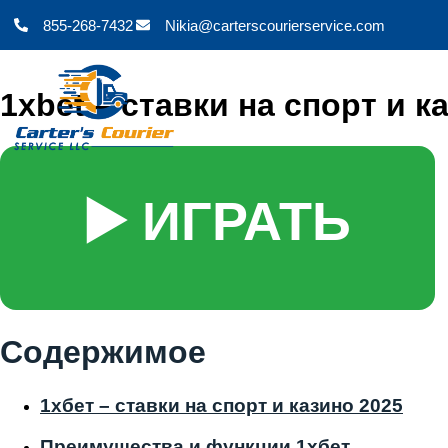
855-268-7432
Nikia@carterscourierservice.com
1xbet – ставки на спорт и к
▶️ ИГРАТЬ
Содержимое
1хбет – ставки на спорт и казино 2025
Преимущества и функции 1хбет