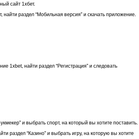
ый сайт 1хбет.
т, найти раздел “Мобильная версия” и скачать приложение.
ние 1xbet, найти раздел “Регистрация” и следовать
укмекер” и выбрать спорт, на который вы хотите поставить.
йти раздел “Казино” и выбрать игру, на которую вы хотите