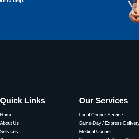
re to help.
Quick Links
Our Services
Home
Local Courier Service
About Us
Same-Day / Express Deliver
Services
Medical Courier