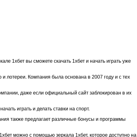
але 1хбет вы сможете скачать 1хбет и начать играть уже
о и лотереи. Компания была основана в 2007 году и с тех
компании, даже если официальный сайт заблокирован в их
чать играть и делать ставки на спорт.
мпания также предлагает различные бонусы и программы
1хбет можно с помощью зеркала 1хбет, которое доступно на