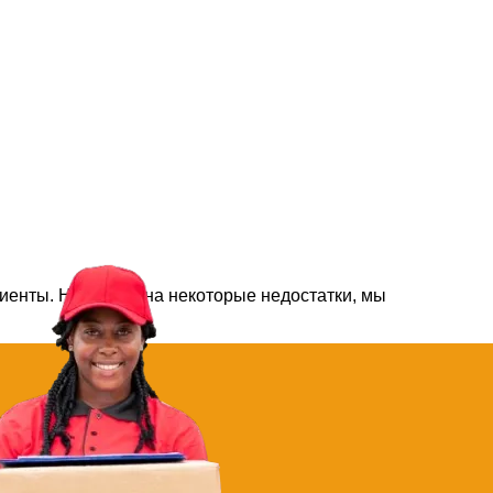
циенты. Несмотря на некоторые недостатки, мы