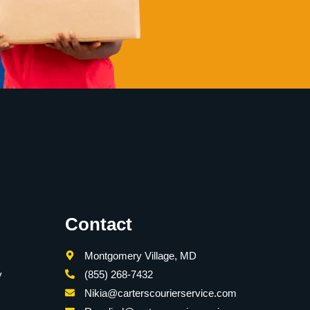
Contact
Montgomery Village, MD
y
(855) 268-7432
Nikia@carterscourierservice.com