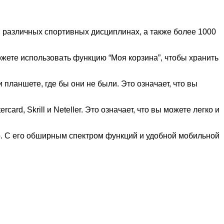
в различных спортивных дисциплинах, а также более 1000
ожете использовать функцию “Моя корзина”, чтобы хранить
планшете, где бы они не были. Это означает, что вы
d, Skrill и Neteller. Это означает, что вы можете легко и
но. С его обширным спектром функций и удобной мобильной