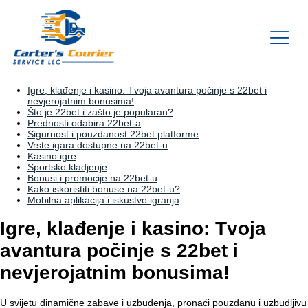
Igre, klađenje i kasino: Tvoja avantura počinje s 22bet i
nevjerojatnim bonusima!
Što je 22bet i zašto je popularan?
Prednosti odabira 22bet-a
Sigurnost i pouzdanost 22bet platforme
Vrste igara dostupne na 22bet-u
Kasino igre
Sportsko kladjenje
Bonusi i promocije na 22bet-u
Kako iskoristiti bonuse na 22bet-u?
Mobilna aplikacija i iskustvo igranja
Igre, klađenje i kasino: Tvoja
avantura počinje s 22bet i
nevjerojatnim bonusima!
U svijetu dinamične zabave i uzbuđenja, pronaći pouzdanu i uzbudljivu