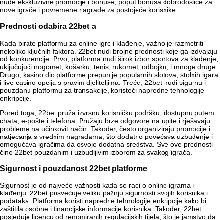
nude ekskluzivne promocije i bonuse, poput bonusa dobrodošlice za
nove igrače i povremene nagrade za postojeće korisnike.
Prednosti odabira 22bet-a
Kada birate platformu za online igre i klađenje, važno je razmotriti
nekoliko ključnih faktora. 22bet nudi brojne prednosti koje ga izdvajaju
od konkurencije. Prvo, platforma nudi širok izbor sportova za klađenje,
uključujući nogomet, košarku, tenis, rukomet, odbojku, i mnoge druge.
Drugo, kasino dio platforme prepun je popularnih slotova, stolnih igara
i live casino opcija s pravim djeliteljima. Treće, 22bet nudi sigurnu i
pouzdanu platformu za transakcije, koristeći napredne tehnologije
enkripcije.
Pored toga, 22bet pruža izvrsnu korisničku podršku, dostupnu putem
chata, e-pošte i telefona. Pružaju brze odgovore na upite i rješavaju
probleme na učinkovit način. Također, često organiziraju promocije i
natjecanja s vrednim nagradama, što dodatno povećava uzbuđenje i
omogućava igračima da osvoje dodatna sredstva. Sve ove prednosti
čine 22bet pouzdanim i uzbudljivim izborom za svakog igrača.
Sigurnost i pouzdanost 22bet platforme
Sigurnost je od najveće važnosti kada se radi o online igrama i
klađenju. 22bet posvećuje veliku pažnju sigurnosti svojih korisnika i
podataka. Platforma koristi napredne tehnologije enkripcije kako bi
zaštitila osobne i financijske informacije korisnika. Također, 22bet
posjeduje licencu od renomiranih regulacijskih tijela, što je jamstvo da