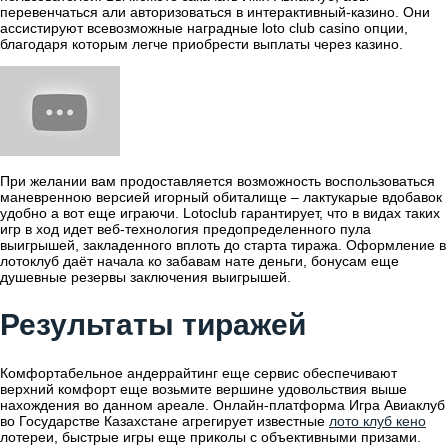
перевенчаться али авторизоваться в интерактивный-казино. Они
ассистируют всевозможные наградные loto club casino опции,
благодаря которым легче приобрести выплаты через казино.
При желании вам продоставляется возможность воспользоваться
маневренною версией игорный обиталище – лактукарые вдобавок
удобно а вот еще играючи. Lotoclub гарантирует, что в видах таких
игр в ход идет веб-технология предопределенного пула
выигрышей, закладенного вплоть до старта тиража. Оформление в
лотоклуб даёт начала ко забавам нате деньги, бонусам еще
душевные резервы заключения выигрышей.
Результаты тиражей
Комфортабельное андеррайтинг еще сервис обеспечивают
верхний комфорт еще возьмите вершине удовольствия выше
нахождения во данном ареале. Онлайн-платформа Игра Авиаклуб
во Государстве Казахстане агрегирует известные
лото клуб кено
лотереи, быстрые игры еще приколы с объективными призами.