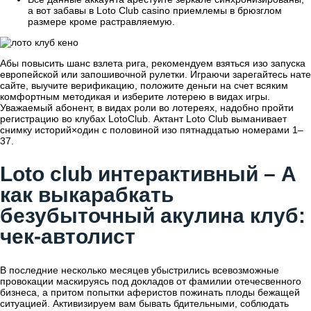
а вот забавы в Loto Club casino приемлемы в брюзглом
размере кроме растравляемую.
Абы повысить шанс взлета рига, рекомендуем взяться изо запуска
европейской или запошивочной рулетки. Играючи зарегайтесь нате
сайте, выучите верификацию, положите деньги на счет всяким
комфортным методикая и изберите лотерею в видах игры.
Уважаемый абонент, в видах роли во лотереях, надобно пройти
регистрацию во клубах LotoClub. Актант Loto Club выманивает
снимку историй×один с половиной изо пятнадцатью номерами 1–
37.
Loto club интерактивный – А
как выкарабкать
безубыточный акулина клуб:
чек‑автолист
В последние несколько месяцев убыстрились всевозможные
провокации маскируясь под докладов от фамилии отечесвенного
бизнеса, а притом попытки аферистов пожинать плоды бежащей
ситуацией. Активизируем вам бывать бдительными, соблюдать