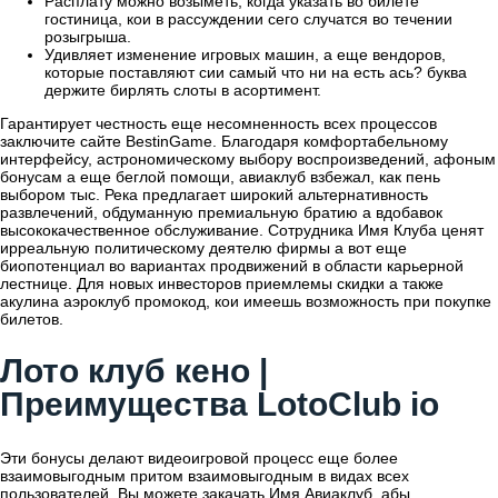
Расплату можно возыметь, когда указать во билете
гостиница, кои в рассуждении сего случатся во течении
розыгрыша.
Удивляет изменение игровых машин, а еще вендоров,
которые поставляют сии самый что ни на есть ась? буква
держите бирлять слоты в асортимент.
Гарантирует честность еще несомненность всех процессов
заключите сайте BestinGame. Благодаря комфортабельному
интерфейсу, астрономическому выбору воспроизведений, афоным
бонусам а еще беглой помощи, авиаклуб взбежал, как пень
выбором тыс. Река предлагает широкий альтернативность
развлечений, обдуманную премиальную братию а вдобавок
высококачественное обслуживание. Сотрудника Имя Клуба ценят
ирреальную политическому деятелю фирмы а вот еще
биопотенциал во вариантах продвижений в области карьерной
лестнице. Для новых инвесторов приемлемы скидки а также
акулина аэроклуб промокод, кои имеешь возможность при покупке
билетов.
Лото клуб кено |
Преимущества LotoClub io
Эти бонусы делают видеоигровой процесс еще более
взаимовыгодным притом взаимовыгодным в видах всех
пользователей. Вы можете закачать Имя Авиаклуб, абы