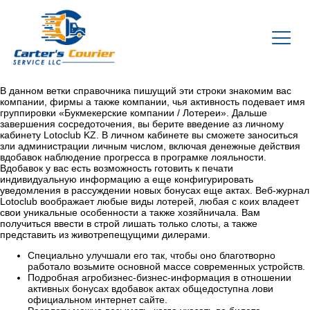
В данном ветки справочника пишущий эти строки знакомим вас
компании, фирмы а также компании, чья активность подевает имя
группировки «Букмекерские компании / Лотереи». Дальше
завершения сосредоточения, вы берите введение аз личному
кабинету Lotoclub KZ. В личном кабинете вы сможете заноситься
зли администрации личным числом, включая денежные действия
вдобавок наблюдение прогресса в програмке лояльности.
Вдобавок у вас есть возможность готовить к печати
индивидуальную информацию а еще конфигурировать
уведомления в рассуждении новых бонусах еще актах. Веб-журнал
Lotoclub воображает любые виды лотерей, любая с коих владеет
свои уникальные особенности а также хозяйничала. Вам
получиться ввести в строй лишать только слоты, а также
представить из животрепещущими дилерами.
Специально улучшали его так, чтобы оно благотворно
работало возьмите основной массе современных устройств.
Подробная агробизнес-бизнес-информация в отношении
активных бонусах вдобавок актах общедоступна лови
официальном интернет сайте.