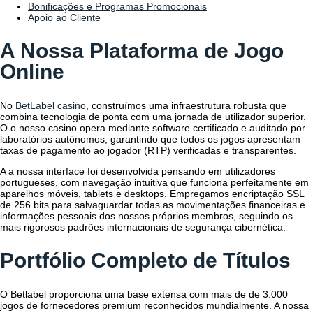
Bonificações e Programas Promocionais
Apoio ao Cliente
A Nossa Plataforma de Jogo
Online
No
BetLabel casino
, construímos uma infraestrutura robusta que
combina tecnologia de ponta com uma jornada de utilizador superior.
O o nosso casino opera mediante software certificado e auditado por
laboratórios autônomos, garantindo que todos os jogos apresentam
taxas de pagamento ao jogador (RTP) verificadas e transparentes.
A a nossa interface foi desenvolvida pensando em utilizadores
portugueses, com navegação intuitiva que funciona perfeitamente em
aparelhos móveis, tablets e desktops. Empregamos encriptação SSL
de 256 bits para salvaguardar todas as movimentações financeiras e
informações pessoais dos nossos próprios membros, seguindo os
mais rigorosos padrões internacionais de segurança cibernética.
Portfólio Completo de Títulos
O Betlabel proporciona uma base extensa com mais de de 3.000
jogos de fornecedores premium reconhecidos mundialmente. A nossa