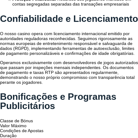
contas segregadas separadas das transações empresariais
Confiabilidade e Licenciamento
O nosso casino opera com licenciamento internacional emitido por
autoridades reguladoras reconhecidas. Seguimos rigorosamente as
normas europeias de entretenimento responsável e salvaguarda de
dados (RGPD), implementando ferramentas de autoexclusão, limites
de pagamento personalizáveis e confirmações de idade obrigatórias.
Operamos exclusivamente com desenvolvedores de jogos autorizados
que passam por inspeções mensais independentes. Os documentos
de pagamento e taxas RTP são apresentados regularmente,
demonstrando o nosso próprio compromisso com transparência total
perante os jogadores.
Bonificações e Programas
Publicitários
Classe de Bónus
Valor Máximo
Condições de Apostas
Duração