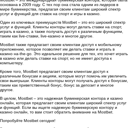
Mostbet – это международная букмекерская контора, которая была
основана в 2009 году. С тех пор она стала одним из лидеров в
мире букмекерства, предлагая своим клиентам широкий спектр
услуг и функций для ставок на спорт и игры в казино.
Один из ключевых преимуществ Mostbet – это его широкий спектр
услуг и функций. Клиенты конторы могут делать ставки на спорт,
играть в казино, а также получать доступ к различным функциям,
таким как live-ставки, live-казино и многое другое.
Mostbet также предлагает своим клиентам доступ к мобильному
приложению, которое позволяет им делать ставки и играть в
казино на-the-go. Это идеальное решение для тех, кто хочет играть
в казино или делать ставки на спорт, но не имеет доступа к
компьютеру.
Кроме того, Mostbet предлагает своим клиентам доступ к
различным бонусам и акциям, которые могут помочь им увеличить
свои выигрыши. Клиенты конторы могут получать доступ к бонусам,
таким как приветственный бонус, бонус за депозит и многое
другое.
В целом, Mostbet – это надежная букмекерская контора и казино
онлайн, которая предлагает своим клиентам широкий спектр услуг
и функций. Если вы ищете надежную букмекерскую контору и
казино онлайн, то вам стоит обратить внимание на Mostbet.
Попробуйте Mostbet сегодня!