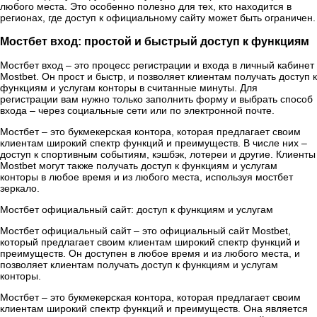
любого места. Это особенно полезно для тех, кто находится в
регионах, где доступ к официальному сайту может быть ограничен.
Мостбет вход: простой и быстрый доступ к функциям
Мостбет вход – это процесс регистрации и входа в личный кабинет
Mostbet. Он прост и быстр, и позволяет клиентам получать доступ к
функциям и услугам конторы в считанные минуты. Для
регистрации вам нужно только заполнить форму и выбрать способ
входа – через социальные сети или по электронной почте.
Мостбет – это букмекерская контора, которая предлагает своим
клиентам широкий спектр функций и преимуществ. В числе них –
доступ к спортивным событиям, кэшбэк, лотереи и другие. Клиенты
Mostbet могут также получать доступ к функциям и услугам
конторы в любое время и из любого места, используя мостбет
зеркало.
Мостбет официальный сайт: доступ к функциям и услугам
Мостбет официальный сайт – это официальный сайт Mostbet,
который предлагает своим клиентам широкий спектр функций и
преимуществ. Он доступен в любое время и из любого места, и
позволяет клиентам получать доступ к функциям и услугам
конторы.
Мостбет – это букмекерская контора, которая предлагает своим
клиентам широкий спектр функций и преимуществ. Она является