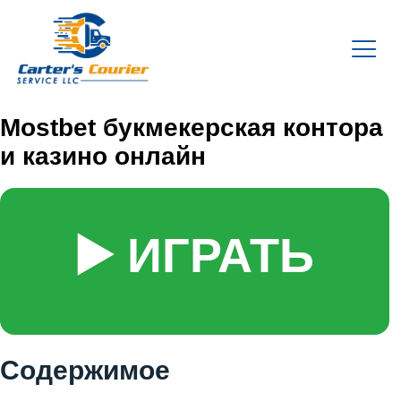
Mostbet букмекерская контора
и казино онлайн
▶️ ИГРАТЬ
Содержимое