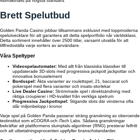
vidmakthålls på högsta standard.
Brett Spelutbud
Golden Panda Casino jobbar tillsammans exklusivt med toppmoderna
spelutvecklare för att garantera att detta spelportfolio når världsklass.
Detta sortiment innehåller över 2500 titlar, varsamt utvalda för att
tillfredsställa varje sorters av användare.
Våra Speltyper
Videospelautomater:
Med allt från klassiska klassiker till
uppdaterade 3D-slots med progressiva jackpott jackpottar och
innovativa bonuselement
Bordsspel:
Äkta varianter av roulettspel, 21, baccarat och
pokerspel med flera varianter och insats-storlekar
Live Dealer Casino:
Strömmade spel i direktsändning med
riktiga croupierer i HD-kvalitet från verkliga spelrum
Progressiva Jackpottspel:
Stigande slots där vinsterna ofta
slår miljonbelopp i kronor
Varje spel på Golden Panda passerar sträng granskning av oberoende
testinstitut som eCOGRA och iTech Labs. Sådana granskningar
bekräftar att plattformens slumptals-algoritmer (RNG) presterar felfritt
och att utbetalningsprocenten uppfyller branschstandarder.