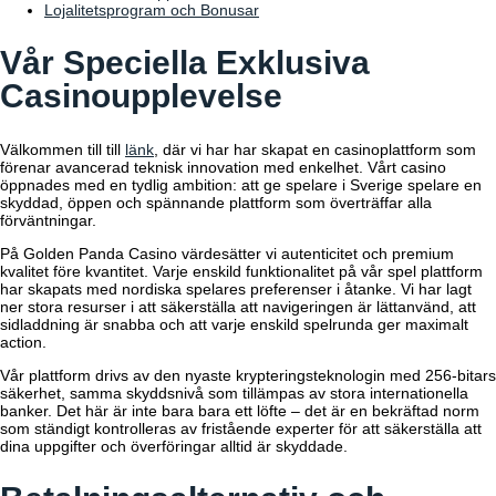
Lojalitetsprogram och Bonusar
Vår Speciella Exklusiva
Casinoupplevelse
Välkommen till till
länk
, där vi har har skapat en casinoplattform som
förenar avancerad teknisk innovation med enkelhet. Vårt casino
öppnades med en tydlig ambition: att ge spelare i Sverige spelare en
skyddad, öppen och spännande plattform som överträffar alla
förväntningar.
På Golden Panda Casino värdesätter vi autenticitet och premium
kvalitet före kvantitet. Varje enskild funktionalitet på vår spel plattform
har skapats med nordiska spelares preferenser i åtanke. Vi har lagt
ner stora resurser i att säkerställa att navigeringen är lättanvänd, att
sidladdning är snabba och att varje enskild spelrunda ger maximalt
action.
Vår plattform drivs av den nyaste krypteringsteknologin med 256-bitars
säkerhet, samma skyddsnivå som tillämpas av stora internationella
banker. Det här är inte bara bara ett löfte – det är en bekräftad norm
som ständigt kontrolleras av fristående experter för att säkerställa att
dina uppgifter och överföringar alltid är skyddade.