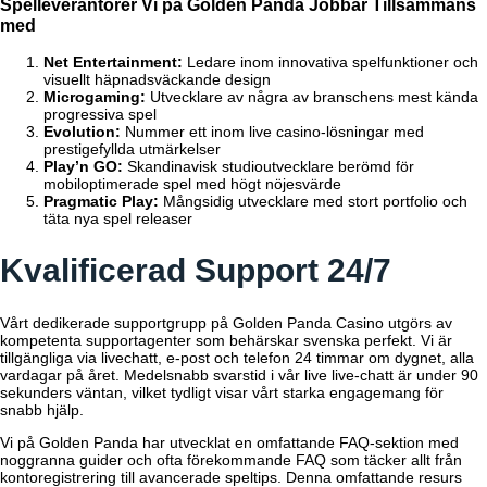
Spelleverantörer Vi på Golden Panda Jobbar Tillsammans
med
Net Entertainment:
Ledare inom innovativa spelfunktioner och
visuellt häpnadsväckande design
Microgaming:
Utvecklare av några av branschens mest kända
progressiva spel
Evolution:
Nummer ett inom live casino-lösningar med
prestigefyllda utmärkelser
Play’n GO:
Skandinavisk studioutvecklare berömd för
mobiloptimerade spel med högt nöjesvärde
Pragmatic Play:
Mångsidig utvecklare med stort portfolio och
täta nya spel releaser
Kvalificerad Support 24/7
Vårt dedikerade supportgrupp på Golden Panda Casino utgörs av
kompetenta supportagenter som behärskar svenska perfekt. Vi är
tillgängliga via livechatt, e-post och telefon 24 timmar om dygnet, alla
vardagar på året. Medelsnabb svarstid i vår live live-chatt är under 90
sekunders väntan, vilket tydligt visar vårt starka engagemang för
snabb hjälp.
Vi på Golden Panda har utvecklat en omfattande FAQ-sektion med
noggranna guider och ofta förekommande FAQ som täcker allt från
kontoregistrering till avancerade speltips. Denna omfattande resurs