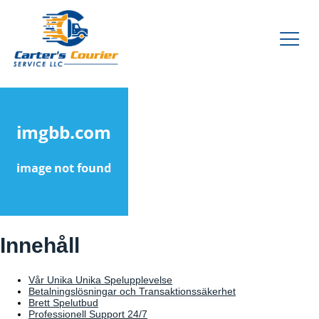
Innehåll
Vår Unika Unika Spelupplevelse
Betalningslösningar och Transaktionssäkerhet
Brett Spelutbud
Professionell Support 24/7