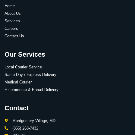
Home
About Us
Services
Careers
Contact Us
Our Services
Local Courier Service
Same-Day / Express Delivery
Medical Courier
E-commerce & Parcel Delivery
Contact
Montgomery Village, MD
(855) 268-7432