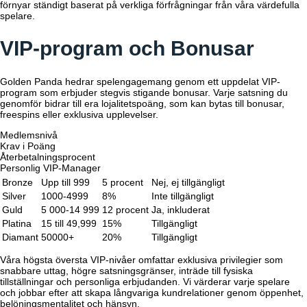
förnyar ständigt baserat på verkliga förfrågningar från våra värdefulla
spelare.
VIP-program och Bonusar
Golden Panda hedrar spelengagemang genom ett uppdelat VIP-
program som erbjuder stegvis stigande bonusar. Varje satsning du
genomför bidrar till era lojalitetspoäng, som kan bytas till bonusar,
freespins eller exklusiva upplevelser.
Medlemsnivå
Krav i Poäng
Återbetalningsprocent
Personlig VIP-Manager
Bronze
Upp till 999
5 procent
Nej, ej tillgängligt
Silver
1000-4999
8%
Inte tillgängligt
Guld
5 000-14 999
12 procent
Ja, inkluderat
Platina
15 till 49,999
15%
Tillgängligt
Diamant
50000+
20%
Tillgängligt
Våra högsta översta VIP-nivåer omfattar exklusiva privilegier som
snabbare uttag, högre satsningsgränser, inträde till fysiska
tillställningar och personliga erbjudanden. Vi värderar varje spelare
och jobbar efter att skapa långvariga kundrelationer genom öppenhet,
belöningsmentalitet och hänsyn.