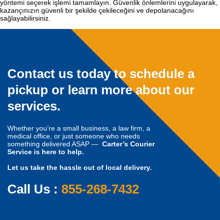
yöntemi seçerek işlemi tamamlayın. Güvenlik önlemlerini uygulayarak,
kazançınızın güvenli bir şekilde çekileceğini ve depolanacağını
sağlayabilirsiniz.
Contact us today to schedule a
pickup or learn more about our
services.
Whether you’re a small business, a law firm, a
medical office, or just someone who needs
something delivered ASAP —
Carter’s Courier
Service is here to help.
Let us take the hassle out of local delivery.
Call Us :
855-268-7432