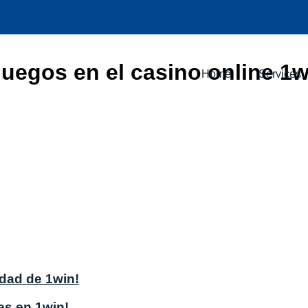
uegos en el casino online 1w
Home
Services
idad de 1win!
es en 1win!