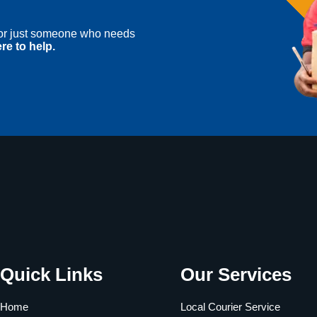
, or just someone who needs
re to help.
Quick Links
Our Services
Home
Local Courier Service