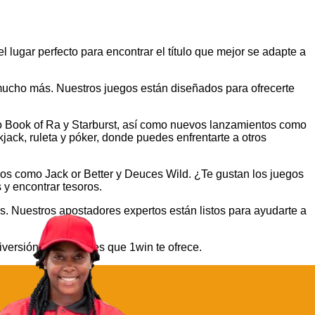
lugar perfecto para encontrar el título que mejor se adapte a
 mucho más. Nuestros juegos están diseñados para ofrecerte
mo Book of Ra y Starburst, así como nuevos lanzamientos como
ack, ruleta y póker, donde puedes enfrentarte a otros
os como Jack or Better y Deuces Wild. ¿Te gustan los juegos
y encontrar tesoros.
. Nuestros apostadores expertos están listos para ayudarte a
diversión y emociones que 1win te ofrece.