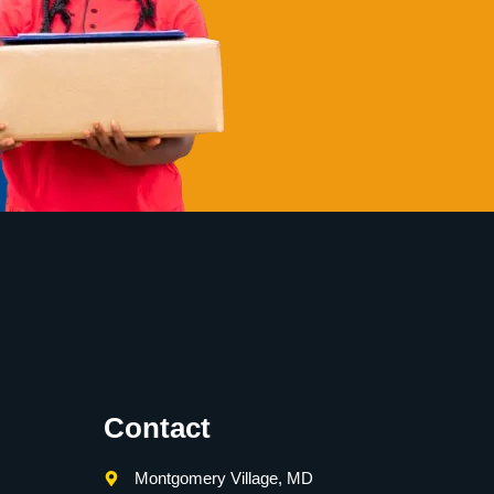
Contact
Montgomery Village, MD