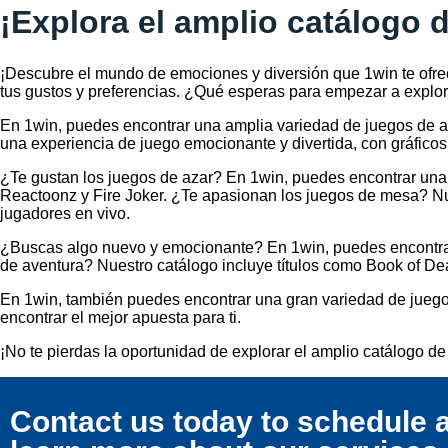
¡Explora el amplio catálogo 
¡Descubre el mundo de emociones y diversión que 1win te ofrece
tus gustos y preferencias. ¿Qué esperas para empezar a explo
En 1win, puedes encontrar una amplia variedad de juegos de az
una experiencia de juego emocionante y divertida, con gráficos
¿Te gustan los juegos de azar? En 1win, puedes encontrar una 
Reactoonz y Fire Joker. ¿Te apasionan los juegos de mesa? Nue
jugadores en vivo.
¿Buscas algo nuevo y emocionante? En 1win, puedes encontrar 
de aventura? Nuestro catálogo incluye títulos como Book of De
En 1win, también puedes encontrar una gran variedad de juegos
encontrar el mejor apuesta para ti.
¡No te pierdas la oportunidad de explorar el amplio catálogo de
Contact us today to schedule a