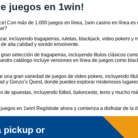
de juegos en 1win!
! Con más de 1.000 juegos en línea, 1win casino en línea es el 
rar?
ar, incluyendo tragaperras, ruletas, blackjack, video pokers y
 de alta calidad y sonido envolvente.
gran selección de tragaperras, incluyendo títulos clásicos co
stro catálogo incluye versiones en línea de juegos como blackj
una gran variedad de juegos de video pokers, incluyendo títul
ad y Gonzo’s Quest, donde puedes explorar misteriosos lugares 
 de apuestas, incluyendo fútbol, baloncesto, tenis y mucho más
 juegos en 1win! Regístrate ahora y comienza a disfrutar de la 
 pickup or