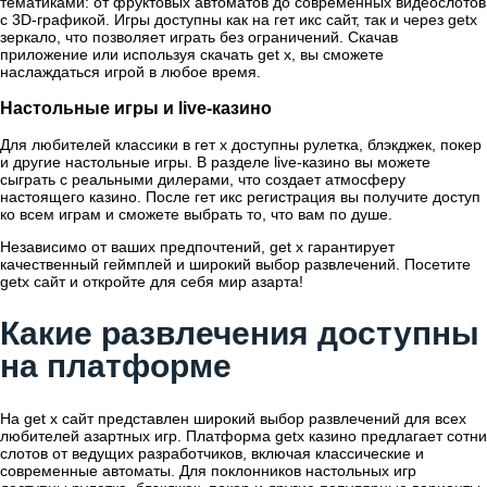
тематиками: от фруктовых автоматов до современных видеослотов
с 3D-графикой. Игры доступны как на гет икс сайт, так и через getx
зеркало, что позволяет играть без ограничений. Скачав
приложение или используя скачать get x, вы сможете
наслаждаться игрой в любое время.
Настольные игры и live-казино
Для любителей классики в гет х доступны рулетка, блэкджек, покер
и другие настольные игры. В разделе live-казино вы можете
сыграть с реальными дилерами, что создает атмосферу
настоящего казино. После гет икс регистрация вы получите доступ
ко всем играм и сможете выбрать то, что вам по душе.
Независимо от ваших предпочтений, get x гарантирует
качественный геймплей и широкий выбор развлечений. Посетите
getx сайт и откройте для себя мир азарта!
Какие развлечения доступны
на платформе
На get x сайт представлен широкий выбор развлечений для всех
любителей азартных игр. Платформа getx казино предлагает сотни
слотов от ведущих разработчиков, включая классические и
современные автоматы. Для поклонников настольных игр