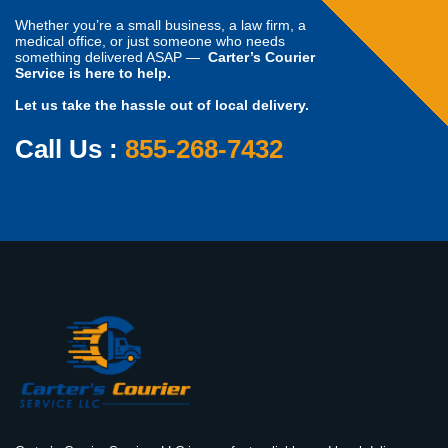
Whether you’re a small business, a law firm, a
medical office, or just someone who needs
something delivered ASAP —
Carter’s Courier
Service is here to help.
Let us take the hassle out of local delivery.
Call Us :
855-268-7432