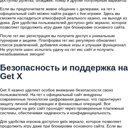
доступны рулетка, блэкджек, покер и другие популярные варианты.
Если вы предпочитаете живое общение с дилерами, на гет х
официальный сайт можно найти раздел с live-играми. Здесь вы
сможете насладиться атмосферой реального казино, не выходя из
дома. Для удобства пользователей доступно getx зеркало, которое
позволяет продолжить игру даже при блокировке основного сайта.
После гет икс регистрация вы получите доступ к уникальным
турнирам и акциям. Платформа гет икс регулярно обновляет
список развлечений, добавляя новые игры и улучшая функционал.
Не упустите шанс испытать удачу на гет икс сайт и получить
незабываемые эмоции!
Безопасность и поддержка на
Get X
Get X казино уделяет особое внимание безопасности своих
пользователей. На гет х официальный сайт внедрены
современные технологии шифрования данных, что гарантирует
защиту личной информации и финансовых операций. Все
транзакции на getx сайт проходят через проверенные платежные
системы, обеспечивая надежность и конфиденциальность.
Для удобства игроков доступно getx зеркало, которое позволяет
продолжить игру даже при блокировке основного сайта. Если вы