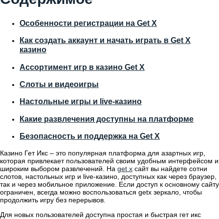
Особенности регистрации на Get X
Как создать аккаунт и начать играть в Get X
казино
Ассортимент игр в казино Get X
Слоты и видеоигры
Настольные игры и live-казино
Какие развлечения доступны на платформе
Безопасность и поддержка на Get X
Казино Гет Икс – это популярная платформа для азартных игр,
которая привлекает пользователей своим удобным интерфейсом и
широким выбором развлечений. На
get x
сайт вы найдете сотни
слотов, настольных игр и live-казино, доступных как через браузер,
так и через мобильное приложение. Если доступ к основному сайту
ограничен, всегда можно воспользоваться getx зеркало, чтобы
продолжить игру без перерывов.
Для новых пользователей доступна простая и быстрая гет икс