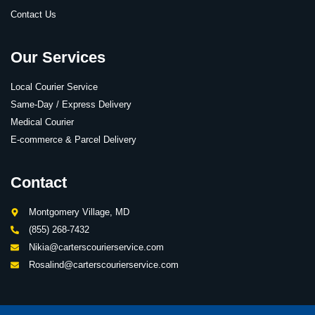
Contact Us
Our Services
Local Courier Service
Same-Day / Express Delivery
Medical Courier
E-commerce & Parcel Delivery
Contact
Montgomery Village, MD
(855) 268-7432
Nikia@carterscourierservice.com
Rosalind@carterscourierservice.com