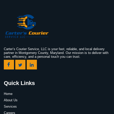
Carter’s Courier Service, LLC is your fast, reliable, and local delivery
partner in Montgomery County, Maryland. Our mission is to deliver with
care, efficiency, and a personal touch you can trust.
Quick Links
Home
About Us
Services
Careers