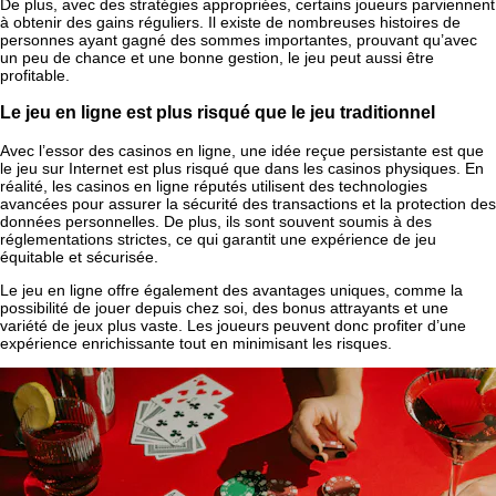
De plus, avec des stratégies appropriées, certains joueurs parviennent
à obtenir des gains réguliers. Il existe de nombreuses histoires de
personnes ayant gagné des sommes importantes, prouvant qu’avec
un peu de chance et une bonne gestion, le jeu peut aussi être
profitable.
Le jeu en ligne est plus risqué que le jeu traditionnel
Avec l’essor des casinos en ligne, une idée reçue persistante est que
le jeu sur Internet est plus risqué que dans les casinos physiques. En
réalité, les casinos en ligne réputés utilisent des technologies
avancées pour assurer la sécurité des transactions et la protection des
données personnelles. De plus, ils sont souvent soumis à des
réglementations strictes, ce qui garantit une expérience de jeu
équitable et sécurisée.
Le jeu en ligne offre également des avantages uniques, comme la
possibilité de jouer depuis chez soi, des bonus attrayants et une
variété de jeux plus vaste. Les joueurs peuvent donc profiter d’une
expérience enrichissante tout en minimisant les risques.