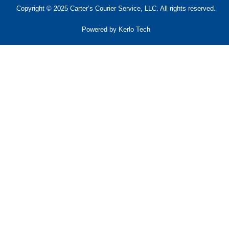
Copyright © 2025 Carter’s Courier Service, LLC. All rights reserved.
Powered by
Kerlo Tech