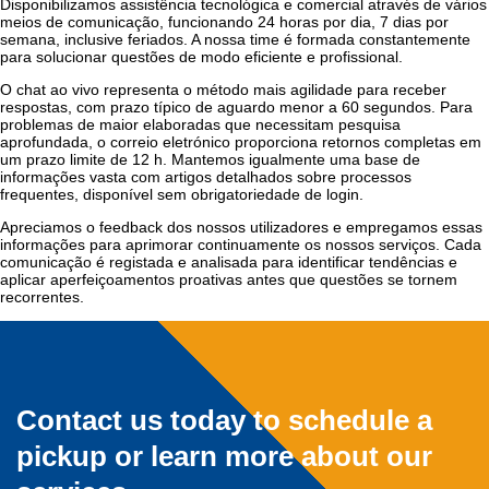
Disponibilizamos assistência tecnológica e comercial através de vários
meios de comunicação, funcionando 24 horas por dia, 7 dias por
semana, inclusive feriados. A nossa time é formada constantemente
para solucionar questões de modo eficiente e profissional.
O chat ao vivo representa o método mais agilidade para receber
respostas, com prazo típico de aguardo menor a 60 segundos. Para
problemas de maior elaboradas que necessitam pesquisa
aprofundada, o correio eletrónico proporciona retornos completas em
um prazo limite de 12 h. Mantemos igualmente uma base de
informações vasta com artigos detalhados sobre processos
frequentes, disponível sem obrigatoriedade de login.
Apreciamos o feedback dos nossos utilizadores e empregamos essas
informações para aprimorar continuamente os nossos serviços. Cada
comunicação é registada e analisada para identificar tendências e
aplicar aperfeiçoamentos proativas antes que questões se tornem
recorrentes.
Contact us today to schedule a
pickup or learn more about our