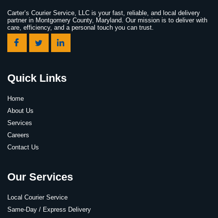
Carter’s Courier Service, LLC is your fast, reliable, and local delivery
partner in Montgomery County, Maryland. Our mission is to deliver with
care, efficiency, and a personal touch you can trust.
Quick Links
Home
About Us
Services
Careers
Contact Us
Our Services
Local Courier Service
Same-Day / Express Delivery