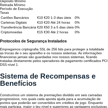
Depósito Mínimo
Retirada Mínimo
Período de Execução
Taxas
Cartões Bancários
€10
€20
1-3 dias úteis
0%
Carteiras Digitais
€10
€20
Até 24 horas
0%
Transferência Bancária
€20
€50
3 a 5 dias úteis
0%
Criptomoedas
€15
€30
Até 2 horas
0%
Protocolos de Segurança Instalados
Empregamos criptografia SSL de 256 bits para proteger a totalidade
as trocas de o seu aparelho e os nossos sistemas. As informações
financeiras jamais são guardadas nos nossos sistemas, ficando
tratadas diretamente pelos operadores de pagamento certificados PCI
DSS nível 1.
Sistema de Recompensas e
Benefícios
Construímos um sistema de premiações dividido em seis camadas
progressivos, nos quais cada aposta ajuda para a acumulação de
pontos que poderão ser convertidos em créditos de jogo. Enquanto
mais participa, maior o teu nível e superiores as vantagens exclusivas.