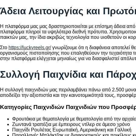
Άδεια Λειτουργίας και Πρωτ
Η πλατφόρμα μας μας δραστηριοποιείται με επίσημη άδεια από 
πλατφόρμα πληροί τα υψηλότερα διεθνή πρότυπα. Χρησιμοποιο
παικτών μας, την ίδια ακριβώς τεχνολογία που υιοθετούν οι κ
Στο
https://luckyreels.gr/
γνωρίζουμε ότι η διαφάνεια αποτελεί θ
οργανισμούς πιστοποίησης που επαληθεύουν την τυχαιότητα 
στην πλατφόρμα ελέγχεται μηνιαίως για να διασφαλιστεί απόλυ
Συλλογή Παιχνίδια και Πάροχ
Η συλλογή παιχνιδιών μας περιλαμβάνει πάνω από 2.500 μοναδ
αποδείξει την αξιοπιστία και την καινοτομικότητά τους, προσφέ
Κατηγορίες Παιχνιδιών Παιχνιδιών που Προσφέρ
Φρουτάκια με θεματολογία με θεματολογία από την αρχαί
Ζωντανά τραπέζια με έμπειρους ντίλερ σε άμεσο χρόνο
Παιχνίδι Ρουλέτας Ευρωπαϊκή, Αμερικάνικη και Γαλλική
Παραλλαγές Μπλάκτζακ με διαφορετικούς και ποικίλους κ