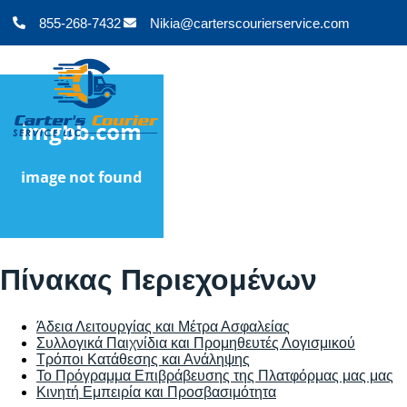
855-268-7432
Nikia@carterscourierservice.com
Πίνακας Περιεχομένων
Άδεια Λειτουργίας και Μέτρα Ασφαλείας
Συλλογικά Παιχνίδια και Προμηθευτές Λογισμικού
Τρόποι Κατάθεσης και Ανάληψης
Το Πρόγραμμα Επιβράβευσης της Πλατφόρμας μας μας
Κινητή Εμπειρία και Προσβασιμότητα