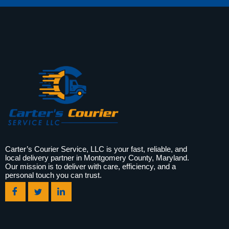
Carter’s Courier Service, LLC is your fast, reliable, and
local delivery partner in Montgomery County, Maryland.
Our mission is to deliver with care, efficiency, and a
personal touch you can trust.