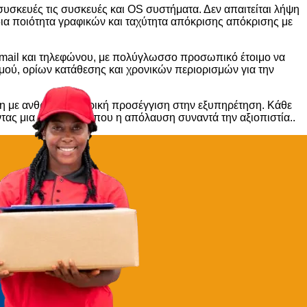
 συσκευές τις συσκευές και OS συστήματα. Δεν απαιτείται λήψη
δια ποιότητα γραφικών και ταχύτητα απόκρισης απόκρισης με
 email και τηλεφώνου, με πολύγλωσσο προσωπικό έτοιμο να
μού, ορίων κατάθεσης και χρονικών περιορισμών για την
πινη με ανθρωποκεντρική προσέγγιση στην εξυπηρέτηση. Κάθε
ντας μια κοινότητα όπου η απόλαυση συναντά την αξιοπιστία..