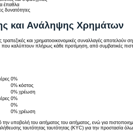
να έπαθλα
ες δυνατότητες
ης και Ανάληψης Χρημάτων
ις τραπεζικές και χρηματοοικονομικές συναλλαγές αποτελούν σημ
που καλύπτουν πλήρως κάθε προτίμηση, από συμβατικές πιστ
μέρες
0%
0% κόστος
0% χρέωση
μέρες
0%
0%
0% χρέωση
 την υποβολή του αιτήματος του αιτήματος, ενώ για πιστοποιη
θευσης ταυτότητας ταυτότητας (KYC) για την προστασία όλων 