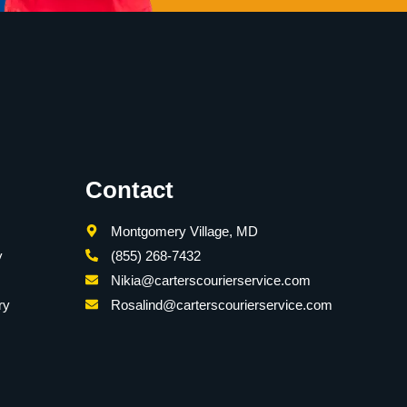
Contact
Montgomery Village, MD
y
(855) 268-7432
Nikia@carterscourierservice.com
ry
Rosalind@carterscourierservice.com