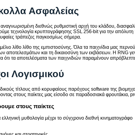
όκολλα Ασφαλείας
αναγνωρισμένη διεθνώς ρυθμιστική αρχή του κλάδου, διασφαλίζ
ύμε τεχνολογία κρυπτογράφησης SSL 256-bit για την απόλυτη 
ορυφαίες τράπεζες παγκοσμίως σήμερα.
εμέλιο λίθο λίθο της εμπιστοσύνης. Όλα τα παιχνίδια μας περν
των αποτελεσμάτων και τη δικαιοσύνη των εκβάσεων. Η RNG γ
τα ότι τα αποτελέσματα των παιχνιδιών παραμένουν απρόβλεπτα 
οι Λογισμικού
ικούς τίτλους από κορυφαίους παρόχους software της βιομηχαν
ροντας στους παίκτες μας είσοδο σε παραδοσιακά φρουτάκια, prog
ουμε στους παίκτες
α ελληνική μυθολογία μέχρι το σύγχρονο διεθνή κινηματογράφο
ανόνες και στρατηγικές