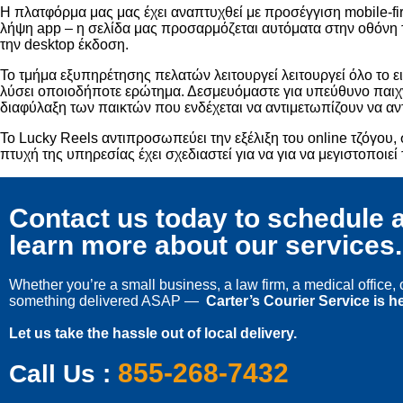
Η πλατφόρμα μας μας έχει αναπτυχθεί με προσέγγιση mobile-fir
λήψη app – η σελίδα μας προσαρμόζεται αυτόματα στην οθόνη τ
την desktop έκδοση.
Το τμήμα εξυπηρέτησης πελατών λειτουργεί λειτουργεί όλο το 
λύσει οποιοδήποτε ερώτημα. Δεσμευόμαστε για υπεύθυνο παιχν
διαφύλαξη των παικτών που ενδέχεται να αντιμετωπίζουν να αν
Το Lucky Reels αντιπροσωπεύει την εξέλιξη του online τζόγο
πτυχή της υπηρεσίας έχει σχεδιαστεί για να για να μεγιστοποι
Contact us today to schedule a
learn more about our services.
Whether you’re a small business, a law firm, a medical office
something delivered ASAP —
Carter’s Courier Service is he
Let us take the hassle out of local delivery.
855-268-7432
Call Us :