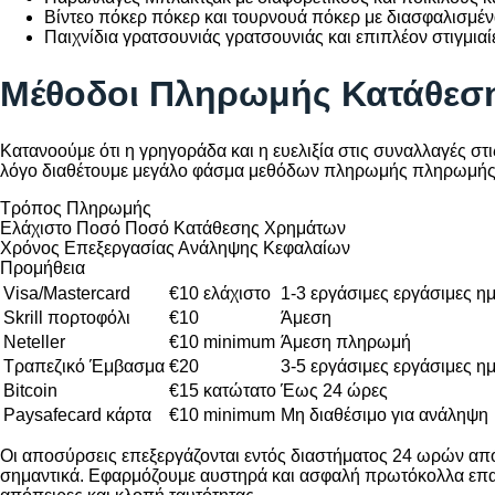
Βίντεο πόκερ πόκερ και τουρνουά πόκερ με διασφαλισμέ
Παιχνίδια γρατσουνιάς γρατσουνιάς και επιπλέον στιγμιαί
Μέθοδοι Πληρωμής Κατάθεσ
Κατανοούμε ότι η γρηγοράδα και η ευελιξία στις συναλλαγές στ
λόγο διαθέτουμε μεγάλο φάσμα μεθόδων πληρωμής πληρωμής 
Τρόπος Πληρωμής
Ελάχιστο Ποσό Ποσό Κατάθεσης Χρημάτων
Χρόνος Επεξεργασίας Ανάληψης Κεφαλαίων
Προμήθεια
Visa/Mastercard
€10 ελάχιστο
1-3 εργάσιμες εργάσιμες η
Skrill πορτοφόλι
€10
Άμεση
Neteller
€10 minimum
Άμεση πληρωμή
Τραπεζικό Έμβασμα
€20
3-5 εργάσιμες εργάσιμες η
Bitcoin
€15 κατώτατο
Έως 24 ώρες
Paysafecard κάρτα
€10 minimum
Μη διαθέσιμο για ανάληψη
Οι αποσύρσεις επεξεργάζονται εντός διαστήματος 24 ωρών από
σημαντικά. Εφαρμόζουμε αυστηρά και ασφαλή πρωτόκολλα επαλή