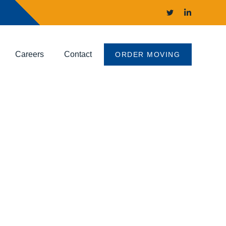
Careers
Contact
ORDER MOVING