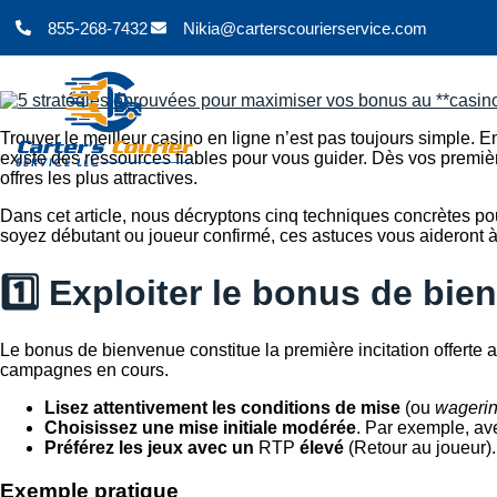
855-268-7432
Nikia@carterscourierservice.com
Trouver le meilleur casino en ligne n’est pas toujours simple. E
existe des ressources fiables pour vous guider. Dès vos premiè
offres les plus attractives.
Dans cet article, nous décryptons cinq techniques concrètes pour 
soyez débutant ou joueur confirmé, ces astuces vous aideront à 
1️⃣ Exploiter le bonus de bie
Le bonus de bienvenue constitue la première incitation offerte 
campagnes en cours.
Lisez attentivement les conditions de mise
(ou
wageri
Choisissez une mise initiale modérée
. Par exemple, ave
Préférez les jeux avec un
RTP
élevé
(Retour au joueur).
Exemple pratique