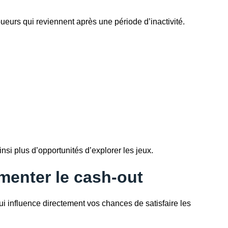
eurs qui reviennent après une période d’inactivité.
i plus d’opportunités d’explorer les jeux.
gmenter le cash‑out
ui influence directement vos chances de satisfaire les