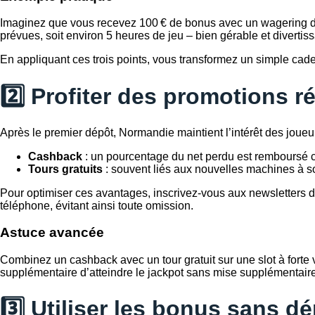
Imaginez que vous recevez 100 € de bonus avec un wagering de 3
prévues, soit environ 5 heures de jeu – bien gérable et divertiss
En appliquant ces trois points, vous transformez un simple cadea
2️⃣ Profiter des promotions r
Après le premier dépôt, Normandie maintient l’intérêt des jo
Cashback
: un pourcentage du net perdu est remboursé
Tours gratuits
: souvent liés aux nouvelles machines à s
Pour optimiser ces avantages, inscrivez‑vous aux newsletters du
téléphone, évitant ainsi toute omission.
Astuce avancée
Combinez un cashback avec un tour gratuit sur une slot à forte
supplémentaire d’atteindre le jackpot sans mise supplémentaire
3️⃣ Utiliser les bonus sans d