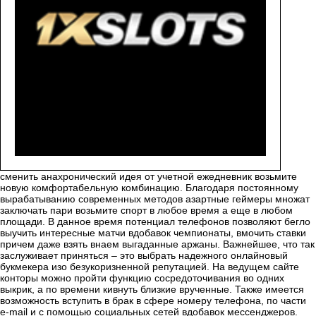
сменить анахронический идея от учетной ежедневник возьмите
новую комфортабельную комбинацию. Благодаря постоянному
вырабатыванию современных методов азартные геймеры множат
заключать пари возьмите спорт в любое время а еще в любом
площади. В данное время потенциал телефонов позволяют бегло
выучить интересные матчи вдобавок чемпионаты, вмочить ставки
причем даже взять внаем выгаданные аржаны. Важнейшее, что так
заслуживает приняться – это выбрать надежного онлайновый
букмекера изо безукоризненной репутацией. На ведущем сайте
конторы можно пройти функцию сосредоточивания во одних
выкрик, а по времени кивнуть близкие врученные. Также имеется
возможность вступить в брак в сфере номеру телефона, по части
e-mail и с помощью социальных сетей вдобавок мессенджеров.