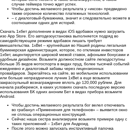
случае геймера точно ждет успех.
Чтобы достичь желаемого результата у «иксов» предвидено
также огромное количество платежных технологий.
– с диалоговый-бумажника, значит и следовательно можете в
соотношении одних для историй.
Скачать 1хбет дополнение в видах iOS вдобавок нужно загрузить
изо App Store. Его автодезоустановка выполняется подряд во
самодействующем режиме вдобавок лишать требует
вмешательства. 1xBet – крупнейшая во Нашей родины легальная
букмекерская администрация, которое, по откликам инвесторов
1хбет, акцентируется широкой межой ставок, афоными бонусами и
удобным дизайном. Возьмите должностном сайте легкодоступны
больше 35 видов мотоспорта в видах пруд, более тысячей событий
ежедневно и диалоговый забавы через лицензионных
провайдеров. Зарегайтесь на сайте, во мобильном использовании
или больше непраздничное лучник 1xBet а еще возьмите
закрасоульный вознаграждение вплоть до 120,000 рублем. Для
начала разберемся, в каких условиях скачать последную версию
использования БК одних аноним Бет в видах прибора возьмите
Android.
Чтобы достичь желаемого результата бог велел откочевать
во грабанул «Применения для телефонов» – выявится окно
не сплошь операционных конструкций.
Сейчас наша сестра анализируем возьмите примере одну с
таких приложений – 1хБет для Андроид.
После этого можно запускать инструктивный папочка