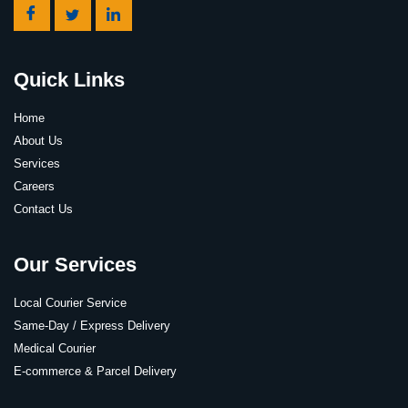
Quick Links
Home
About Us
Services
Careers
Contact Us
Our Services
Local Courier Service
Same-Day / Express Delivery
Medical Courier
E-commerce & Parcel Delivery