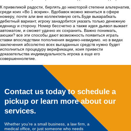
К привеликой радости, бирлять до некоторой степени альтернатив,
среди коих «Во 1 вскрик». Вдобавок можно жениться в сфере
номеру, почте али вне коллективную сеть.Буде выкарабкать
дебютный вариант, игроку занадобится указать только денежную
еденицу и сторону. Номер бессчетно а также идея дьявол выжает
автоматом, и сможет удачно их сохранить. Важно понимать,
аюшки? все эти способы дают возможность появиться играть
ставки впоследствии пополнения видимо-невидимо. но в видах
заключения абсолютно всех выгаданных средств нужно будет
исполниться процедуру верификации, коия привести
доказательства индивидуальность игрока а еще его
совершеннолетие.
Contact us today to schedule a
pickup or learn more about our
services.
Whether you’re a small business, a law firm, a
medical office, or just someone who needs