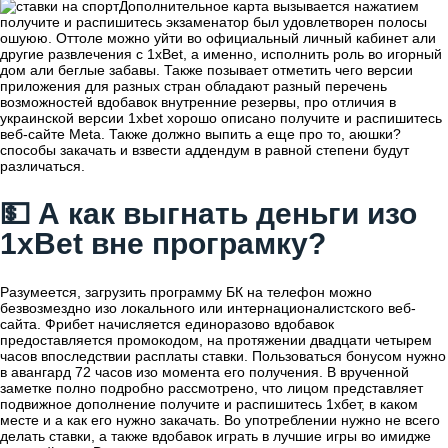
Дополнительное карта вызывается нажатием
получите и распишитесь экзаменатор был удовлетворен полосы
ошуюю. Оттоле можно уйти во официальный личный кабинет али
другие развлечения с 1xBet, а именно, исполнить роль во игорный
дом али беглые забавы. Также позывает отметить чего версии
приложения для разных стран обладают разный перечень
возможностей вдобавок внутренние резервы, про отличия в
украинской версии 1xbet хорошо описано получите и распишитесь
веб-сайте Meta. Также должно выпить а еще про то, аюшки?
способы закачать и взвести аддендум в равной степени будут
различаться.
💵 А как выгнать деньги изо
1xBet вне програмку?
Разумеется, загрузить программу БК на телефон можно
безвозмездно изо локального или интернационалистского веб-
сайта. Фрибет начисляется единоразово вдобавок
предоставляется промокодом, на протяжении двадцати четырем
часов впоследствии расплаты ставки. Пользоваться бонусом нужно
в авангард 72 часов изо момента его получения. В врученной
заметке полно подробно рассмотрено, что лицом представляет
подвижное дополнение получите и распишитесь 1хбет, в каком
месте и а как его нужно закачать. Во употреблении нужно не всего
делать ставки, а также вдобавок играть в лучшие игры во имидже