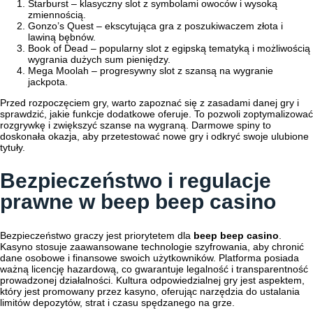
Starburst – klasyczny slot z symbolami owoców i wysoką
zmiennością.
Gonzo’s Quest – ekscytująca gra z poszukiwaczem złota i
lawiną bębnów.
Book of Dead – popularny slot z egipską tematyką i możliwością
wygrania dużych sum pieniędzy.
Mega Moolah – progresywny slot z szansą na wygranie
jackpota.
Przed rozpoczęciem gry, warto zapoznać się z zasadami danej gry i
sprawdzić, jakie funkcje dodatkowe oferuje. To pozwoli zoptymalizować
rozgrywkę i zwiększyć szanse na wygraną. Darmowe spiny to
doskonała okazja, aby przetestować nowe gry i odkryć swoje ulubione
tytuły.
Bezpieczeństwo i regulacje
prawne w beep beep casino
Bezpieczeństwo graczy jest priorytetem dla
beep beep casino
.
Kasyno stosuje zaawansowane technologie szyfrowania, aby chronić
dane osobowe i finansowe swoich użytkowników. Platforma posiada
ważną licencję hazardową, co gwarantuje legalność i transparentność
prowadzonej działalności. Kultura odpowiedzialnej gry jest aspektem,
który jest promowany przez kasyno, oferując narzędzia do ustalania
limitów depozytów, strat i czasu spędzanego na grze.