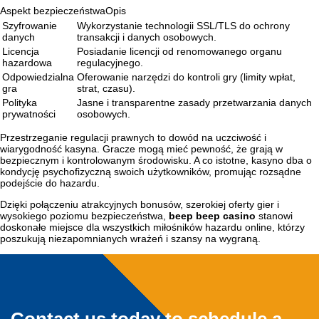
Aspekt bezpieczeństwaOpis
Szyfrowanie
Wykorzystanie technologii SSL/TLS do ochrony
danych
transakcji i danych osobowych.
Licencja
Posiadanie licencji od renomowanego organu
hazardowa
regulacyjnego.
Odpowiedzialna
Oferowanie narzędzi do kontroli gry (limity wpłat,
gra
strat, czasu).
Polityka
Jasne i transparentne zasady przetwarzania danych
prywatności
osobowych.
Przestrzeganie regulacji prawnych to dowód na uczciwość i
wiarygodność kasyna. Gracze mogą mieć pewność, że grają w
bezpiecznym i kontrolowanym środowisku. A co istotne, kasyno dba o
kondycję psychofizyczną swoich użytkowników, promując rozsądne
podejście do hazardu.
Dzięki połączeniu atrakcyjnych bonusów, szerokiej oferty gier i
wysokiego poziomu bezpieczeństwa,
beep beep casino
stanowi
doskonałe miejsce dla wszystkich miłośników hazardu online, którzy
poszukują niezapomnianych wrażeń i szansy na wygraną.