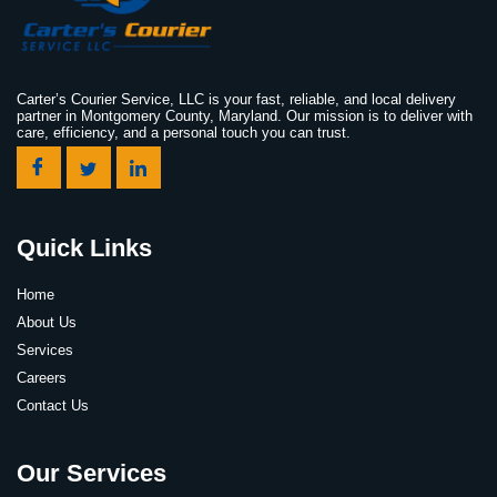
Carter’s Courier Service, LLC is your fast, reliable, and local delivery
partner in Montgomery County, Maryland. Our mission is to deliver with
care, efficiency, and a personal touch you can trust.
Quick Links
Home
About Us
Services
Careers
Contact Us
Our Services