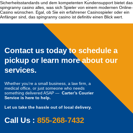
Sicherheitsstandards und dem kompetenten Kundensupport bietet das
spingranny casino alles, was sich Spieler von einem modernen Online-
Casino wünschen. Egal, ob Sie ein erfahrener Casinospieler oder ein
Anfänger sind, das spingranny casino ist definitiv einen Blick wert.
Contact us today to schedule a
pickup or learn more about our
services.
Whether you’re a small business, a law firm, a
medical office, or just someone who needs
something delivered ASAP —
Carter’s Courier
Service is here to help.
Let us take the hassle out of local delivery.
Call Us :
855-268-7432