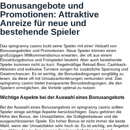
Bonusangebote und
Promotionen: Attraktive
Anreize für neue und
bestehende Spieler
Das spingranny casino lockt seine Spieler mit einer Vielzahl von
Bonusangeboten und Promotionen. Neue Spieler können einen
großzügigen Willkommensbonus erwarten, der oft aus einem
Einzahlungsbonus und Freispielen besteht. Aber auch bestehende
Spieler kommen nicht zu kurz: Regelmäßige Reload-Boni, Cashback-
Aktionen und exklusive Turniere sorgen für zusätzliche Spannung und
Gewinnchancen. Es ist wichtig, die Bonusbedingungen sorgfältig zu
lesen, da diese oft mit Umsatzanforderungen verbunden sind. Das
spingranny casino bietet transparente Bonusbedingungen, die den
Spielern ermöglichen, die Vorteile optimal zu nutzen.
Wichtige Aspekte bei der Auswahl eines Bonusangebots
Bei der Auswahl eines Bonusangebots im spingranny casino sollten
Spieler einige wichtige Aspekte berücksichtigen. Dazu gehören die
Höhe des Bonus, der Umsatzfaktor, die Gültigkeitsdauer und die
ausgeschlossenen Spiele. Ein hoher Bonus ist nicht immer die beste
Wahl, wenn der Umsatzfaktor sehr hoch ist. Es ist wichtig, ein Angebot