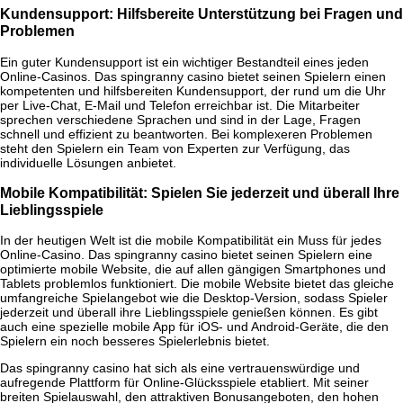
Kundensupport: Hilfsbereite Unterstützung bei Fragen und
Problemen
Ein guter Kundensupport ist ein wichtiger Bestandteil eines jeden
Online-Casinos. Das spingranny casino bietet seinen Spielern einen
kompetenten und hilfsbereiten Kundensupport, der rund um die Uhr
per Live-Chat, E-Mail und Telefon erreichbar ist. Die Mitarbeiter
sprechen verschiedene Sprachen und sind in der Lage, Fragen
schnell und effizient zu beantworten. Bei komplexeren Problemen
steht den Spielern ein Team von Experten zur Verfügung, das
individuelle Lösungen anbietet.
Mobile Kompatibilität: Spielen Sie jederzeit und überall Ihre
Lieblingsspiele
In der heutigen Welt ist die mobile Kompatibilität ein Muss für jedes
Online-Casino. Das spingranny casino bietet seinen Spielern eine
optimierte mobile Website, die auf allen gängigen Smartphones und
Tablets problemlos funktioniert. Die mobile Website bietet das gleiche
umfangreiche Spielangebot wie die Desktop-Version, sodass Spieler
jederzeit und überall ihre Lieblingsspiele genießen können. Es gibt
auch eine spezielle mobile App für iOS- und Android-Geräte, die den
Spielern ein noch besseres Spielerlebnis bietet.
Das spingranny casino hat sich als eine vertrauenswürdige und
aufregende Plattform für Online-Glücksspiele etabliert. Mit seiner
breiten Spielauswahl, den attraktiven Bonusangeboten, den hohen