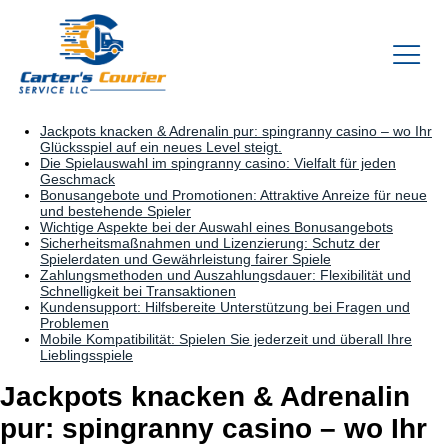
Jackpots knacken & Adrenalin pur: spingranny casino – wo Ihr
Glücksspiel auf ein neues Level steigt.
Die Spielauswahl im spingranny casino: Vielfalt für jeden
Geschmack
Bonusangebote und Promotionen: Attraktive Anreize für neue
und bestehende Spieler
Wichtige Aspekte bei der Auswahl eines Bonusangebots
Sicherheitsmaßnahmen und Lizenzierung: Schutz der
Spielerdaten und Gewährleistung fairer Spiele
Zahlungsmethoden und Auszahlungsdauer: Flexibilität und
Schnelligkeit bei Transaktionen
Kundensupport: Hilfsbereite Unterstützung bei Fragen und
Problemen
Mobile Kompatibilität: Spielen Sie jederzeit und überall Ihre
Lieblingsspiele
Jackpots knacken & Adrenalin
pur: spingranny casino – wo Ihr