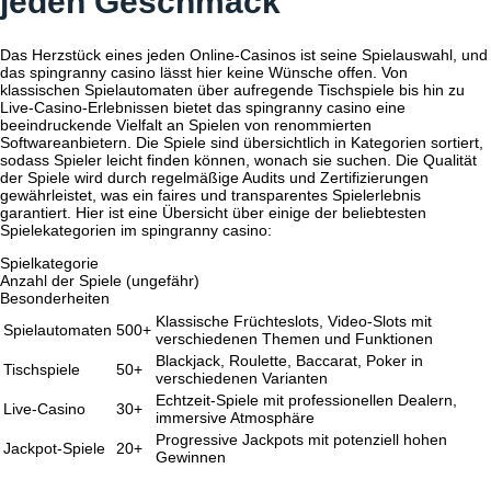
jeden Geschmack
Das Herzstück eines jeden Online-Casinos ist seine Spielauswahl, und
das spingranny casino lässt hier keine Wünsche offen. Von
klassischen Spielautomaten über aufregende Tischspiele bis hin zu
Live-Casino-Erlebnissen bietet das spingranny casino eine
beeindruckende Vielfalt an Spielen von renommierten
Softwareanbietern. Die Spiele sind übersichtlich in Kategorien sortiert,
sodass Spieler leicht finden können, wonach sie suchen. Die Qualität
der Spiele wird durch regelmäßige Audits und Zertifizierungen
gewährleistet, was ein faires und transparentes Spielerlebnis
garantiert. Hier ist eine Übersicht über einige der beliebtesten
Spielekategorien im spingranny casino:
Spielkategorie
Anzahl der Spiele (ungefähr)
Besonderheiten
Klassische Früchteslots, Video-Slots mit
Spielautomaten
500+
verschiedenen Themen und Funktionen
Blackjack, Roulette, Baccarat, Poker in
Tischspiele
50+
verschiedenen Varianten
Echtzeit-Spiele mit professionellen Dealern,
Live-Casino
30+
immersive Atmosphäre
Progressive Jackpots mit potenziell hohen
Jackpot-Spiele
20+
Gewinnen