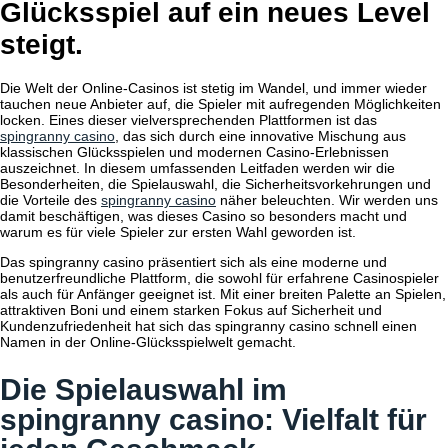
Glücksspiel auf ein neues Level
steigt.
Die Welt der Online-Casinos ist stetig im Wandel, und immer wieder
tauchen neue Anbieter auf, die Spieler mit aufregenden Möglichkeiten
locken. Eines dieser vielversprechenden Plattformen ist das
spingranny casino
, das sich durch eine innovative Mischung aus
klassischen Glücksspielen und modernen Casino-Erlebnissen
auszeichnet. In diesem umfassenden Leitfaden werden wir die
Besonderheiten, die Spielauswahl, die Sicherheitsvorkehrungen und
die Vorteile des
spingranny casino
näher beleuchten. Wir werden uns
damit beschäftigen, was dieses Casino so besonders macht und
warum es für viele Spieler zur ersten Wahl geworden ist.
Das spingranny casino präsentiert sich als eine moderne und
benutzerfreundliche Plattform, die sowohl für erfahrene Casinospieler
als auch für Anfänger geeignet ist. Mit einer breiten Palette an Spielen,
attraktiven Boni und einem starken Fokus auf Sicherheit und
Kundenzufriedenheit hat sich das spingranny casino schnell einen
Namen in der Online-Glücksspielwelt gemacht.
Die Spielauswahl im
spingranny casino: Vielfalt für