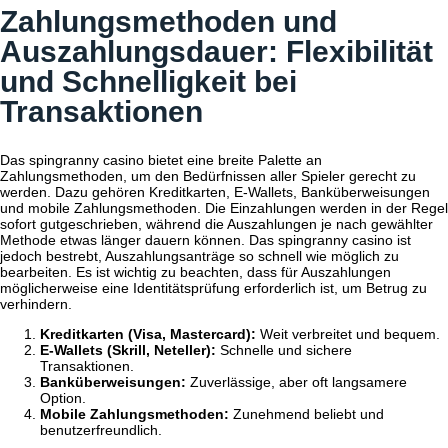
Zahlungsmethoden und
Auszahlungsdauer: Flexibilität
und Schnelligkeit bei
Transaktionen
Das spingranny casino bietet eine breite Palette an
Zahlungsmethoden, um den Bedürfnissen aller Spieler gerecht zu
werden. Dazu gehören Kreditkarten, E-Wallets, Banküberweisungen
und mobile Zahlungsmethoden. Die Einzahlungen werden in der Regel
sofort gutgeschrieben, während die Auszahlungen je nach gewählter
Methode etwas länger dauern können. Das spingranny casino ist
jedoch bestrebt, Auszahlungsanträge so schnell wie möglich zu
bearbeiten. Es ist wichtig zu beachten, dass für Auszahlungen
möglicherweise eine Identitätsprüfung erforderlich ist, um Betrug zu
verhindern.
Kreditkarten (Visa, Mastercard):
Weit verbreitet und bequem.
E-Wallets (Skrill, Neteller):
Schnelle und sichere
Transaktionen.
Banküberweisungen:
Zuverlässige, aber oft langsamere
Option.
Mobile Zahlungsmethoden:
Zunehmend beliebt und
benutzerfreundlich.