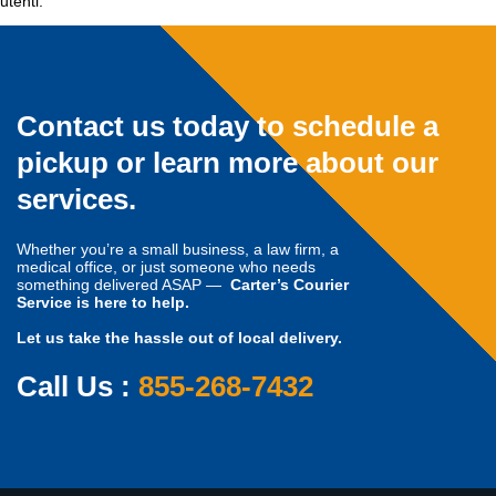
utenti.
Contact us today to schedule a
pickup or learn more about our
services.
Whether you’re a small business, a law firm, a
medical office, or just someone who needs
something delivered ASAP —
Carter’s Courier
Service is here to help.
Let us take the hassle out of local delivery.
Call Us :
855-268-7432