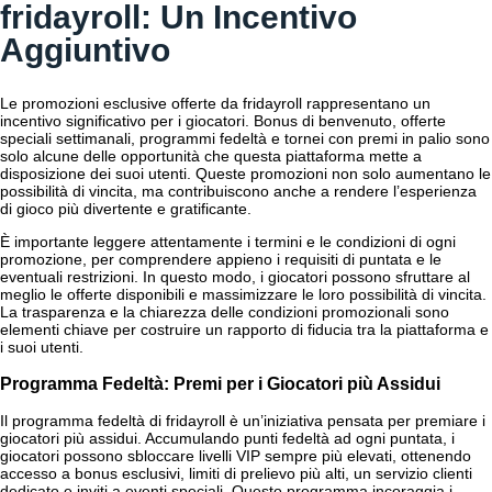
fridayroll: Un Incentivo
Aggiuntivo
Le promozioni esclusive offerte da fridayroll rappresentano un
incentivo significativo per i giocatori. Bonus di benvenuto, offerte
speciali settimanali, programmi fedeltà e tornei con premi in palio sono
solo alcune delle opportunità che questa piattaforma mette a
disposizione dei suoi utenti. Queste promozioni non solo aumentano le
possibilità di vincita, ma contribuiscono anche a rendere l’esperienza
di gioco più divertente e gratificante.
È importante leggere attentamente i termini e le condizioni di ogni
promozione, per comprendere appieno i requisiti di puntata e le
eventuali restrizioni. In questo modo, i giocatori possono sfruttare al
meglio le offerte disponibili e massimizzare le loro possibilità di vincita.
La trasparenza e la chiarezza delle condizioni promozionali sono
elementi chiave per costruire un rapporto di fiducia tra la piattaforma e
i suoi utenti.
Programma Fedeltà: Premi per i Giocatori più Assidui
Il programma fedeltà di fridayroll è un’iniziativa pensata per premiare i
giocatori più assidui. Accumulando punti fedeltà ad ogni puntata, i
giocatori possono sbloccare livelli VIP sempre più elevati, ottenendo
accesso a bonus esclusivi, limiti di prelievo più alti, un servizio clienti
dedicato e inviti a eventi speciali. Questo programma incoraggia i