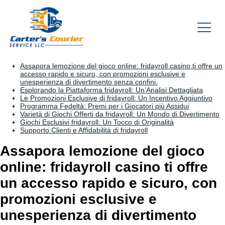
Assapora lemozione del gioco online: fridayroll casino ti offre un
accesso rapido e sicuro, con promozioni esclusive e
unesperienza di divertimento senza confini.
Esplorando la Piattaforma fridayroll: Un’Analisi Dettagliata
Le Promozioni Esclusive di fridayroll: Un Incentivo Aggiuntivo
Programma Fedeltà: Premi per i Giocatori più Assidui
Varietà di Giochi Offerti da fridayroll: Un Mondo di Divertimento
Giochi Esclusivi fridayroll: Un Tocco di Originalità
Supporto Clienti e Affidabilità di fridayroll
Assapora lemozione del gioco
online: fridayroll casino ti offre
un accesso rapido e sicuro, con
promozioni esclusive e
unesperienza di divertimento