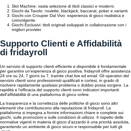
Slot Machine: vasta selezione di titoli classici e moderni.
Giochi da Tavolo: roulette, blackjack, baccarat, poker e varianti.
Giochi con Croupier Dal Vivo: esperienza di gioco realistica e
coinvolgente.
Giochi Esclusivi: titoli originali sviluppati in collaborazione con i
migliori provider.
Supporto Clienti e Affidabilità
di fridayroll
Un servizio di supporto clienti efficiente e disponibile è fondamentale
per garantire un’esperienza di gioco positiva. fridayroll offre assistenza
24 ore su 24, 7 giorni su 7, tramite chat live ed email. Gli operatori del
servizio clienti sono professionisti qualificati e cortesi, in grado di
risolvere rapidamente qualsiasi problema o dubbio possa sorgere. La
rapidità e l’efficacia del supporto clienti sono indicatori importanti
dell’affidabilità di una piattaforma di gioco online.
La trasparenza e la correttezza delle politiche di gioco sono altri
elementi che contribuiscono alla reputazione di fridayroll. La
piattaforma si impegna a fornire informazioni chiare e complete sui
giochi, sulle promozioni e sulle condizioni di utilizzo. Il rispetto delle
normative vigenti in materia di gioco d’azzardo è una priorità assoluta,
garantendo un ambiente di gioco sicuro e responsabile per tutti gli