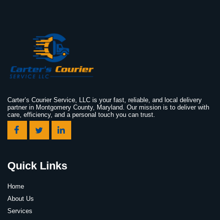
Carter’s Courier Service, LLC is your fast, reliable, and local delivery
partner in Montgomery County, Maryland. Our mission is to deliver with
care, efficiency, and a personal touch you can trust.
Quick Links
Home
About Us
Services