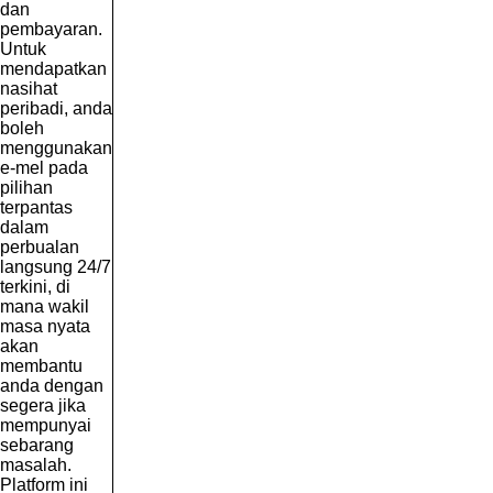
dan
pembayaran.
Untuk
mendapatkan
nasihat
peribadi, anda
boleh
menggunakan
e-mel pada
pilihan
terpantas
dalam
perbualan
langsung 24/7
terkini, di
mana wakil
masa nyata
akan
membantu
anda dengan
segera jika
mempunyai
sebarang
masalah.
Platform ini