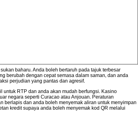
ukan baharu. Anda boleh bertaruh pada tajuk terbesar
luang berubah dengan cepat semasa dalam saman, dan anda
aksi perjudian yang pantas dan agresif.
il untuk RTP dan anda akan mudah berfungsi. Kasino
luar negara seperti Curacao atau Anjouan. Peraturan
dan berlapis dan anda boleh menyemak aliran untuk menyimpan
eretan kredit supaya anda boleh menyemak kod QR melalui