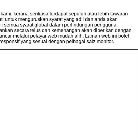
mi, kerana sentiasa terdapat sepuluh atau lebih tawaran
ti untuk menguruskan syarat yang adil dan anda akan
i semua syarat global dalam perlindungan pengguna,
ankan secara telus dan kemenangan akan diberikan dengan
 lancar melalui pelayar web mudah alih. Laman web ini boleh
sponsif yang sesuai dengan pelbagai saiz monitor.