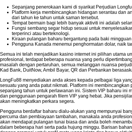
Sepanjang penerokaan kami di syarikat Perjudian Longf
Platform kerja membincangkan hidangan serantau dan a
dari tahun ke tahun untuk saman tersebut.
Tempat bermain bagi lebih banyak aktiviti ini adalah sela
Fungsi sembang segar hidup sesuai untuk menyelesaika
terperinci atau berteknologi.
Kiraan pulangan baharu bergantung pada baki mingguan
Pengguna Kanada menemui penghormatan dolar, naik tara
Semua ini telah menjadikan kasino internet ini pilihan utam
profesional, terdapat beberapa nuansa yang perlu dipertimba
masalah dengan pertaruhan, semua melanggan nuansa perjudian 
Kad Bank, DuitNow, Ambil Bayar, QR dan Perbankan berasaska
LongFu88 menyediakan anda akses kepada pelbagai liga yang 
sesuatu yang anda patut nikmati. Platform ini membincangkan
sepanjang tahun untuk perlawanan ini. Sistem VIP baharu ini
dan penggunaan pengarah filem VIP yang hebat. Jika pensijil
akan meningkatkan perkara segera.
Pengguna berdaftar baharu dialu-alukan yang mempunyai ban
percuma dan pembiayaan tambahan, manakala anda profesiona
akan mendapat pulangan tunai biasa dan anda boleh menamba
dalam beberapa hari serta pada hujung minggu. Barisan baharu