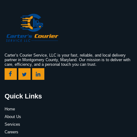
Carter’s Courier Service, LLC is your fast, reliable, and local delivery
partner in Montgomery County, Maryland. Our mission is to deliver with
care, efficiency, and a personal touch you can trust.
Quick Links
Home
About Us
Services
Careers