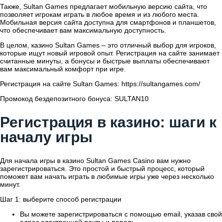
Также, Sultan Games предлагает мобильную версию сайта, что
позволяет игрокам играть в любое время и из любого места.
Мобильная версия сайта доступна для смартфонов и планшетов,
что обеспечивает вам максимальную доступность.
В целом, казино Sultan Games – это отличный выбор для игроков,
которые ищут новый игровой опыт. Регистрация на сайте занимает
считанные минуты, а бонусы и быстрые выплаты обеспечивают
вам максимальный комфорт при игре.
Регистрация на сайте Sultan Games: https://sultangames.com/
Промокод бездепозитного бонуса: SULTAN10
Регистрация в казино: шаги к
началу игры
Для начала игры в казино Sultan Games Casino вам нужно
зарегистрироваться. Это простой и быстрый процесс, который
поможет вам начать играть в любимые игры уже через несколько
минут.
Шаг 1: выберите способ регистрации
Вы можете зарегистрироваться с помощью email, указав свой