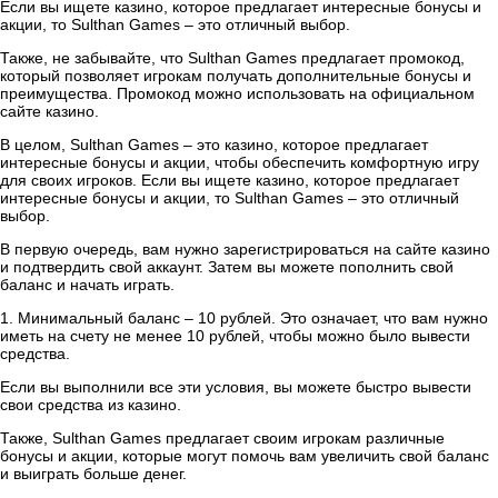
Если вы ищете казино, которое предлагает интересные бонусы и
акции, то Sulthan Games – это отличный выбор.
Также, не забывайте, что Sulthan Games предлагает промокод,
который позволяет игрокам получать дополнительные бонусы и
преимущества. Промокод можно использовать на официальном
сайте казино.
В целом, Sulthan Games – это казино, которое предлагает
интересные бонусы и акции, чтобы обеспечить комфортную игру
для своих игроков. Если вы ищете казино, которое предлагает
интересные бонусы и акции, то Sulthan Games – это отличный
выбор.
В первую очередь, вам нужно зарегистрироваться на сайте казино
и подтвердить свой аккаунт. Затем вы можете пополнить свой
баланс и начать играть.
1. Минимальный баланс – 10 рублей. Это означает, что вам нужно
иметь на счету не менее 10 рублей, чтобы можно было вывести
средства.
Если вы выполнили все эти условия, вы можете быстро вывести
свои средства из казино.
Также, Sulthan Games предлагает своим игрокам различные
бонусы и акции, которые могут помочь вам увеличить свой баланс
и выиграть больше денег.