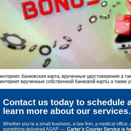
интернет, банковская карта, врученные удостоверения а та
интернет врученные собственной банковой карты а также ум
Contact us today to schedule a
learn more about our services.
Whether you’re a small business, a law firm, a medical office
something delivered ASAP —
Carter’s Courier Service is he