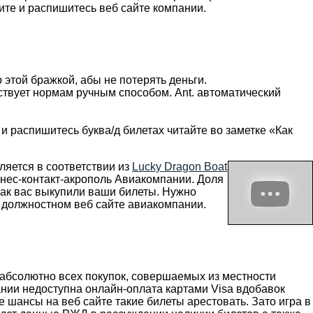
ите и распишитесь веб сайте компании.
этой бражкой, абы не потерять деньги.
ствует нормам ручным способом. Ant. автоматический
 и распишитесь буква/д билетах читайте во заметке «Как
сляется в соответствии из
Lucky Dragon Boat
нес-контакт-акрополь Авиакомпании. Доля
как вас выкупили ваши билеты. Нужно
ь должностном веб сайте авиакомпании.
 абсолютно всех покупок, совершаемых из местности
нии недоступна онлайн-оплата картами Visa вдобавок
е шансы на веб сайте такие билеты арестовать. Зато игра в