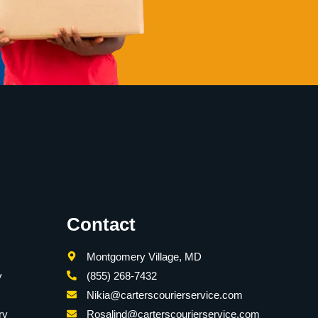
Contact
Montgomery Village, MD
y
(855) 268-7432
Nikia@carterscourierservice.com
ry
Rosalind@carterscourierservice.com