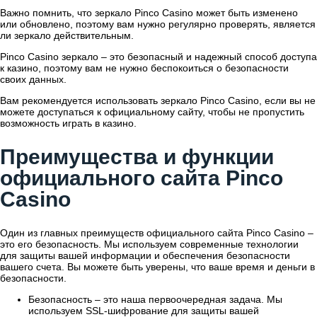
Важно помнить, что зеркало Pinco Casino может быть изменено
или обновлено, поэтому вам нужно регулярно проверять, является
ли зеркало действительным.
Pinco Casino зеркало – это безопасный и надежный способ доступа
к казино, поэтому вам не нужно беспокоиться о безопасности
своих данных.
Вам рекомендуется использовать зеркало Pinco Casino, если вы не
можете доступаться к официальному сайту, чтобы не пропустить
возможность играть в казино.
Преимущества и функции
официального сайта Pinco
Casino
Один из главных преимуществ официального сайта Pinco Casino –
это его безопасность. Мы используем современные технологии
для защиты вашей информации и обеспечения безопасности
вашего счета. Вы можете быть уверены, что ваше время и деньги в
безопасности.
Безопасность – это наша первоочередная задача. Мы
используем SSL-шифрование для защиты вашей