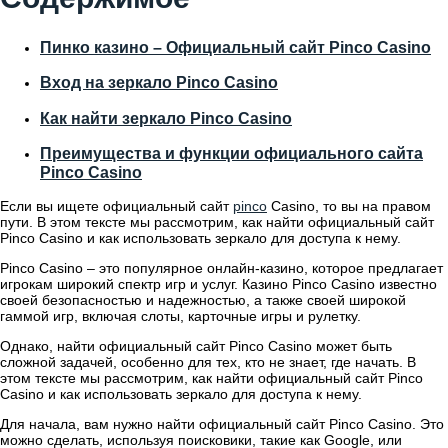
Пинко казино – Официальный сайт Pinco Casino
Вход на зеркало Pinco Casino
Как найти зеркало Pinco Casino
Преимущества и функции официального сайта
Pinco Casino
Если вы ищете официальный сайт
pinco
Casino, то вы на правом
пути. В этом тексте мы рассмотрим, как найти официальный сайт
Pinco Casino и как использовать зеркало для доступа к нему.
Pinco Casino – это популярное онлайн-казино, которое предлагает
игрокам широкий спектр игр и услуг. Казино Pinco Casino известно
своей безопасностью и надежностью, а также своей широкой
гаммой игр, включая слоты, карточные игры и рулетку.
Однако, найти официальный сайт Pinco Casino может быть
сложной задачей, особенно для тех, кто не знает, где начать. В
этом тексте мы рассмотрим, как найти официальный сайт Pinco
Casino и как использовать зеркало для доступа к нему.
Для начала, вам нужно найти официальный сайт Pinco Casino. Это
можно сделать, используя поисковики, такие как Google, или