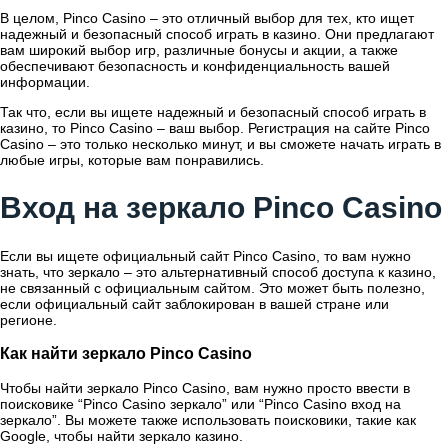
В целом, Pinco Casino – это отличный выбор для тех, кто ищет
надежный и безопасный способ играть в казино. Они предлагают
вам широкий выбор игр, различные бонусы и акции, а также
обеспечивают безопасность и конфиденциальность вашей
информации.
Так что, если вы ищете надежный и безопасный способ играть в
казино, то Pinco Casino – ваш выбор. Регистрация на сайте Pinco
Casino – это только несколько минут, и вы сможете начать играть в
любые игры, которые вам понравились.
Вход на зеркало Pinco Casino
Если вы ищете официальный сайт Pinco Casino, то вам нужно
знать, что зеркало – это альтернативный способ доступа к казино,
не связанный с официальным сайтом. Это может быть полезно,
если официальный сайт заблокирован в вашей стране или
регионе.
Как найти зеркало Pinco Casino
Чтобы найти зеркало Pinco Casino, вам нужно просто ввести в
поисковике “Pinco Casino зеркало” или “Pinco Casino вход на
зеркало”. Вы можете также использовать поисковики, такие как
Google, чтобы найти зеркало казино.