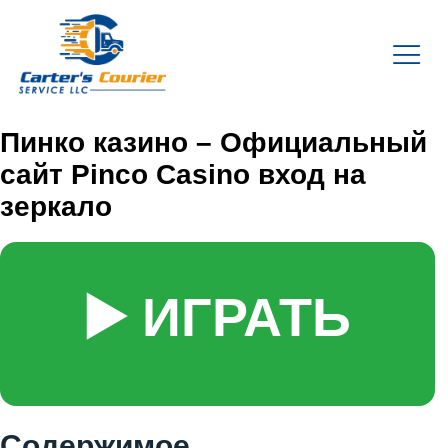
Пинко казино – Официальный
сайт Pinco Casino вход на
зеркало
▶️ ИГРАТЬ
Содержимое