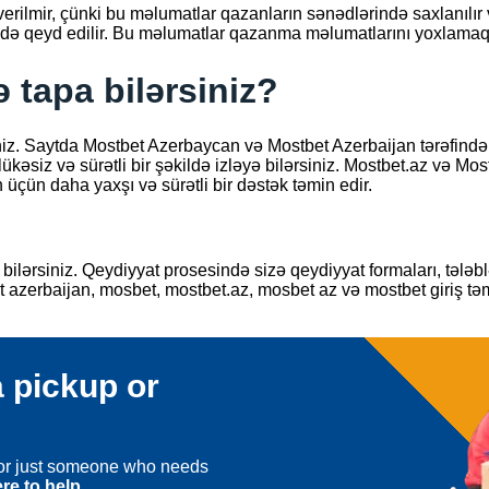
ilmir, çünki bu məlumatlar qazanların sənədlərində saxlanılır 
likdə qeyd edilir. Bu məlumatlar qazanma məlumatlarını yoxlamaq
 tapa bilərsiniz?
niz. Saytda Mostbet Azerbaycan və Mostbet Azerbaijan tərəfindən 
ükəsiz və sürətli bir şəkildə izləyə bilərsiniz. Mostbet.az və Mo
 üçün daha yaxşı və sürətli bir dəstək təmin edir.
bilərsiniz. Qeydiyyat prosesində sizə qeydiyyat formaları, tələbl
rbaijan, mosbet, mostbet.az, mosbet az və mostbet giriş təminat
 pickup or
, or just someone who needs
re to help.