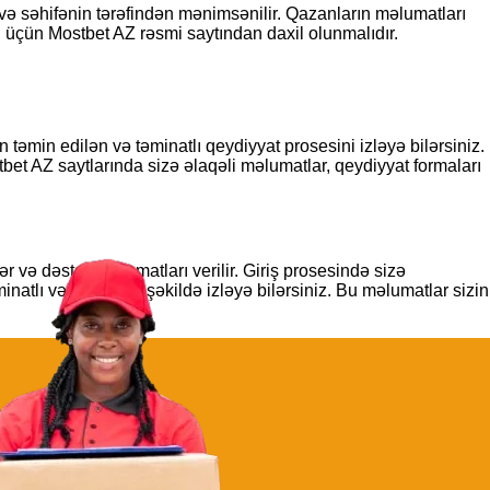
və səhifənin tərəfindən mənimsənilir. Qazanların məlumatları
 üçün Mostbet AZ rəsmi saytından daxil olunmalıdır.
təmin edilən və təminatlı qeydiyyat prosesini izləyə bilərsiniz.
stbet AZ saytlarında sizə əlaqəli məlumatlar, qeydiyyat formaları
ər və dəstək məlumatları verilir. Giriş prosesində sizə
lı və sürətli bir şəkildə izləyə bilərsiniz. Bu məlumatlar sizin