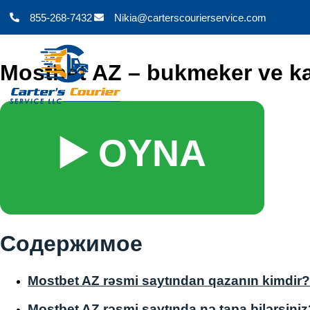
855-268-7432
Nikia@carterscourierservice.com
Mostbet AZ – bukmeker ve ka
▶️ OYNA
Содержимое
Mostbet AZ rəsmi saytından qazanın kimdir?
Mostbet AZ rəsmi saytında nə tapa bilərsiniz