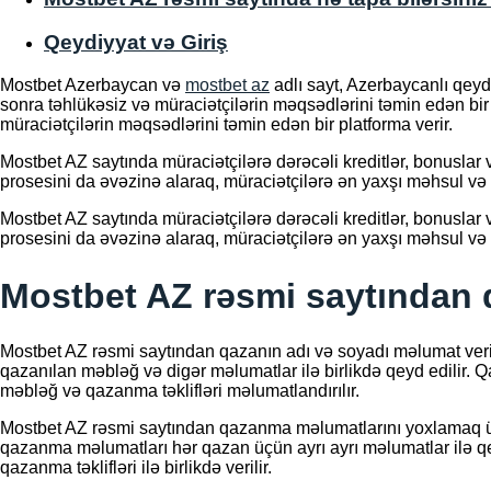
Qeydiyyat və Giriş
Mostbet Azerbaycan və
mostbet az
adlı sayt, Azerbaycanlı qeyd
sonra təhlükəsiz və müraciətçilərin məqsədlərini təmin edən bir
müraciətçilərin məqsədlərini təmin edən bir platforma verir.
Mostbet AZ saytında müraciətçilərə dərəcəli kreditlər, bonuslar 
prosesini da əvəzinə alaraq, müraciətçilərə ən yaxşı məhsul və x
Mostbet AZ saytında müraciətçilərə dərəcəli kreditlər, bonuslar 
prosesini da əvəzinə alaraq, müraciətçilərə ən yaxşı məhsul və x
Mostbet AZ rəsmi saytından 
Mostbet AZ rəsmi saytından qazanın adı və soyadı məlumat veri
qazanılan məbləğ və digər məlumatlar ilə birlikdə qeyd edilir. 
məbləğ və qazanma təklifləri məlumatlandırılır.
Mostbet AZ rəsmi saytından qazanma məlumatlarını yoxlamaq üçü
qazanma məlumatları hər qazan üçün ayrı ayrı məlumatlar ilə qe
qazanma təklifləri ilə birlikdə verilir.