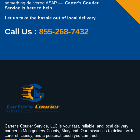
something delivered ASAP —
Carter’s Courier
Service is here to help.
Let us take the hassle out of local delivery.
Call Us :
855-268-7432
Carter’s Courier Service, LLC is your fast, reliable, and local delivery
partner in Montgomery County, Maryland. Our mission is to deliver with
care, efficiency, and a personal touch you can trust.