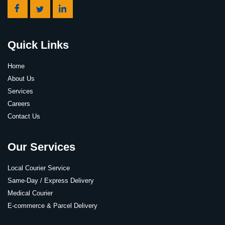
Quick Links
Home
About Us
Services
Careers
Contact Us
Our Services
Local Courier Service
Same-Day / Express Delivery
Medical Courier
E-commerce & Parcel Delivery