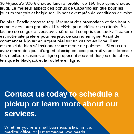
30 % jusqu’à 300 € chaque lundi et profiter de 150 free spins chaque
jeudi. Le meilleur aspect des bonus de Cabarino est que pour les
joueurs français et belgiques, ils sont exemptés de conditions de mise.
De plus, Betclic propose régulièrement des promotions et des bonus,
comme des tours gratuits et FreeBets pour fidéliser ses clients. À la
lecture de ce guide, vous avez sûrement compris que Lucky Treasure
est notre site préféré pour les jeux de casino en ligne. Avant de
commencer à jouer en argent réel sur un casino en ligne, il est
essentiel de bien sélectionner votre mode de paiement. Si vous en
avez marre des jeux d’argent classiques, ceci pourrait vous intéresser.
Les meilleurs casinos en ligne proposent souvent des jeux de tables
tels que le blackjack et la roulette en ligne.
Contact us today to schedule a
pickup or learn more about our
services.
Whether you’re a small business, a law firm, a
medical office, or just someone who needs