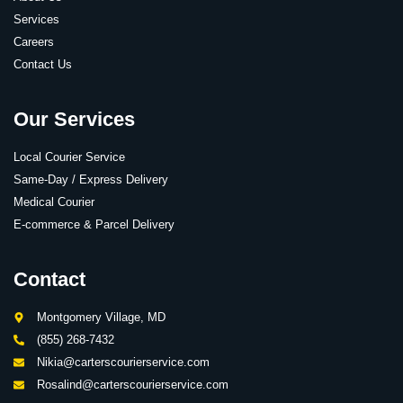
Services
Careers
Contact Us
Our Services
Local Courier Service
Same-Day / Express Delivery
Medical Courier
E-commerce & Parcel Delivery
Contact
Montgomery Village, MD
(855) 268-7432
Nikia@carterscourierservice.com
Rosalind@carterscourierservice.com