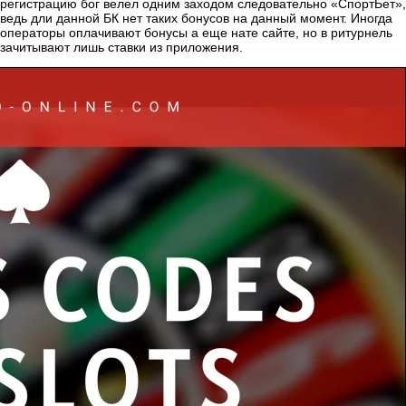
регистрацию бог велел одним заходом следовательно «СпортБет»,
ведь дли данной БК нет таких бонусов на данный момент. Иногда
операторы оплачивают бонусы а еще нате сайте, но в ритурнель
зачитывают лишь ставки из приложения.