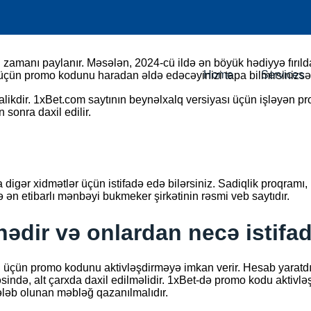
zamanı paylanır. Məsələn, 2024-cü ildə ən böyük hədiyyə fırıld
Home
Services
xbet üçün promo kodunu haradan əldə edəcəyinizi tapa bilmirsini
likdir.
1xBet.com saytının beynəlxalq versiyası üçün işləyən 
sonra daxil edilir.
ya digər xidmətlər üçün istifadə edə bilərsiniz. Sadiqlik proqra
 ən etibarlı mənbəyi bukmeker şirkətinin rəsmi veb saytıdır.
nədir və onlardan necə istifa
q üçün promo kodunu aktivləşdirməyə imkan verir. Hesab yaratd
də, alt çarxda daxil edilməlidir. 1xBet-də promo kodu aktivləşdi
ələb olunan məbləğ qazanılmalıdır.