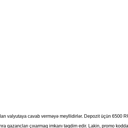
lan valyutaya cavab verməyə meyllidirlər. Depozit üçün 6500 
ra qazancları çıxarmaq imkanı təqdim edir. Lakin, promo koddan