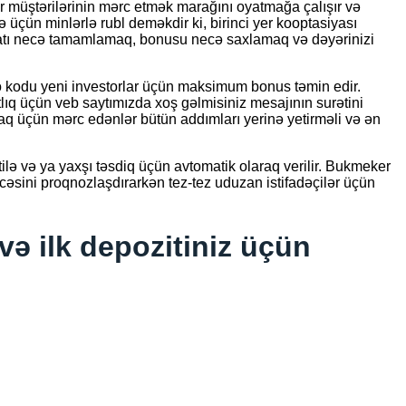
r müştərilərinin mərc etmək marağını oyatmağa çalışır və
 üçün minlərlə rubl deməkdir ki, birinci yer kooptasiyası
yatı necə tamamlamaq, bonusu necə saxlamaq və dəyərinizi
mo kodu yeni investorlar üçün maksimum bonus təmin edir.
lıq üçün veb saytımızda xoş gəlmisiniz mesajının surətini
q üçün mərc edənlər bütün addımları yerinə yetirməli və ən
ilə və ya yaxşı təsdiq üçün avtomatik olaraq verilir. Bukmeker
cəsini proqnozlaşdırarkən tez-tez uduzan istifadəçilər üçün
ə ilk depozitiniz üçün