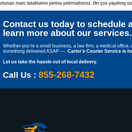
olunan mərc tələblərini yerinə yetirməlisiniz. Ən çox yayılmış üs
Contact us today to schedule a
learn more about our services.
Whether you’re a small business, a law firm, a medical office
something delivered ASAP —
Carter’s Courier Service is he
Let us take the hassle out of local delivery.
855-268-7432
Call Us :