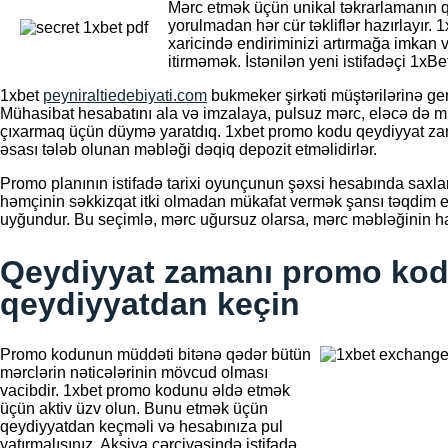
Mərc etmək üçün unikal təkrarlamanın q
yorulmadan hər cür təkliflər hazırlayır
xaricində endiriminizi artırmağa imka
itirməmək. İstənilən yeni istifadəçi 1xB
1xbet
peyniraltiedebiyati.com
bukmeker şirkəti müştərilərinə ge
Mühasibat hesabatını ala və imzalaya, pulsuz mərc, eləcə də mü
çıxarmaq üçün düymə yaratdıq. 1xbet promo kodu qeydiyyat zama
əsası tələb olunan məbləği dəqiq depozit etməlidirlər.
Promo planının istifadə tarixi oyunçunun şəxsi hesabında saxlanı
həmçinin səkkizqat itki olmadan mükafat vermək şansı təqdim ed
uyğundur. Bu seçimlə, mərc uğursuz olarsa, mərc məbləğinin hav
Qeydiyyat zamanı promo kodu:
qeydiyyatdan keçin
Promo kodunun müddəti bitənə qədər bütün
mərclərin nəticələrinin mövcud olması
vacibdir. 1xbet promo kodunu əldə etmək
üçün aktiv üzv olun. Bunu etmək üçün
qeydiyyatdan keçməli və hesabınıza pul
yatırmalısınız. Aksiya çərçivəsində istifadə