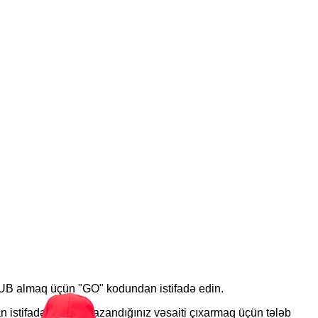
RUB almaq üçün "GO" kodundan istifadə edin.
 istifadə edərək qazandığınız vəsaiti çıxarmaq üçün tələb